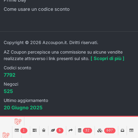
Come usare un codice sconto
Copyright © 2026 Azcoupon.it. Diritti riservati.
AZ Coupon percepisce una commissione su alcune vendite
[ Scopri di più ]
realizzate attraverso i link presenti sul sito.
Codici sconto
7792
Negozi
525
Ultimo aggiornamento
20 Giugno 2025
1
6
32
607