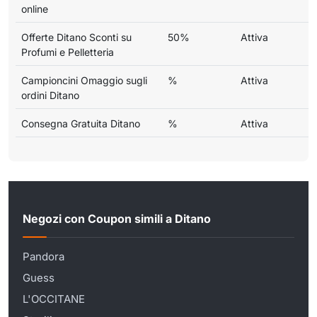
online
Offerte Ditano Sconti su
50%
Attiva
Profumi e Pelletteria
Campioncini Omaggio sugli
%
Attiva
ordini Ditano
Consegna Gratuita Ditano
%
Attiva
Negozi con Coupon simili a Ditano
Pandora
Guess
L'OCCITANE