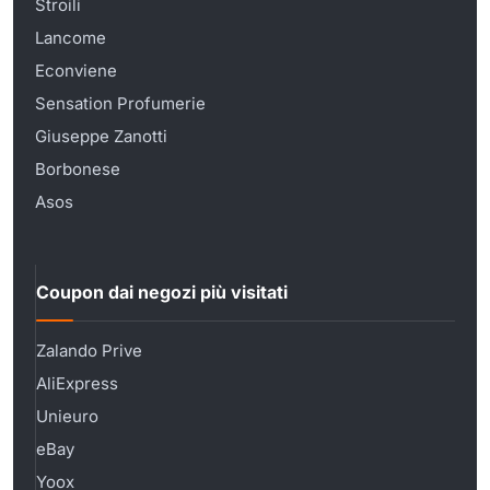
Stroili
Lancome
Econviene
Sensation Profumerie
Giuseppe Zanotti
Borbonese
Asos
Coupon dai negozi più visitati
Zalando Prive
AliExpress
Unieuro
eBay
Yoox