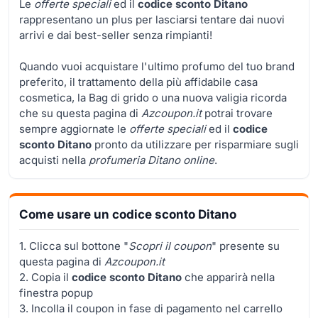
Le
offerte speciali
ed il
codice sconto Ditano
rappresentano un plus per lasciarsi tentare dai nuovi
arrivi e dai best-seller senza rimpianti!
Quando vuoi acquistare l'ultimo profumo del tuo brand
preferito, il trattamento della più affidabile casa
cosmetica, la Bag di grido o una nuova valigia ricorda
che su questa pagina di
Azcoupon.it
potrai trovare
sempre aggiornate le
offerte speciali
ed il
codice
sconto Ditano
pronto da utilizzare per risparmiare sugli
acquisti nella
profumeria Ditano online
.
Come usare un codice sconto Ditano
1. Clicca sul bottone "
Scopri il coupon
" presente su
questa pagina di
Azcoupon.it
2. Copia il
codice sconto Ditano
che apparirà nella
finestra popup
3. Incolla il coupon in fase di pagamento nel carrello