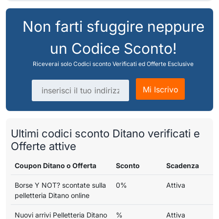
Non farti sfuggire neppure
un Codice Sconto!
Riceverai solo Codici sconto Verificati ed Offerte Esclusive
Indirizzo email
Mi Iscrivo
Ultimi codici sconto Ditano verificati e
Offerte attive
Coupon Ditano o Offerta
Sconto
Scadenza
Borse Y NOT? scontate sulla
0%
Attiva
pelletteria Ditano online
Nuovi arrivi Pelletteria Ditano
%
Attiva