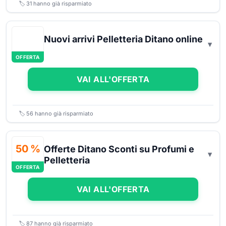
🏷️
31
hanno già risparmiato
Nuovi arrivi Pelletteria Ditano online
OFFERTA
VAI ALL'OFFERTA
🏷️
56
hanno già risparmiato
50 %
Offerte Ditano Sconti su Profumi e
Pelletteria
OFFERTA
VAI ALL'OFFERTA
🏷️
87
hanno già risparmiato