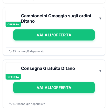
Campioncini Omaggio sugli ordini
Ditano
OFFERTA
VAI ALL'OFFERTA
🏷️
83
hanno già risparmiato
Consegna Gratuita Ditano
OFFERTA
VAI ALL'OFFERTA
🏷️
107
hanno già risparmiato