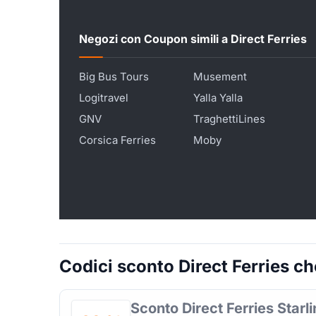
Negozi con Coupon simili a Direct Ferries
Big Bus Tours
Musement
Logitravel
Yalla Yalla
GNV
TraghettiLines
Corsica Ferries
Moby
Codici sconto Direct Ferries che
Sconto Direct Ferries Starl