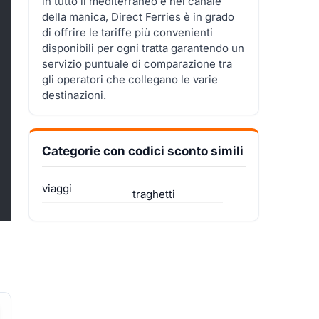
in tutto il mediterraneo e nel canale
della manica, Direct Ferries è in grado
di offrire le tariffe più convenienti
disponibili per ogni tratta garantendo un
servizio puntuale di comparazione tra
gli operatori che collegano le varie
destinazioni.
Categorie con codici sconto simili
viaggi
traghetti