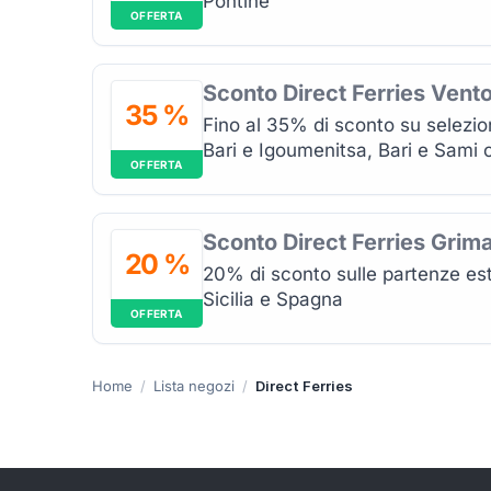
Pontine
OFFERTA
Sconto Direct Ferries Vento
35 %
Fino al 35% di sconto su selezio
Bari e Igoumenitsa, Bari e Sami o
OFFERTA
Sconto Direct Ferries Grima
20 %
20% di sconto sulle partenze est
Sicilia e Spagna
OFFERTA
Home
Lista negozi
Direct Ferries