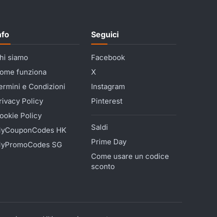
nfo
Seguici
hi siamo
Facebook
ome funziona
X
ermini e Condizioni
Instagram
rivacy Policy
Pinterest
ookie Policy
Saldi
yCouponCodes HK
Prime Day
yPromoCodes SG
Come usare un codice
sconto