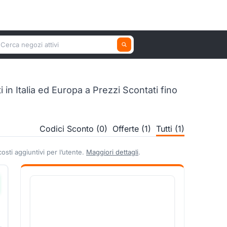
erca un negozio attivo
in Italia ed Europa a Prezzi Scontati fino
Codici Sconto (0)
Offerte (1)
Tutti (1)
sti aggiuntivi per l’utente.
Maggiori dettagli
.