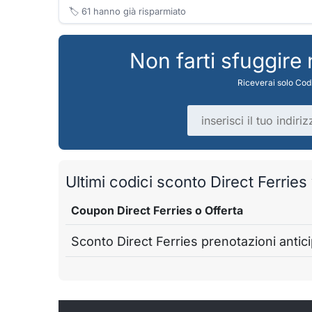
🏷️
61
hanno già risparmiato
Non farti sfuggire
Riceverai solo Codi
Indirizzo email
Ultimi codici sconto Direct Ferries v
Coupon Direct Ferries o Offerta
Sconto Direct Ferries prenotazioni antic