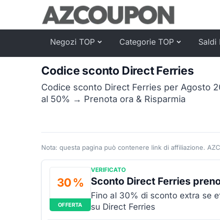
Negozi TOP
Categorie TOP
Saldi 
Codice sconto Direct Ferries
Codice sconto Direct Ferries per Agosto 20
al 50% → Prenota ora & Risparmia
Nota: questa pagina può contenere link di affiliazione. AZ
VERIFICATO
Sconto Direct Ferries preno
30 %
Fino al 30% di sconto extra se ef
OFFERTA
su Direct Ferries