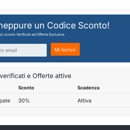
 neppure un Codice Sconto!
ci sconto Verificati ed Offerte Esclusive
Mi Iscrivo
erificati e Offerte attive
Sconto
Scadenza
ipate
30%
Attiva