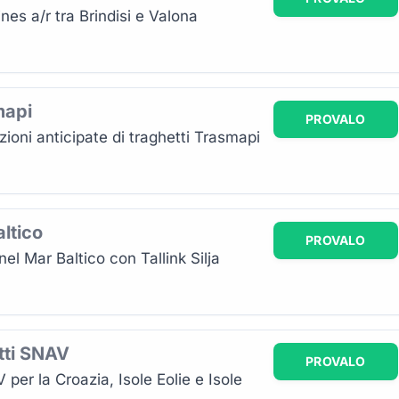
nes a/r tra Brindisi e Valona
mapi
PROVALO
ioni anticipate di traghetti Trasmapi
altico
PROVALO
el Mar Baltico con Tallink Silja
etti SNAV
PROVALO
per la Croazia, Isole Eolie e Isole