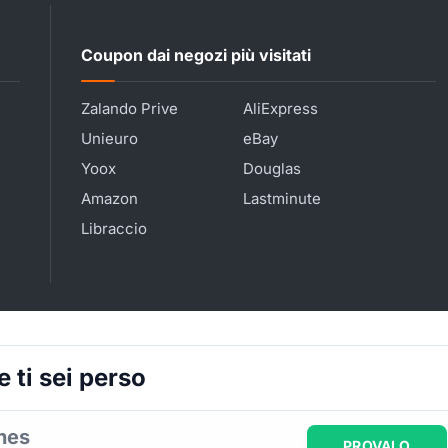
Coupon dai negozi più visitati
Zalando Prive
AliExpress
Unieuro
eBay
Yoox
Douglas
Amazon
Lastminute
Libraccio
 ti sei perso
ines
PROVALO