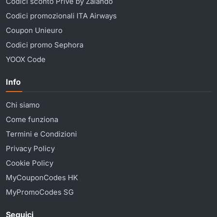
Codici sconto Privé by Zalando
Codici promozionali ITA Airways
Coupon Unieuro
Codici promo Sephora
YOOX Code
Info
Chi siamo
Come funziona
Termini e Condizioni
Privacy Policy
Cookie Policy
MyCouponCodes HK
MyPromoCodes SG
Seguici