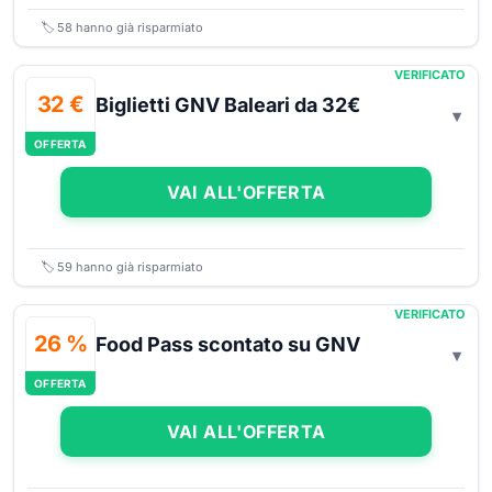
🏷️
58
hanno già risparmiato
VERIFICATO
32 €
Biglietti GNV Baleari da 32€
OFFERTA
VAI ALL'OFFERTA
🏷️
59
hanno già risparmiato
VERIFICATO
26 %
Food Pass scontato su GNV
OFFERTA
VAI ALL'OFFERTA