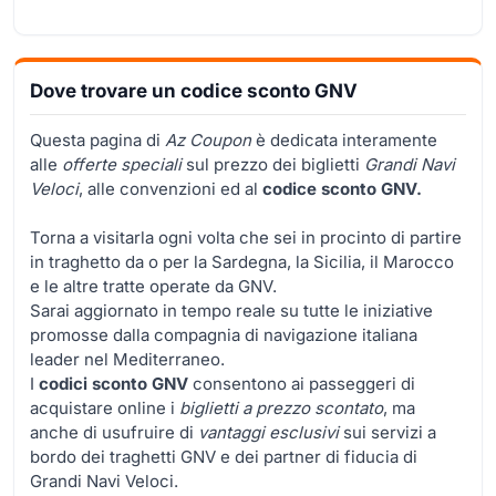
Dove trovare un codice sconto GNV
Questa pagina di
Az Coupon
è dedicata interamente
alle
offerte speciali
sul prezzo dei biglietti
Grandi Navi
Veloci
, alle convenzioni ed al
codice sconto GNV.
Torna a visitarla ogni volta che sei in procinto di partire
in traghetto da o per la Sardegna, la Sicilia, il Marocco
e le altre tratte operate da GNV.
Sarai aggiornato in tempo reale su tutte le iniziative
promosse dalla compagnia di navigazione italiana
leader nel Mediterraneo.
I
codici sconto GNV
consentono ai passeggeri di
acquistare online i
biglietti a prezzo scontato
, ma
anche di usufruire di
vantaggi esclusivi
sui servizi a
bordo dei traghetti GNV e dei partner di fiducia di
Grandi Navi Veloci.