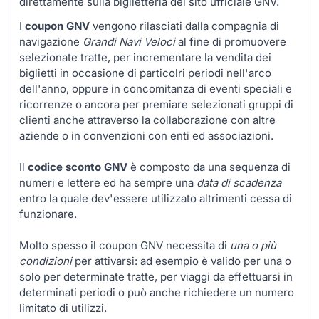
direttamente sulla biglietteria del sito ufficiale GNV.
I
coupon GNV
vengono rilasciati dalla compagnia di
navigazione
Grandi Navi Veloci
al fine di promuovere
selezionate tratte, per incrementare la vendita dei
biglietti in occasione di particolri periodi nell'arco
dell'anno, oppure in concomitanza di eventi speciali e
ricorrenze o ancora per premiare selezionati gruppi di
clienti anche attraverso la collaborazione con altre
aziende o in convenzioni con enti ed associazioni.
Il
codice sconto GNV
è composto da una sequenza di
numeri e lettere ed ha sempre una
data di scadenza
entro la quale dev'essere utilizzato altrimenti cessa di
funzionare.
Molto spesso il coupon GNV necessita di
una o più
condizioni
per attivarsi: ad esempio è valido per una o
solo per determinate tratte, per viaggi da effettuarsi in
determinati periodi o può anche richiedere un numero
limitato di utilizzi.