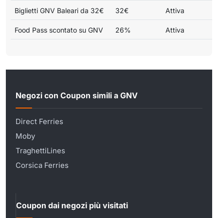
Biglietti GNV Baleari da 32€
32€
Attiva
Food Pass scontato su GNV
26%
Attiva
Negozi con Coupon simili a GNV
Direct Ferries
Moby
TraghettiLines
Corsica Ferries
Coupon dai negozi più visitati