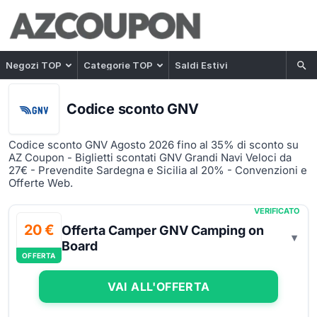
Negozi TOP
Categorie TOP
Saldi Estivi
Codice sconto GNV
Codice sconto GNV Agosto 2026 fino al 35% di sconto su
AZ Coupon - Biglietti scontati GNV Grandi Navi Veloci da
27€ - Prevendite Sardegna e Sicilia al 20% - Convenzioni e
Offerte Web.
VERIFICATO
20 €
Offerta Camper GNV Camping on
Board
OFFERTA
VAI ALL'OFFERTA