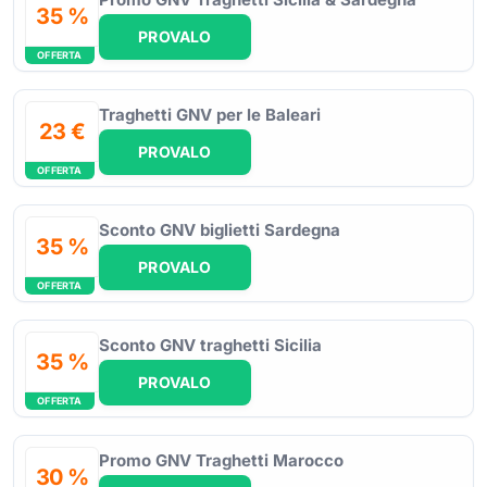
35 %
PROVALO
OFFERTA
Traghetti GNV per le Baleari
23 €
PROVALO
OFFERTA
Sconto GNV biglietti Sardegna
35 %
PROVALO
OFFERTA
Sconto GNV traghetti Sicilia
35 %
PROVALO
OFFERTA
Promo GNV Traghetti Marocco
30 %