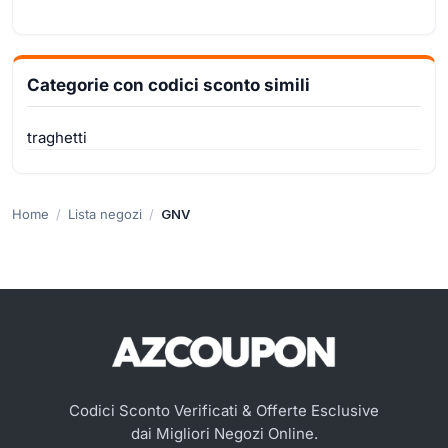
Categorie con codici sconto simili
traghetti
Home
Lista negozi
GNV
Codici Sconto Verificati & Offerte Esclusive
dai Migliori Negozi Online.