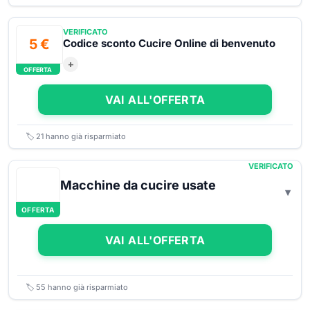
VERIFICATO
5 €
Codice sconto Cucire Online di benvenuto
+
OFFERTA
VAI ALL'OFFERTA
🏷️
21
hanno già risparmiato
VERIFICATO
Macchine da cucire usate
OFFERTA
VAI ALL'OFFERTA
🏷️
55
hanno già risparmiato