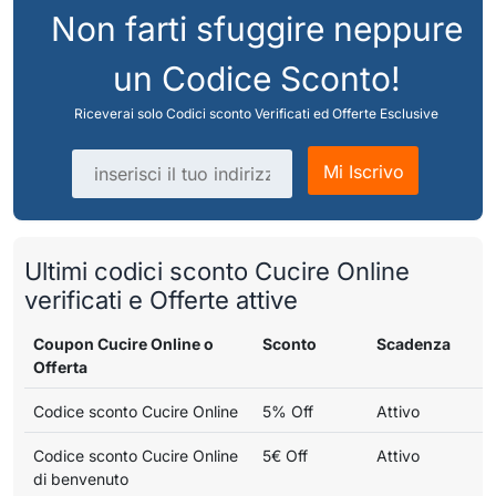
Non farti sfuggire neppure
un Codice Sconto!
Riceverai solo Codici sconto Verificati ed Offerte Esclusive
Indirizzo email
Mi Iscrivo
Ultimi codici sconto Cucire Online
verificati e Offerte attive
Coupon Cucire Online o
Sconto
Scadenza
Offerta
Codice sconto Cucire Online
5% Off
Attivo
Codice sconto Cucire Online
5€ Off
Attivo
di benvenuto