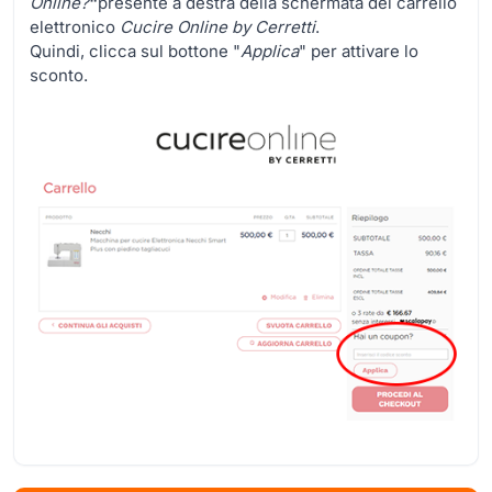
Online?
"
presente a destra della schermata del carrello
elettronico
Cucire Online by Cerretti
.
Quindi, clicca sul bottone "
Applica
" per attivare lo
sconto.