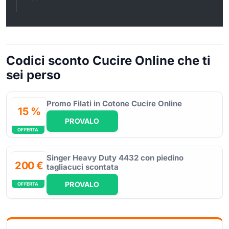
Codici sconto Cucire Online che ti
sei perso
Promo Filati in Cotone Cucire Online
15 %
PROVALO
OFFERTA
Singer Heavy Duty 4432 con piedino
200 €
tagliacuci scontata
PROVALO
OFFERTA