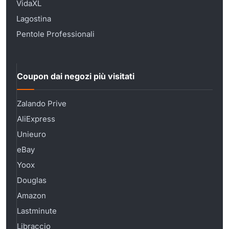
VidaXL
Lagostina
Pentole Professionali
Coupon dai negozi più visitati
Zalando Prive
AliExpress
Unieuro
eBay
Yoox
Douglas
Amazon
Lastminute
Libraccio