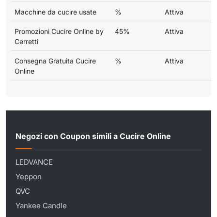
Macchine da cucire usate
%
Attiva
Promozioni Cucire Online by
45%
Attiva
Cerretti
Consegna Gratuita Cucire
%
Attiva
Online
Negozi con Coupon simili a Cucire Online
LEDVANCE
Yeppon
QVC
Yankee Candle