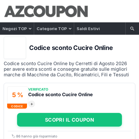
Negozi TOP
Categorie TOP
Saldi Estivi
Codice sconto Cucire Online
Codice sconto Cucire Online by Cerretti di Agosto 2026
per avere extra sconti e consegne gratuite sulle migliori
marche di Macchine da Cucito, Ricamatrici, Fili e Tessuti
VERIFICATO
5 %
Codice sconto Cucire Online
+
CODICE
SCOPRI IL COUPON
🏷️
86
hanno già risparmiato