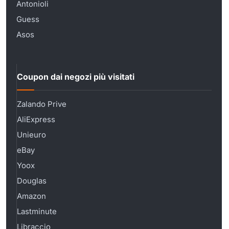
Antonioli
Guess
Asos
Coupon dai negozi più visitati
Zalando Prive
AliExpress
Unieuro
eBay
Yoox
Douglas
Amazon
Lastminute
Libraccio