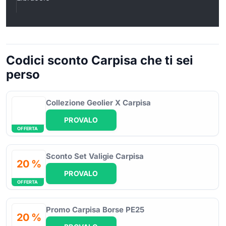
Codici sconto Carpisa che ti sei
perso
Collezione Geolier X Carpisa
PROVALO
OFFERTA
Sconto Set Valigie Carpisa
20 %
PROVALO
OFFERTA
Promo Carpisa Borse PE25
20 %