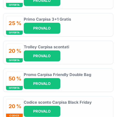
PROVALO
OFFERTA
Primo Carpisa 3+1 Gratis
25 %
PROVALO
OFFERTA
Trolley Carpisa scontati
20 %
PROVALO
OFFERTA
Promo Carpisa Friendly Double Bag
50 %
PROVALO
OFFERTA
Codice sconto Carpisa Black Friday
20 %
PROVALO
CODICE