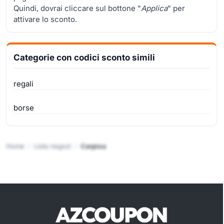
Quindi, dovrai cliccare sul bottone "
Applica
" per
attivare lo sconto.
Categorie con codici sconto simili
regali
borse
Home
Lista negozi
Carpisa