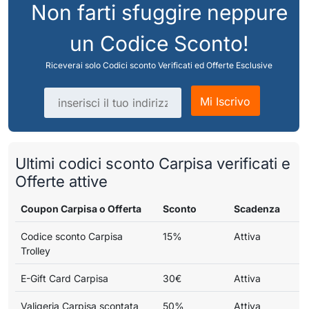
Non farti sfuggire neppure
un Codice Sconto!
Riceverai solo Codici sconto Verificati ed Offerte Esclusive
Indirizzo email
Mi Iscrivo
Ultimi codici sconto Carpisa verificati e
Offerte attive
Coupon Carpisa o Offerta
Sconto
Scadenza
Codice sconto Carpisa
15%
Attiva
Trolley
E-Gift Card Carpisa
30€
Attiva
Valigeria Carpisa scontata
50%
Attiva