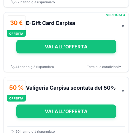
🏷️
92
hanno già risparmiato
VERIFICATO
30 €
E-Gift Card Carpisa
OFFERTA
VAI ALL'OFFERTA
🏷️
41
hanno già risparmiato
Termini e condizioni
▼
50 %
Valigeria Carpisa scontata del 50%
OFFERTA
VAI ALL'OFFERTA
🏷️
90
hanno già risparmiato