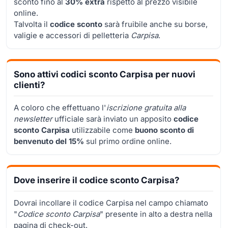
sconto fino al
30% extra
rispetto al prezzo visibile
online.
Talvolta il
codice sconto
sarà fruibile anche su borse,
valigie e accessori di pelletteria
Carpisa
.
Sono attivi codici sconto Carpisa per nuovi
clienti?
A coloro che effettuano l'
iscrizione gratuita alla
newsletter
ufficiale sarà inviato un apposito
codice
sconto Carpisa
utilizzabile come
buono sconto di
benvenuto del 15%
sul primo ordine online.
Dove inserire il codice sconto Carpisa?
Dovrai incollare il codice Carpisa nel campo chiamato
"
Codice sconto Carpisa
" presente in alto a destra nella
pagina di check-out.