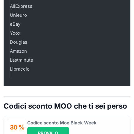
AliExpress
Unieuro
eBay
Yoox
Douglas
Amazon
Lastminute
Libraccio
Codici sconto MOO che ti sei perso
Codice sconto Moo Black Week
30 %
PROVALO