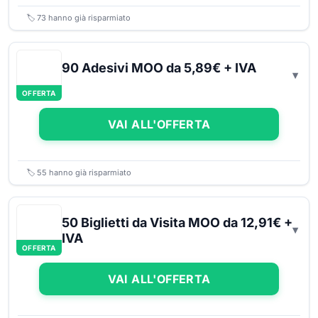
🏷️
73
hanno già risparmiato
90 Adesivi MOO da 5,89€ + IVA
OFFERTA
VAI ALL'OFFERTA
🏷️
55
hanno già risparmiato
50 Biglietti da Visita MOO da 12,91€ +
IVA
OFFERTA
VAI ALL'OFFERTA