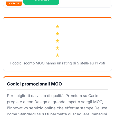
CODICE
I codici sconto MOO hanno un rating di
5
stelle su
11
voti
Codici promozionali MOO
Per i biglietti da visita di qualità Premium su Carte
pregiate e con Design di grande Impatto scegli MOO,
l'innovativo servizio online che effettua stampe Deluxe
come Standard! MOO ti permette di scegliere immagini,