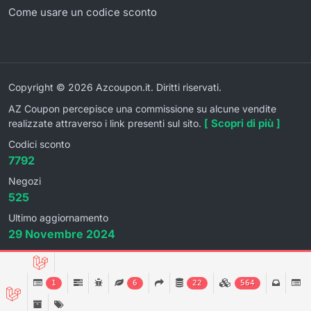
Come usare un codice sconto
Copyright © 2026 Azcoupon.it. Diritti riservati.
AZ Coupon percepisce una commissione su alcune vendite
[ Scopri di più ]
realizzate attraverso i link presenti sul sito.
Codici sconto
7792
Negozi
525
Ultimo aggiornamento
29 Novembre 2024
1
6
22
564