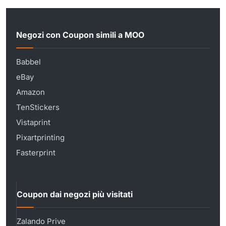
Negozi con Coupon simili a MOO
Babbel
eBay
Amazon
TenStickers
Vistaprint
Pixartprinting
Fasterprint
Coupon dai negozi più visitati
Zalando Prive