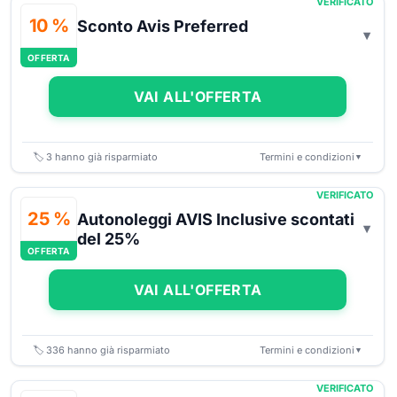
VERIFICATO
10 %
Sconto Avis Preferred
OFFERTA
VAI ALL'OFFERTA
🏷️
3
hanno già risparmiato
Termini e condizioni
▼
VERIFICATO
25 %
Autonoleggi AVIS Inclusive scontati
del 25%
OFFERTA
VAI ALL'OFFERTA
🏷️
336
hanno già risparmiato
Termini e condizioni
▼
VERIFICATO