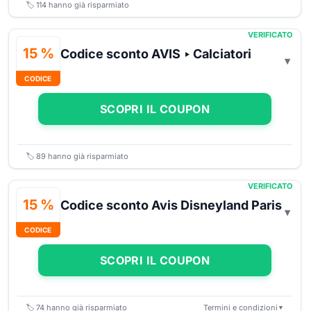
🏷️
114
hanno già risparmiato
VERIFICATO
15 %
Codice sconto AVIS ‣ Calciatori
CODICE
SCOPRI IL COUPON
🏷️
89
hanno già risparmiato
VERIFICATO
15 %
Codice sconto Avis Disneyland Paris
CODICE
SCOPRI IL COUPON
🏷️
74
hanno già risparmiato
Termini e condizioni
▼