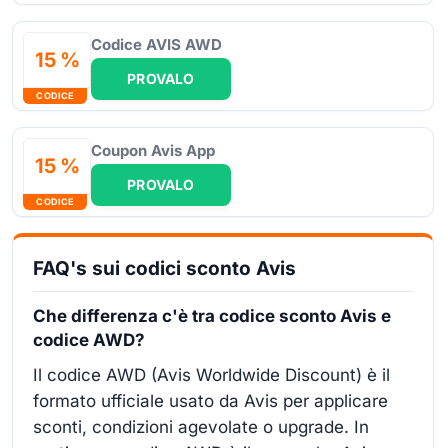
Codice AVIS AWD
15 %
PROVALO
CODICE
Coupon Avis App
15 %
PROVALO
CODICE
FAQ's sui codici sconto Avis
Che differenza c'è tra codice sconto Avis e
codice AWD?
Il codice AWD (Avis Worldwide Discount) è il
formato ufficiale usato da Avis per applicare
sconti, condizioni agevolate o upgrade. In