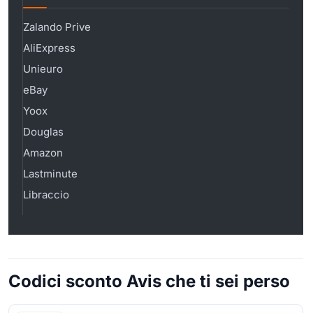
Zalando Prive
AliExpress
Unieuro
eBay
Yoox
Douglas
Amazon
Lastminute
Libraccio
Codici sconto Avis che ti sei perso