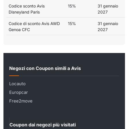
Codice sconto Avis
15%
31 gennaio
Disneyland Paris
2027
Codice di sconto Avis AWD
15%
31 gennaio
Genoa CFC
2027
Negozi con Coupon simili a Avis
Locauto
Europcar
Free2move
Coupon dai negozi più visitati