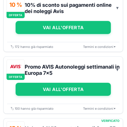
10 %
10% di sconto sui pagamenti online
dei noleggi Avis
OFFERTA
VAI ALL'OFFERTA
🏷️
172
hanno già risparmiato
Termini e condizioni
▼
Promo AVIS Autonoleggi settimanali in
Europa 7x5
OFFERTA
VAI ALL'OFFERTA
🏷️
100
hanno già risparmiato
Termini e condizioni
▼
VERIFICATO