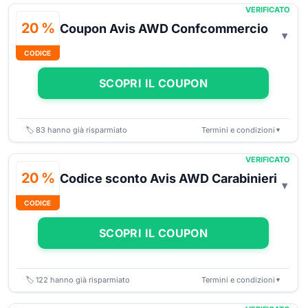
VERIFICATO
20 %
Coupon Avis AWD Confcommercio
CODICE
SCOPRI IL COUPON
🏷️
83
hanno già risparmiato
Termini e condizioni
▼
VERIFICATO
20 %
Codice sconto Avis AWD Carabinieri
CODICE
SCOPRI IL COUPON
🏷️
122
hanno già risparmiato
Termini e condizioni
▼