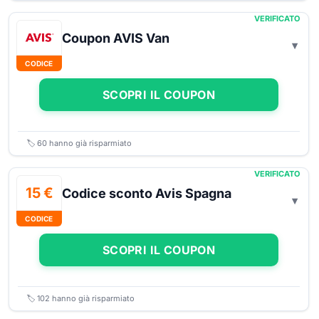
VERIFICATO
Coupon AVIS Van
CODICE
SCOPRI IL COUPON
🏷️
60
hanno già risparmiato
VERIFICATO
15 €
Codice sconto Avis Spagna
CODICE
SCOPRI IL COUPON
🏷️
102
hanno già risparmiato