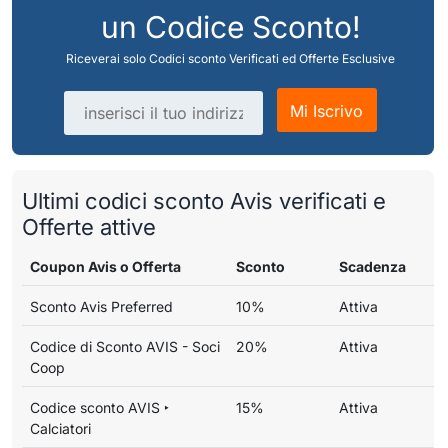
un Codice Sconto!
Riceverai solo Codici sconto Verificati ed Offerte Esclusive
Indirizzo email
Mi Iscrivo
Ultimi codici sconto Avis verificati e
Offerte attive
Coupon Avis o Offerta
Sconto
Scadenza
Sconto Avis Preferred
10%
Attiva
Codice di Sconto AVIS - Soci
20%
Attiva
Coop
Codice sconto AVIS ‣
15%
Attiva
Calciatori