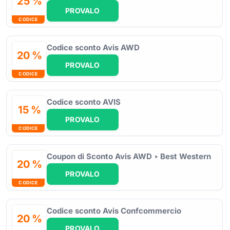
25 %
PROVALO
CODICE
Codice sconto Avis AWD
20 %
PROVALO
CODICE
Codice sconto AVIS
15 %
PROVALO
CODICE
Coupon di Sconto Avis AWD ‣ Best Western
20 %
PROVALO
CODICE
Codice sconto Avis Confcommercio
20 %
PROVALO