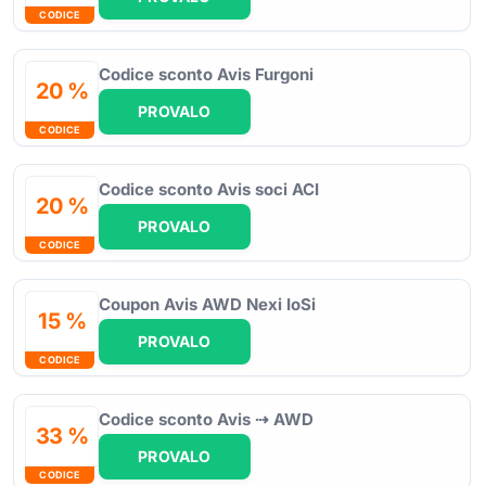
CODICE
Codice sconto Avis Furgoni
20 %
PROVALO
CODICE
Codice sconto Avis soci ACI
20 %
PROVALO
CODICE
Coupon Avis AWD Nexi IoSi
15 %
PROVALO
CODICE
Codice sconto Avis ⇢ AWD
33 %
PROVALO
CODICE