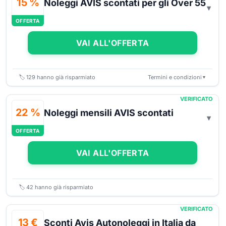
15 %
Noleggi AVIS scontati per gli Over 55
OFFERTA
VAI ALL'OFFERTA
🏷️
129
hanno già risparmiato
Termini e condizioni
▼
VERIFICATO
22 %
Noleggi mensili AVIS scontati
OFFERTA
VAI ALL'OFFERTA
🏷️
42
hanno già risparmiato
VERIFICATO
13 €
Sconti Avis Autonoleggi in Italia da