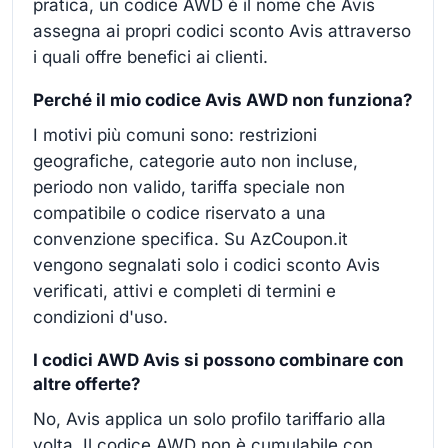
pratica, un codice AWD è il nome che Avis
assegna ai propri codici sconto Avis attraverso
i quali offre benefici ai clienti.
Perché il mio codice Avis AWD non funziona?
I motivi più comuni sono: restrizioni
geografiche, categorie auto non incluse,
periodo non valido, tariffa speciale non
compatibile o codice riservato a una
convenzione specifica. Su AzCoupon.it
vengono segnalati solo i codici sconto Avis
verificati, attivi e completi di termini e
condizioni d'uso.
I codici AWD Avis si possono combinare con
altre offerte?
No, Avis applica un solo profilo tariffario alla
volta. Il codice AWD non è cumulabile con