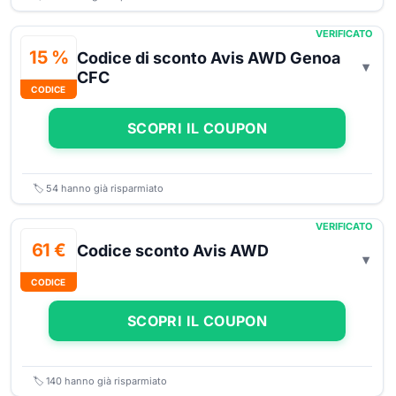
VERIFICATO
15 %
Codice di sconto Avis AWD Genoa
CFC
CODICE
SCOPRI IL COUPON
🏷️
54
hanno già risparmiato
VERIFICATO
61 €
Codice sconto Avis AWD
CODICE
SCOPRI IL COUPON
🏷️
140
hanno già risparmiato