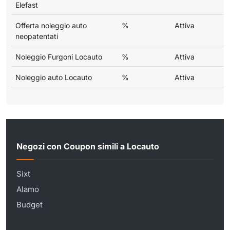
Elefast
Offerta noleggio auto
%
Attiva
neopatentati
Noleggio Furgoni Locauto
%
Attiva
Noleggio auto Locauto
%
Attiva
Negozi con Coupon simili a Locauto
Sixt
Alamo
Budget