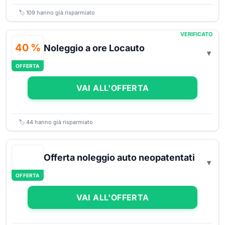
🏷️
109
hanno già risparmiato
VERIFICATO
40 %
Noleggio a ore Locauto
OFFERTA
VAI ALL'OFFERTA
🏷️
44
hanno già risparmiato
Offerta noleggio auto neopatentati
OFFERTA
VAI ALL'OFFERTA