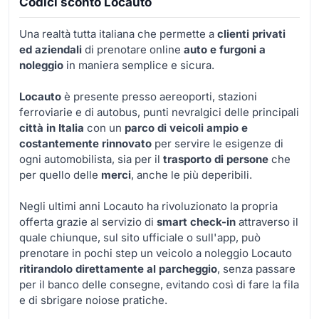
Codici sconto Locauto
Una realtà tutta italiana che permette a
clienti privati
ed aziendali
di prenotare online
auto e furgoni a
noleggio
in maniera semplice e sicura.
Locauto
è presente presso aereoporti, stazioni
ferroviarie e di autobus, punti nevralgici delle principali
città in Italia
con un
parco di veicoli ampio e
costantemente rinnovato
per servire le esigenze di
ogni automobilista, sia per il
trasporto di persone
che
per quello delle
merci
, anche le più deperibili.
Negli ultimi anni Locauto ha rivoluzionato la propria
offerta grazie al servizio di
smart check-in
attraverso il
quale chiunque, sul sito ufficiale o sull'app, può
prenotare in pochi step un veicolo a noleggio Locauto
ritirandolo direttamente al parcheggio
, senza passare
per il banco delle consegne, evitando così di fare la fila
e di sbrigare noiose pratiche.