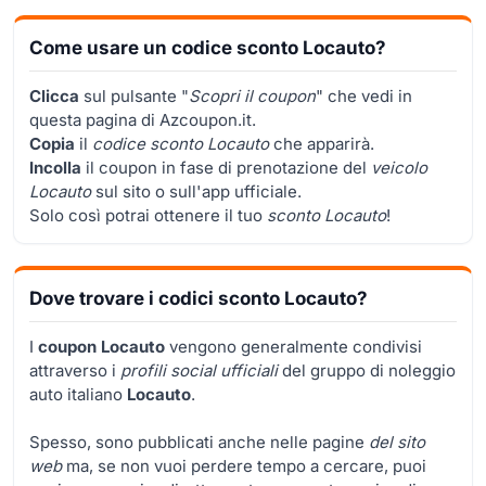
Come usare un codice sconto Locauto?
Clicca
sul pulsante "
Scopri il coupon
" che vedi in
questa pagina di Azcoupon.it.
Copia
il
codice sconto Locauto
che apparirà.
Incolla
il coupon in fase di prenotazione del
veicolo
Locauto
sul sito o sull'app ufficiale.
Solo così potrai ottenere il tuo
sconto Locauto
!
Dove trovare i codici sconto Locauto?
I
coupon Locauto
vengono generalmente condivisi
attraverso i
profili social ufficiali
del gruppo di noleggio
auto italiano
Locauto
.
Spesso, sono pubblicati anche nelle pagine
del sito
web
ma, se non vuoi perdere tempo a cercare, puoi