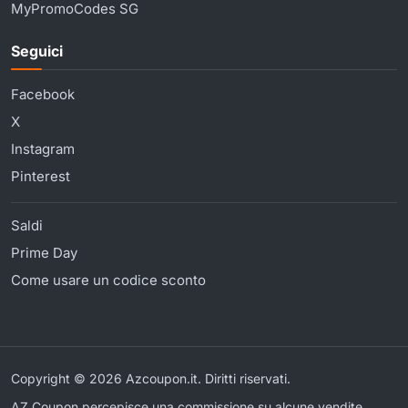
MyPromoCodes SG
Seguici
Facebook
X
Instagram
Pinterest
Saldi
Prime Day
Come usare un codice sconto
Copyright © 2026 Azcoupon.it. Diritti riservati.
AZ Coupon percepisce una commissione su alcune vendite