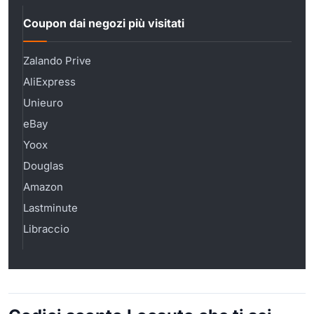
Coupon dai negozi più visitati
Zalando Prive
AliExpress
Unieuro
eBay
Yoox
Douglas
Amazon
Lastminute
Libraccio