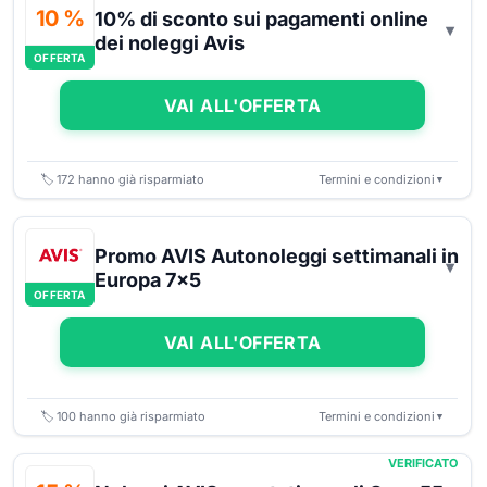
10 %
10% di sconto sui pagamenti online
dei noleggi Avis
OFFERTA
VAI ALL'OFFERTA
🏷️
172
hanno già risparmiato
Termini e condizioni
▼
Promo AVIS Autonoleggi settimanali in
Europa 7x5
OFFERTA
VAI ALL'OFFERTA
🏷️
100
hanno già risparmiato
Termini e condizioni
▼
VERIFICATO