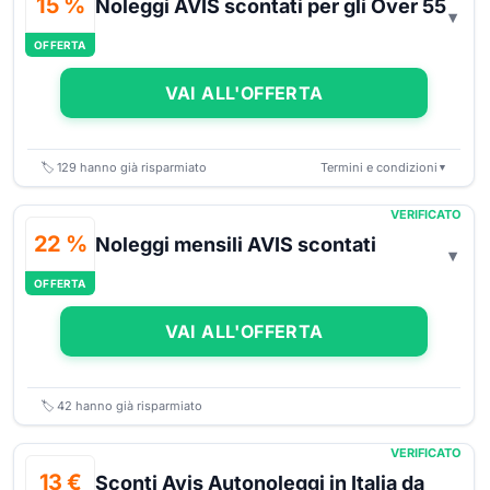
15 %
Noleggi AVIS scontati per gli Over 55
OFFERTA
VAI ALL'OFFERTA
🏷️
129
hanno già risparmiato
Termini e condizioni
▼
VERIFICATO
22 %
Noleggi mensili AVIS scontati
OFFERTA
VAI ALL'OFFERTA
🏷️
42
hanno già risparmiato
VERIFICATO
13 €
Sconti Avis Autonoleggi in Italia da