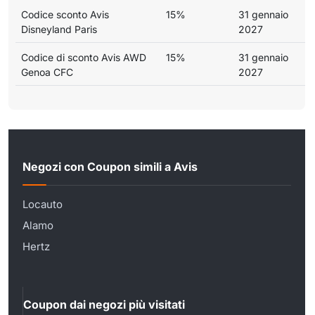
Codice sconto Avis
15%
31 gennaio
Disneyland Paris
2027
Codice di sconto Avis AWD
15%
31 gennaio
Genoa CFC
2027
Negozi con Coupon simili a Avis
Locauto
Alamo
Hertz
Coupon dai negozi più visitati