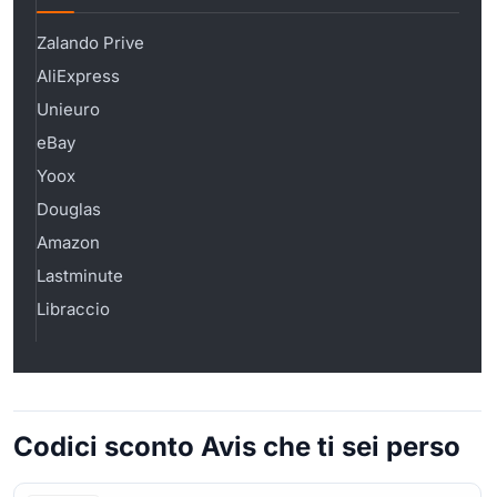
Zalando Prive
AliExpress
Unieuro
eBay
Yoox
Douglas
Amazon
Lastminute
Libraccio
Codici sconto Avis che ti sei perso