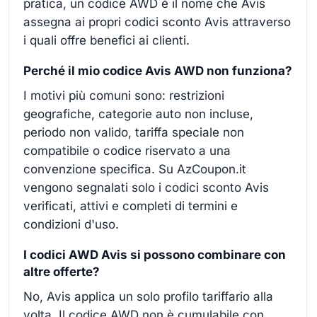
pratica, un codice AWD è il nome che Avis
assegna ai propri codici sconto Avis attraverso
i quali offre benefici ai clienti.
Perché il mio codice Avis AWD non funziona?
I motivi più comuni sono: restrizioni
geografiche, categorie auto non incluse,
periodo non valido, tariffa speciale non
compatibile o codice riservato a una
convenzione specifica. Su AzCoupon.it
vengono segnalati solo i codici sconto Avis
verificati, attivi e completi di termini e
condizioni d'uso.
I codici AWD Avis si possono combinare con
altre offerte?
No, Avis applica un solo profilo tariffario alla
volta. Il codice AWD non è cumulabile con