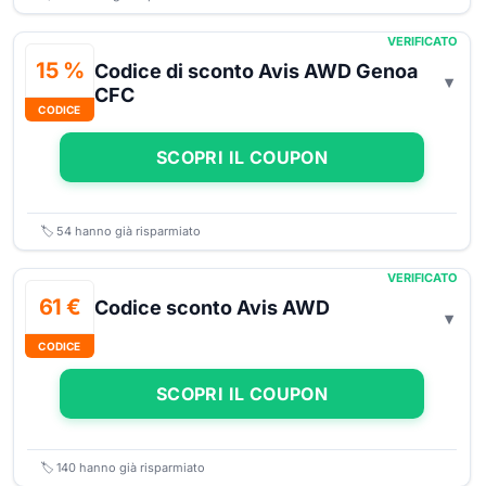
VERIFICATO
15 %
Codice di sconto Avis AWD Genoa
CFC
CODICE
SCOPRI IL COUPON
🏷️
54
hanno già risparmiato
VERIFICATO
61 €
Codice sconto Avis AWD
CODICE
SCOPRI IL COUPON
🏷️
140
hanno già risparmiato