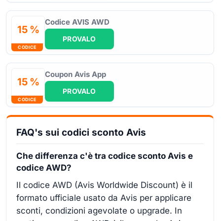
Codice AVIS AWD
15 %
PROVALO
CODICE
Coupon Avis App
15 %
PROVALO
CODICE
FAQ's sui codici sconto Avis
Che differenza c'è tra codice sconto Avis e
codice AWD?
Il codice AWD (Avis Worldwide Discount) è il
formato ufficiale usato da Avis per applicare
sconti, condizioni agevolate o upgrade. In