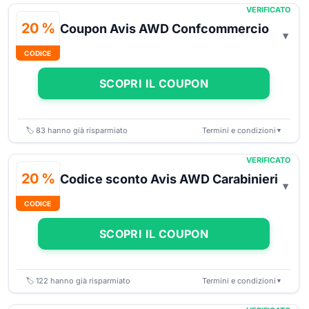
VERIFICATO
20 %
Coupon Avis AWD Confcommercio
CODICE
SCOPRI IL COUPON
🏷️
83
hanno già risparmiato
Termini e condizioni
▼
VERIFICATO
20 %
Codice sconto Avis AWD Carabinieri
CODICE
SCOPRI IL COUPON
🏷️
122
hanno già risparmiato
Termini e condizioni
▼