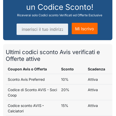
un Codice Sconto!
Riceverai solo Codici sconto Verificati ed Offerte Esclusive
Indirizzo email
Mi Iscrivo
Ultimi codici sconto Avis verificati e
Offerte attive
Coupon Avis o Offerta
Sconto
Scadenza
Sconto Avis Preferred
10%
Attiva
Codice di Sconto AVIS - Soci
20%
Attiva
Coop
Codice sconto AVIS ‣
15%
Attiva
Calciatori