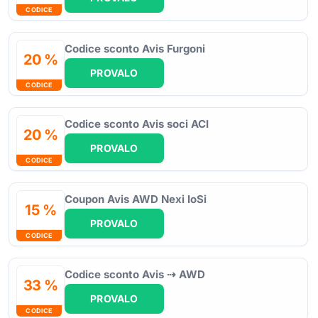
CODICE
Codice sconto Avis Furgoni
20 %
PROVALO
CODICE
Codice sconto Avis soci ACI
20 %
PROVALO
CODICE
Coupon Avis AWD Nexi IoSi
15 %
PROVALO
CODICE
Codice sconto Avis ⇢ AWD
33 %
PROVALO
CODICE