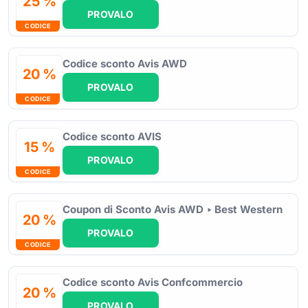
25 %
PROVALO
CODICE
Codice sconto Avis AWD
20 %
PROVALO
CODICE
Codice sconto AVIS
15 %
PROVALO
CODICE
Coupon di Sconto Avis AWD ‣ Best Western
20 %
PROVALO
CODICE
Codice sconto Avis Confcommercio
20 %
PROVALO