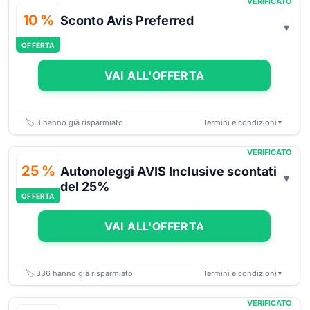
VERIFICATO
10 %
Sconto Avis Preferred
OFFERTA
VAI ALL'OFFERTA
🏷️
3
hanno già risparmiato
Termini e condizioni
▼
VERIFICATO
25 %
Autonoleggi AVIS Inclusive scontati
del 25%
OFFERTA
VAI ALL'OFFERTA
🏷️
336
hanno già risparmiato
Termini e condizioni
▼
VERIFICATO