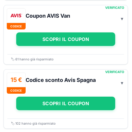
VERIFICATO
Coupon AVIS Van
CODICE
SCOPRI IL COUPON
🏷️
61
hanno già risparmiato
VERIFICATO
15 €
Codice sconto Avis Spagna
CODICE
SCOPRI IL COUPON
🏷️
102
hanno già risparmiato