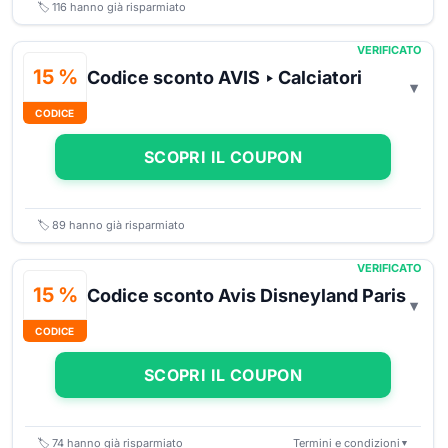
🏷️
116
hanno già risparmiato
VERIFICATO
15 %
Codice sconto AVIS ‣ Calciatori
CODICE
SCOPRI IL COUPON
🏷️
89
hanno già risparmiato
VERIFICATO
15 %
Codice sconto Avis Disneyland Paris
CODICE
SCOPRI IL COUPON
🏷️
74
hanno già risparmiato
Termini e condizioni
▼