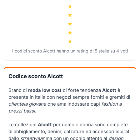
I codici sconto Alcott hanno un rating di
5
stelle su
4
voti
Codice sconto Alcott
Brand di
moda low cost
di forte tendenza
Alcott
è
presente in Italia con negozi sempre forniti e gremiti di
clientela giovane
che ama indossare capi
fashion a
prezzi bassi
.
Le collezioni
Alcott
per uomo e donna sono complete
di abbigliamento, denim, calzature ed accessori ispirati
dallo
streetwear
ma con un occhio attento al
design