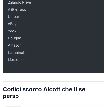
Zalando Prive
AliExpress
Unieuro
eBay
Yoox
Douglas
Amazon
Lastminute
Libraccio
Codici sconto Alcott che ti sei
perso