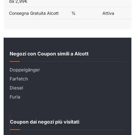
da 2,99€
Consegna Gratuita Alcott
%
Attiva
Negozi con Coupon simili a Alcott
Doppelgänger
Farfetch
Diesel
Furla
Coupon dai negozi più visitati