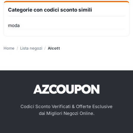
Categorie con codici sconto simili
moda
Home
Lista negozi
Alcott
Codici Sconto Verificati & Offerte Esclusive
dai Migliori Negozi Online.