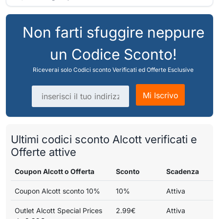
Non farti sfuggire neppure
un Codice Sconto!
Riceverai solo Codici sconto Verificati ed Offerte Esclusive
Indirizzo email
Mi Iscrivo
Ultimi codici sconto Alcott verificati e
Offerte attive
Coupon Alcott o Offerta
Sconto
Scadenza
Coupon Alcott sconto 10%
10%
Attiva
Outlet Alcott Special Prices
2.99€
Attiva