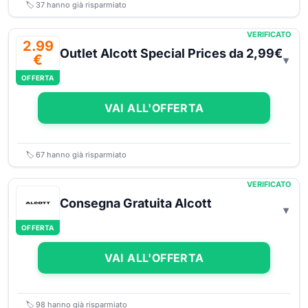
🏷️
37
hanno già risparmiato
VERIFICATO
2.99
Outlet Alcott Special Prices da 2,99€
€
OFFERTA
VAI ALL'OFFERTA
🏷️
67
hanno già risparmiato
VERIFICATO
Consegna Gratuita Alcott
OFFERTA
VAI ALL'OFFERTA
🏷️
98
hanno già risparmiato