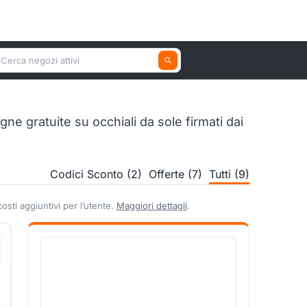
erca un negozio attivo
e gratuite su occhiali da sole firmati dai
Codici Sconto (2)
Offerte (7)
Tutti (9)
sti aggiuntivi per l’utente.
Maggiori dettagli
.