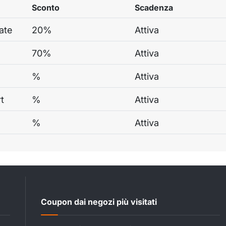
Sconto
Scadenza
ate
20%
Attiva
70%
Attiva
%
Attiva
t
%
Attiva
%
Attiva
Coupon dai negozi più visitati