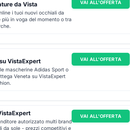
VAI ALL'OFFERTA
ture da Vista
line i tuoi nuovi occhiali da
e più in voga del momento o tra
rche.
VAI ALL'OFFERTA
 su VistaExpert
le mascherine Adidas Sport o
ottega Veneta su VistaExpert
hion.
 VistaExpert
VAI ALL'OFFERTA
nditore autorizzato multi brand
li da sole - prezzi competitivi e