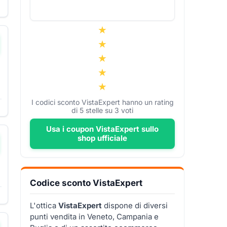
▼
I codici sconto VistaExpert hanno un rating
▼
di
5
stelle su
3
voti
Usa i coupon VistaExpert sullo
shop ufficiale
Codice sconto VistaExpert
L'ottica
VistaExpert
dispone di diversi
punti vendita in Veneto, Campania e