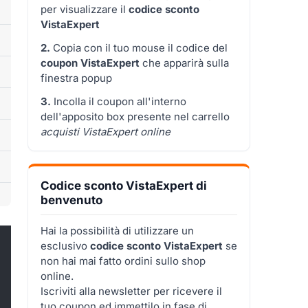
per visualizzare il
codice sconto
VistaExpert
2.
Copia con il tuo mouse il codice del
coupon VistaExpert
che apparirà sulla
finestra popup
3.
Incolla il coupon all'interno
dell'apposito box presente nel carrello
acquisti VistaExpert online
Codice sconto VistaExpert di
benvenuto
Hai la possibilità di utilizzare un
esclusivo
codice sconto VistaExpert
se
non hai mai fatto ordini sullo shop
online.
Iscriviti alla newsletter per ricevere il
tuo coupon ed immettilo in fase di