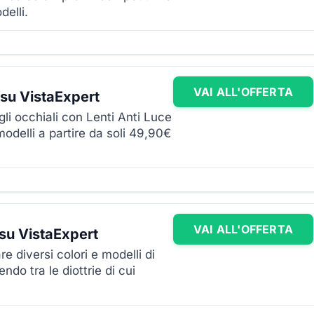
delli.
VAI ALL'OFFERTA
a su VistaExpert
gli occhiali con Lenti Anti Luce
modelli a partire da soli 49,90€
VAI ALL'OFFERTA
e su VistaExpert
re diversi colori e modelli di
endo tra le diottrie di cui