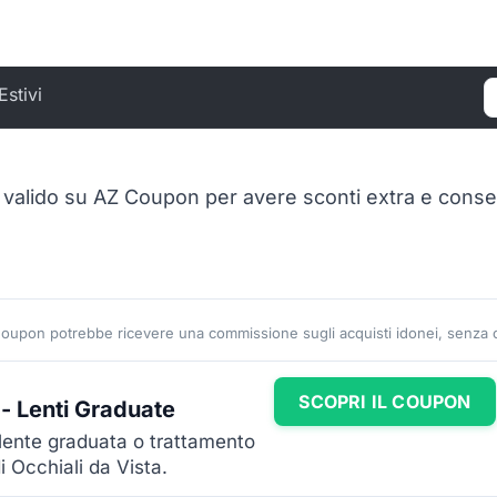
Estivi
C
alido su AZ Coupon per avere sconti extra e consegn
Coupon potrebbe ricevere una commissione sugli acquisti idonei, senza co
SCOPRI IL COUPON
- Lenti Graduate
 lente graduata o trattamento
i Occhiali da Vista.