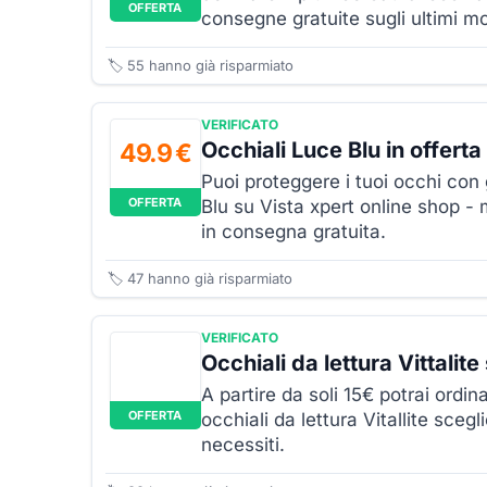
OFFERTA
consegne gratuite sugli ultimi mo
🏷️
55
hanno già risparmiato
VERIFICATO
Occhiali Luce Blu in offert
49.9 €
Puoi proteggere i tuoi occhi con 
OFFERTA
Blu su Vista xpert online shop - 
in consegna gratuita.
🏷️
47
hanno già risparmiato
VERIFICATO
Occhiali da lettura Vittalit
A partire da soli 15€ potrai ordina
OFFERTA
occhiali da lettura Vitallite scegli
necessiti.