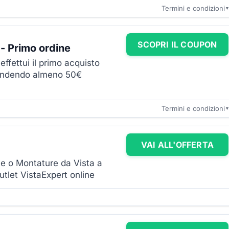
Termini e condizioni
SCOPRI IL COUPON
- Primo ordine
ffettui il primo acquisto
spendendo almeno 50€
Termini e condizioni
VAI ALL'OFFERTA
ole o Montature da Vista a
utlet VistaExpert online