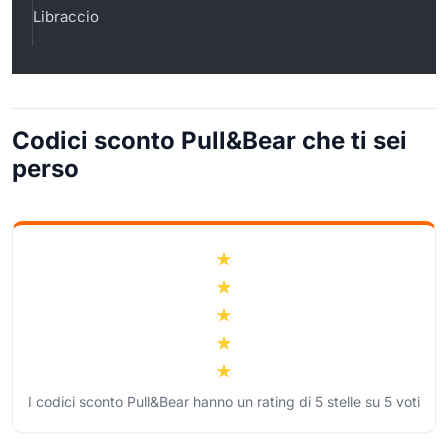
Libraccio
Codici sconto Pull&Bear che ti sei
perso
I codici sconto Pull&Bear hanno un rating di
5
stelle su
5
voti