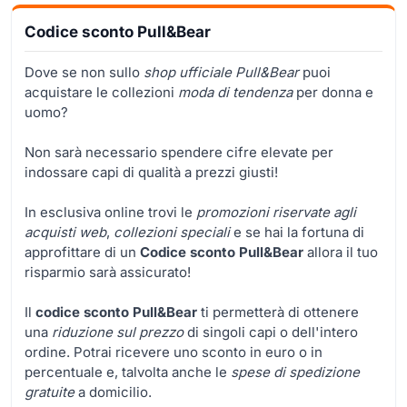
Codice sconto Pull&Bear
Dove se non sullo
shop ufficiale Pull&Bear
puoi
acquistare le collezioni
moda di tendenza
per donna e
uomo?
Non sarà necessario spendere cifre elevate per
indossare capi di qualità a prezzi giusti!
In esclusiva online trovi le
promozioni riservate agli
acquisti web
,
collezioni speciali
e se hai la fortuna di
approfittare di un
Codice sconto Pull&Bear
allora il tuo
risparmio sarà assicurato!
Il
codice sconto Pull&Bear
ti permetterà di ottenere
una
riduzione sul prezzo
di singoli capi o dell'intero
ordine. Potrai ricevere uno sconto in euro o in
percentuale e, talvolta anche le
spese di spedizione
gratuite
a domicilio.