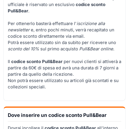
ufficiale è riservato un esclusivo
codice sconto
Pull&Bear
.
Per ottenerlo basterà effettuare l'
iscrizione alla
newsletter
e, entro pochi minuti, verrà recapitato un
codice sconto direttamente via email.
Potrà essere utilizzato sin da subito per ricevere uno
sconto del 10%
sul primo acquisto
Pull&Bear online
.
Il
codice sconto Pull&Bear
per nuovi clienti si attiverà a
partire da 60€ di spesa ed avrà una durata di 7 giorni a
partire da quello della ricezione.
Non potrà essere utilizzato su articoli già scontati e su
collezioni speciali.
Dove inserire un codice sconto Pull&Bear
Dovrai incollare il
codice sconto Pull&Bear
all'interno