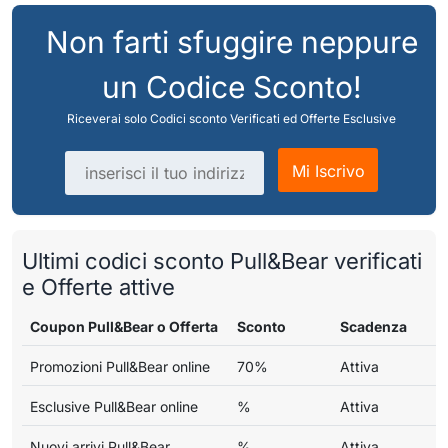
Non farti sfuggire neppure
un Codice Sconto!
Riceverai solo Codici sconto Verificati ed Offerte Esclusive
Indirizzo email
Mi Iscrivo
Ultimi codici sconto Pull&Bear verificati
e Offerte attive
Coupon Pull&Bear o Offerta
Sconto
Scadenza
Promozioni Pull&Bear online
70%
Attiva
Esclusive Pull&Bear online
%
Attiva
Nuovi arrivi Pull&Bear
%
Attiva