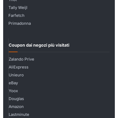
Tally Weijl
Farfetch
Primadonna
Coupon dai negozi più visitati
Zalando Prive
AliExpress
Unieuro
eBay
Yoox
Douglas
Amazon
Lastminute