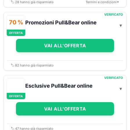
🏷️
28
hanno già risparmiato
Termini e condizioni
▼
VERIFICATO
70 %
Promozioni Pull&Bear online
OFFERTA
VAI ALL'OFFERTA
🏷️
82
hanno già risparmiato
VERIFICATO
Esclusive Pull&Bear online
OFFERTA
VAI ALL'OFFERTA
🏷️
47
hanno già risparmiato