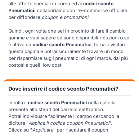
alle offerte speciali in corso ed ai
codici sconto
Pneumatici:
collaboriamo con l'e-commerce ufficiale
per diffondere
coupon e promozioni
.
Quindi, ogni volta che sei in procinto di fare il cambio
gomme e vuoi sapere se sono disponibili riduzioni o se
è attivo un
codice sconto Pneumatici
, torna a visitare
questa pagina e potrai sicuramente trovare un modo
per risparmiare sugli pneumatici di ogni marca, dai più
costosi a quelli low cost!
Dove inserire il codice sconto Pneumatici?
Incolla il
codice sconto Pneumatici
nella casella
presente allo step 1 del carrello elettronico.
Potrai individuare facilmente il campo cercando la
dicitura "
Applica il codice coupon Pneumatici
".
Clicca su "
Applicare
" per riscattare il coupon.