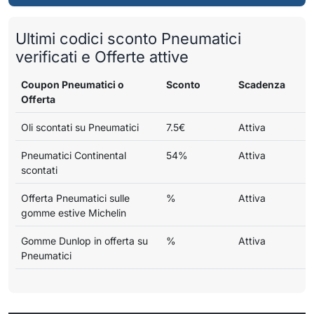
Ultimi codici sconto Pneumatici
verificati e Offerte attive
Coupon Pneumatici o
Sconto
Scadenza
Offerta
Oli scontati su Pneumatici
7.5€
Attiva
Pneumatici Continental
54%
Attiva
scontati
Offerta Pneumatici sulle
%
Attiva
gomme estive Michelin
Gomme Dunlop in offerta su
%
Attiva
Pneumatici