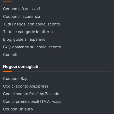
Coupon più utilizzati
Coupon in scadenza
Tutti i negozi con codici sconto
Tutte le categorie in offerta
Blog: guide al risparmio
FAQ: domande sui codici sconto
Contatti
Negozi consigliati
Coupon eBay
Codici sconto AliExpress
Codici sconto Privé by Zalando
Codici promozionali ITA Airways
Coupon Unieuro