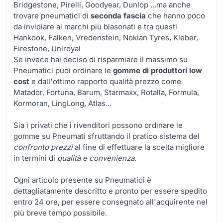
Bridgestone, Pirelli, Goodyear, Dunlop ...ma anche
trovare pneumatici di
seconda fascia
che hanno poco
da invidiare ai marchi più blasonati e tra questi
Hankook, Falken, Vredenstein, Nokian Tyres, Kleber,
Firestone, Uniroyal
Se invece hai deciso di risparmiare il massimo su
Pneumatici puoi ordinare le
gomme di produttori low
cost
e dall'ottimo rapporto qualità prezzo come
Matador, Fortuna, Barum, Starmaxx, Rotalla, Formula,
Kormoran, LingLong, Atlas...
Sia i privati che i rivenditori possono ordinare le
gomme su Pneumati sfruttando il pratico sistema del
confronto prezzi
al fine di effettuare la scelta migliore
in termini di
qualità e convenienza
.
Ogni articolo presente su Pneumatici è
dettagliatamente descritto e pronto per essere spedito
entro 24 ore, per essere consegnato all'acquirente nel
più breve tempo possibile.