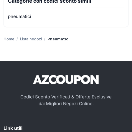
Categorie con codici sconto simili
pneumatici
Home
Lista negozi
Pneumatici
Codici Sconto Verificati & Offerte Esclusive
dai Migliori Negozi Online.
Link utili