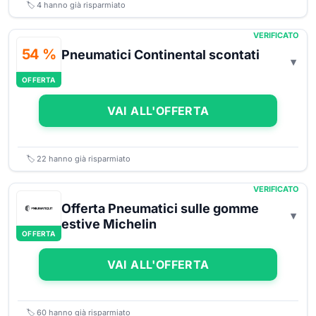
🏷️
4
hanno già risparmiato
VERIFICATO
54 %
Pneumatici Continental scontati
OFFERTA
VAI ALL'OFFERTA
🏷️
22
hanno già risparmiato
VERIFICATO
Offerta Pneumatici sulle gomme
estive Michelin
OFFERTA
VAI ALL'OFFERTA
🏷️
60
hanno già risparmiato