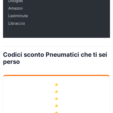
Douglas
Amazon
Lastminute
Libraccio
Codici sconto Pneumatici che ti sei
perso