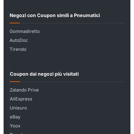
Negozi con Coupon simili a Pneumatici
Gommadiretto
AutoDoc
Tirendo
Coupon dai negozi più visitati
Zalando Prive
AliExpress
Unieuro
eBay
Yoox