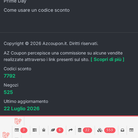
Prime Day
Come usare un codice sconto
Copyright © 2026 Azcoupon.it. Diritti riservati.
AZ Coupon percepisce una commissione su alcune vendite
[ Scopri di più ]
realizzate attraverso i link presenti sul sito.
Codici sconto
7792
Negozi
525
Ultimo aggiornamento
22 Luglio 2026
3
6
22
553