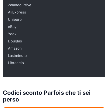
Zalando Prive
AliExpress
Unieuro
eBay
Yoox
Douglas
Amazon
Lastminute
Libraccio
Codici sconto Parfois che ti sei
perso