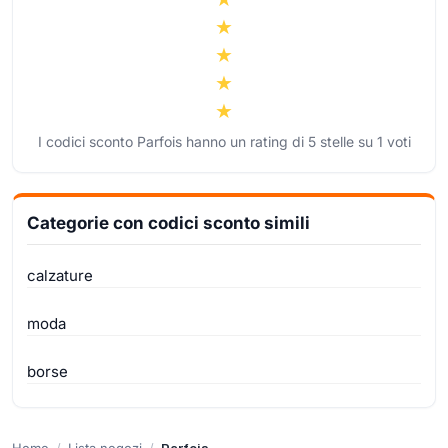
I codici sconto Parfois hanno un rating di
5
stelle su
1
voti
Categorie con codici sconto simili
calzature
moda
borse
Home
Lista negozi
Parfois