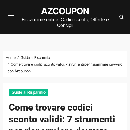
Vai
AZCOUPON
al
Risparmiare online: Codici sconto, Offerte e
contenuto
Consigli
Home
Guide al Risparmio
Come trovare codici sconto validi: 7 strumenti per risparmiare davvero
con Azcoupon
Guide al Risparmio
Come trovare codici
sconto validi: 7 strumenti