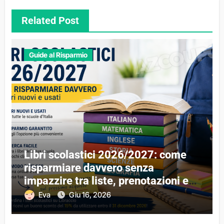
Related Post
Guide al Risparmio
Libri scolastici 2026/2027: come
risparmiare davvero senza
impazzire tra liste, prenotazioni e
libri esauriti
Eva
Giu 16, 2026