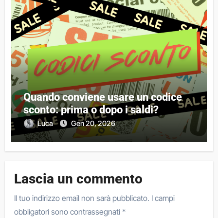
Quando conviene usare un codice
sconto: prima o dopo i saldi?
Luca
Gen 20, 2026
Lascia un commento
Il tuo indirizzo email non sarà pubblicato.
I campi
obbligatori sono contrassegnati
*