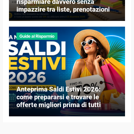
risparmiare davvero senza
impazzire tra liste, prenotazioni e
libri esauriti
Guide al Risparmio
Anteprima Saldi Estivi 2026:
come prepararsi e trovare le
offerte migliori prima di tutti