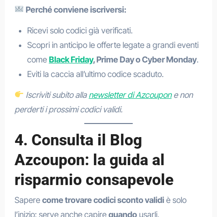
Perché conviene iscriversi:
Ricevi solo codici già verificati.
Scopri in anticipo le offerte legate a grandi eventi
come
Black Friday
, Prime Day o Cyber Monday
.
Eviti la caccia all’ultimo codice scaduto.
Iscriviti subito alla
newsletter di Azcoupon
e non
perderti i prossimi codici validi.
4. Consulta il Blog
Azcoupon: la guida al
risparmio consapevole
Sapere
come trovare codici sconto validi
è solo
l’inizio: serve anche capire
quando
usarli.