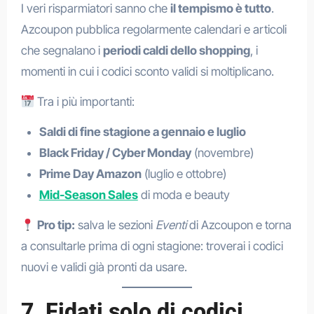
I veri risparmiatori sanno che
il tempismo è tutto
.
Azcoupon pubblica regolarmente calendari e articoli
che segnalano i
periodi caldi dello shopping
, i
momenti in cui i codici sconto validi si moltiplicano.
Tra i più importanti:
Saldi di fine stagione a gennaio e luglio
Black Friday / Cyber Monday
(novembre)
Prime Day Amazon
(luglio e ottobre)
Mid-Season Sales
di moda e beauty
Pro tip:
salva le sezioni
Eventi
di Azcoupon e torna
a consultarle prima di ogni stagione: troverai i codici
nuovi e validi già pronti da usare.
7. Fidati solo di codici