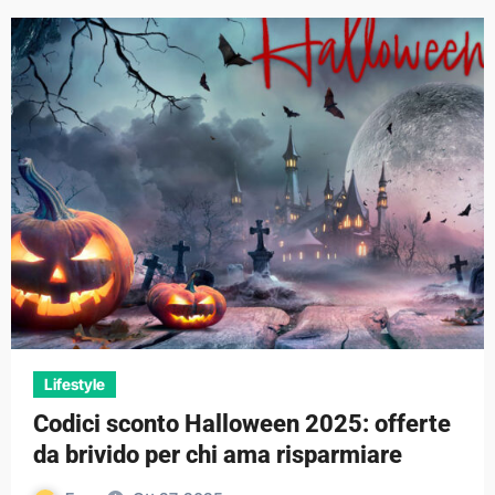
Lifestyle
Codici sconto Halloween 2025: offerte
da brivido per chi ama risparmiare