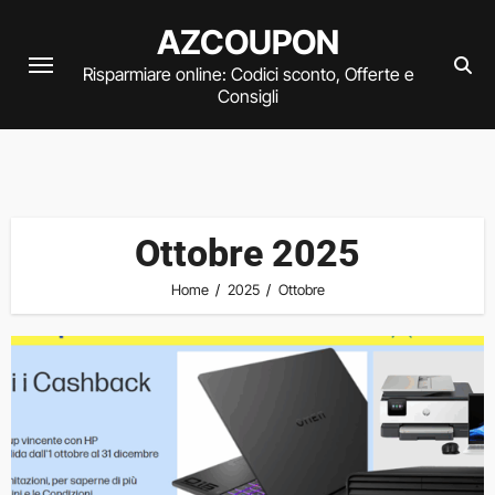
Vai
AZCOUPON
al
Risparmiare online: Codici sconto, Offerte e
contenuto
Consigli
Ottobre 2025
Home
2025
Ottobre