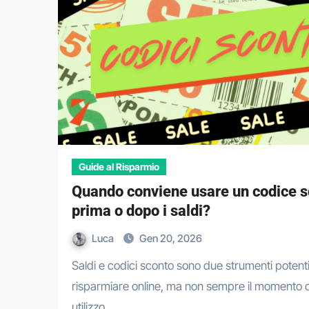
Guide al Risparmio
Quando conviene usare un codice s
prima o dopo i saldi?
Luca
Gen 20, 2026
Saldi e codici sconto sono due strumenti potenti per
risparmiare online, ma non sempre il momento d
utilizzo…