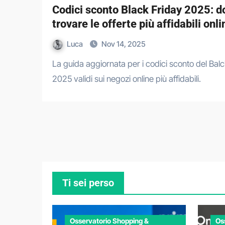
Codici sconto Black Friday 2025: d
trovare le offerte più affidabili onli
Luca
Nov 14, 2025
La guida aggiornata per i codici sconto del Balck Friday
2025 validi sui negozi online più affidabili.
Ti sei perso
Osservatorio Shopping &
Os