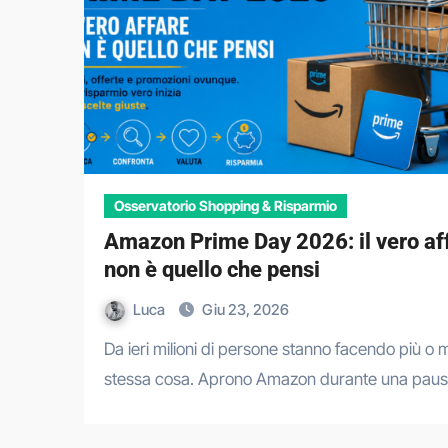
Osservatorio Shopping & Risparmio
Amazon Prime Day 2026: il vero af
non è quello che pensi
Luca
Giu 23, 2026
Da ieri milioni di persone stanno facendo più o meno la
stessa cosa. Aprono Amazon durante una pau