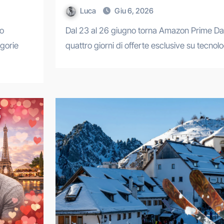
Luca
Giu 6, 2026
Dal 23 al 26 giugno torna Amazon Prime Day 2026:
egorie
quattro giorni di offerte esclusive su tecnol