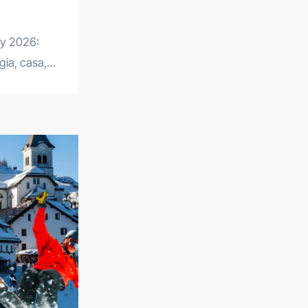
ogia, casa,…