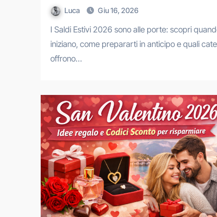
Luca
Giu 16, 2026
I Saldi Estivi 2026 sono alle porte: scopri quando
iniziano, come prepararti in anticipo e quali cat
offrono…