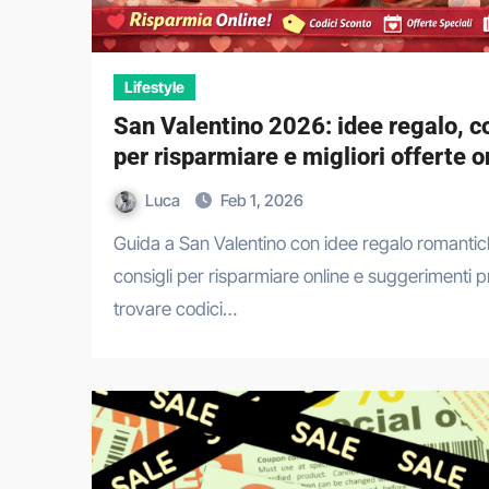
Lifestyle
San Valentino 2026: idee regalo, c
per risparmiare e migliori offerte o
Luca
Feb 1, 2026
Guida a San Valentino con idee regalo romantiche,
consigli per risparmiare online e suggerimenti pr
trovare codici…