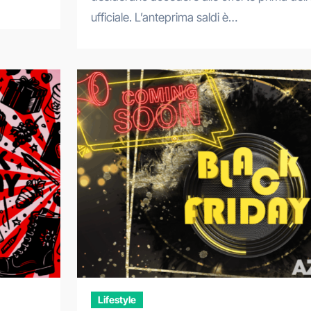
ufficiale. L’anteprima saldi è…
Lifestyle