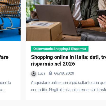
Osservatorio Shopping & Risparmio
fare
Shopping online in Italia: dati, t
risparmio nel 2026
Luca
Giu 18, 2026
Acquistare online non è più soltanto una questione di
sa…
comodità. Negli ultimi anni Internet si è tra