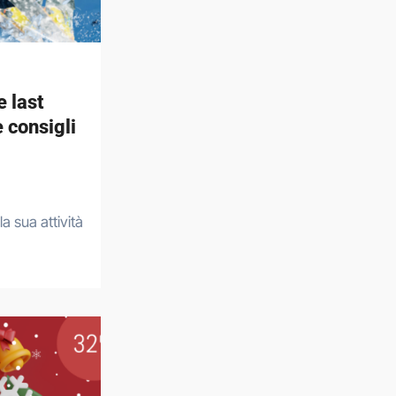
e last
 consigli