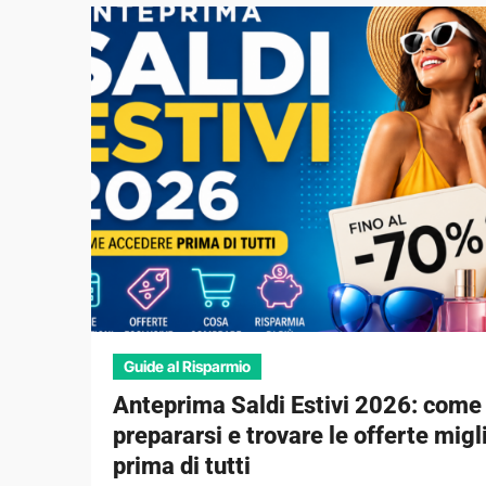
Guide al Risparmio
Anteprima Saldi Estivi 2026: come
prepararsi e trovare le offerte migl
prima di tutti