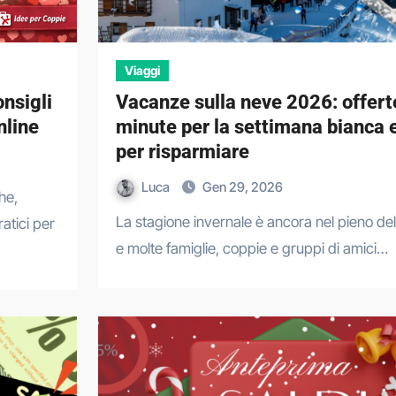
Viaggi
onsigli
Vacanze sulla neve 2026: offert
nline
minute per la settimana bianca e
per risparmiare
Luca
Gen 29, 2026
La stagione invernale è ancora nel pieno della sua attività
atici per
e molte famiglie, coppie e gruppi di amici…