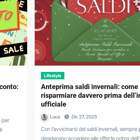
Lifestyle
conto:
Anteprima saldi invernali: come
risparmiare davvero prima dell’i
ufficiale
Luca
Dic 27, 2025
Con l’avvicinarsi dei saldi invernali, sempre più utenti
i
desiderano accedere alle offerte prima dell’i