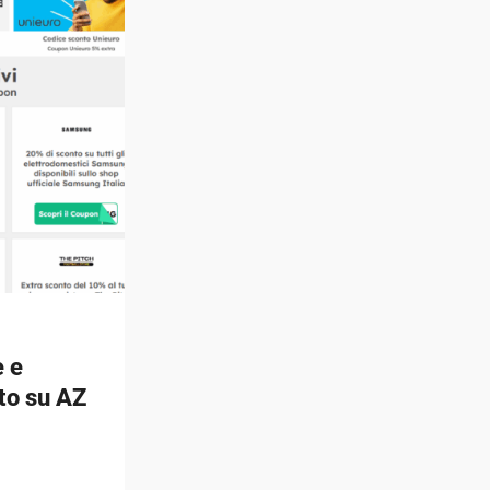
e e
to su AZ