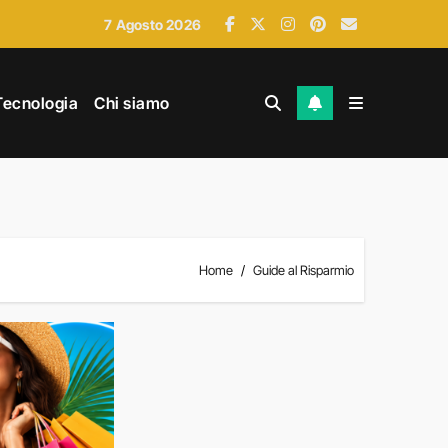
7 Agosto 2026
ri esauriti
Tecnologia
Chi siamo
Home
Guide al Risparmio