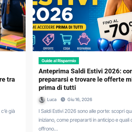
Guide al Risparmio
Anteprima Saldi Estivi 2026: c
re tra
prepararsi e trovare le offerte mi
prima di tutti
Luca
Giu 16, 2026
I Saldi Estivi 2026 sono alle porte: scopri quando
iniziano, come prepararti in anticipo e quali
offrono…