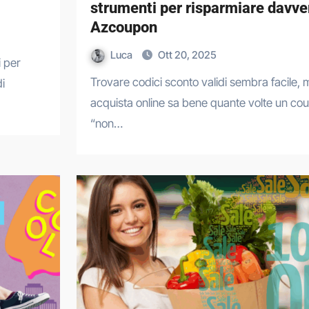
strumenti per risparmiare davve
Azcoupon
Luca
Ott 20, 2025
Trovare codici sconto validi sembra facile, ma chi
i
acquista online sa bene quante volte un cou
“non…