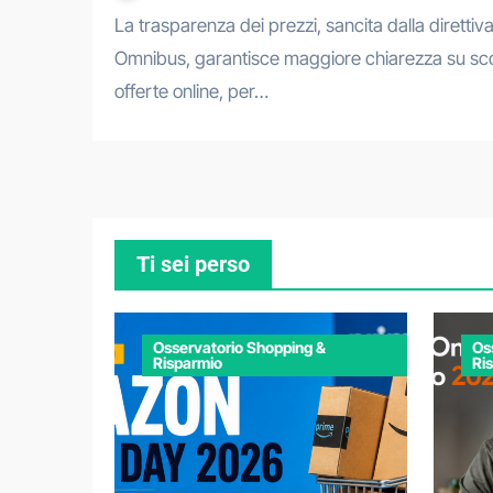
La trasparenza dei prezzi, sancita dalla direttiva europea
Omnibus, garantisce maggiore chiarezza su sco
offerte online, per…
Ti sei perso
Osservatorio Shopping &
Os
Risparmio
Ri