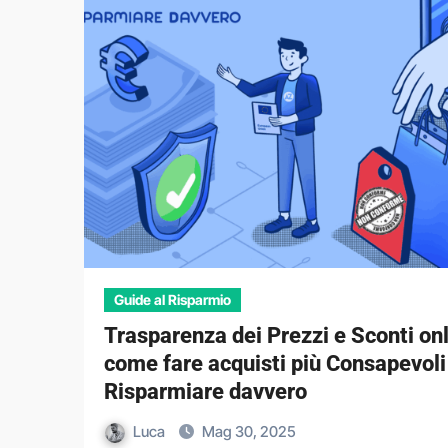
Guide al Risparmio
Trasparenza dei Prezzi e Sconti onl
come fare acquisti più Consapevoli
Risparmiare davvero
Luca
Mag 30, 2025