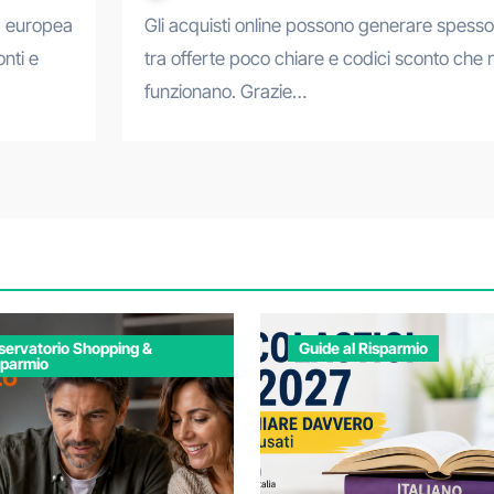
Gli acquisti online possono generare spesso confusione
nti e
tra offerte poco chiare e codici sconto che 
funzionano. Grazie…
servatorio Shopping &
Guide al Risparmio
sparmio