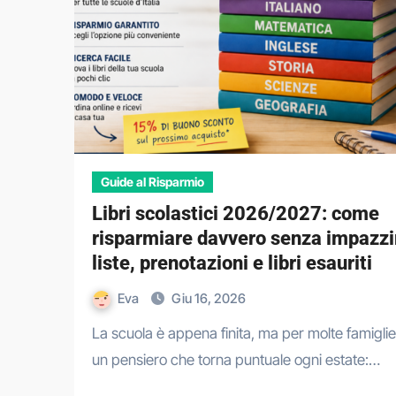
Guide al Risparmio
Libri scolastici 2026/2027: come
risparmiare davvero senza impazzi
liste, prenotazioni e libri esauriti
Eva
Giu 16, 2026
La scuola è appena finita, ma per molte famiglie c’è già
un pensiero che torna puntuale ogni estate:…