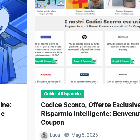
Guide al Risparmio
ine:
Codice Sconto, Offerte Esclusiv
 e
Risparmio Intelligente: Benvenu
Coupon
Luca
Mag 5, 2025