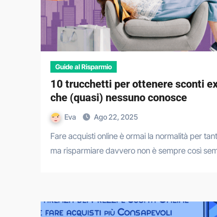
Guide al Risparmio
10 trucchetti per ottenere sconti e
che (quasi) nessuno conosce
Eva
Ago 22, 2025
Fare acquisti online è ormai la normalità per tanti italiani,
ma risparmiare davvero non è sempre così se