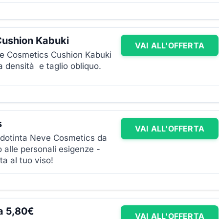
Cushion Kabuki
VAI ALL'OFFERTA
ve Cosmetics Cushion Kabuki
a densità e taglio obliquo.
s
VAI ALL'OFFERTA
ondotinta Neve Cosmetics da
 o alle personali esigenze -
ta al tuo viso!
a 5,80€
VAI ALL'OFFERTA