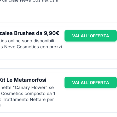
p ufficiale Neve Cosmetics a
zalea Brushes da 9,90€
VAI ALL'OFFERTA
cs online sono disponibili i
es Neve Cosmetics con prezzi
it Le Metamorfosi
VAI ALL'OFFERTA
chette "Canary Flower" se
ve Cosmetics composto da 1
s Trattamento Nettare per
e