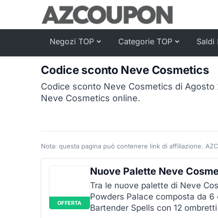
Negozi TOP
Categorie TOP
Saldi 
Codice sconto Neve Cosmetics
Codice sconto Neve Cosmetics di Agosto 2
Neve Cosmetics online.
Nota: questa pagina può contenere link di affiliazione. AZ
Nuove Palette Neve Cosme
Tra le nuove palette di Neve Cos
Powders Palace composta da 6 cip
OFFERTA
Bartender Spells con 12 ombretti 