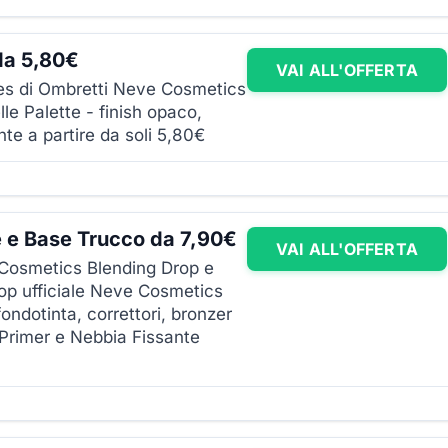
da 5,80€
VAI ALL'OFFERTA
ces di Ombretti Neve Cosmetics
lle Palette - finish opaco,
te a partire da soli 5,80€
 e Base Trucco da 7,90€
VAI ALL'OFFERTA
 Cosmetics Blending Drop e
hop ufficiale Neve Cosmetics
ondotinta, correttori, bronzer
ioPrimer e Nebbia Fissante