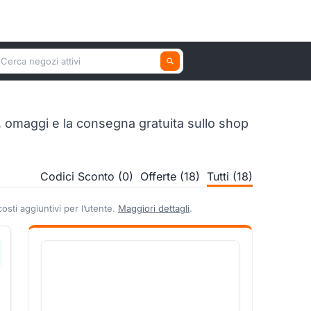
erca un negozio attivo
 omaggi e la consegna gratuita sullo shop
Codici Sconto (0)
Offerte (18)
Tutti (18)
sti aggiuntivi per l’utente.
Maggiori dettagli
.