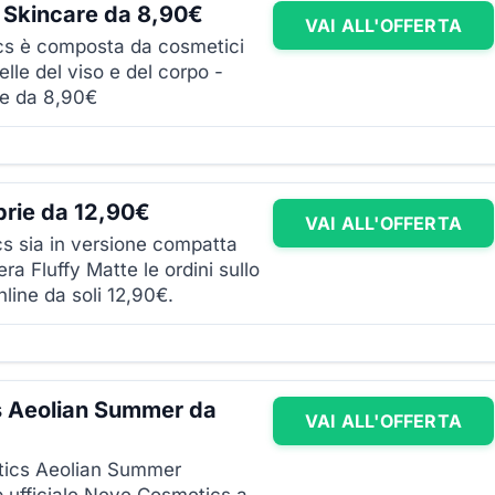
 Skincare da 8,90€
VAI ALL'OFFERTA
cs è composta da cosmetici
elle del viso e del corpo -
ire da 8,90€
rie da 12,90€
VAI ALL'OFFERTA
cs sia in versione compatta
era Fluffy Matte le ordini sullo
line da soli 12,90€.
s Aeolian Summer da
VAI ALL'OFFERTA
etics Aeolian Summer