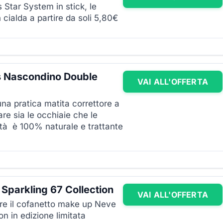
Star System in stick, le
n cialda a partire da soli 5,80€
s Nascondino Double
VAI ALL'OFFERTA
na pratica matita correttore a
re sia le occhiaie che le
lità è 100% naturale e trattante
Sparkling 67 Collection
VAI ALL'OFFERTA
are il cofanetto make up Neve
n in edizione limitata