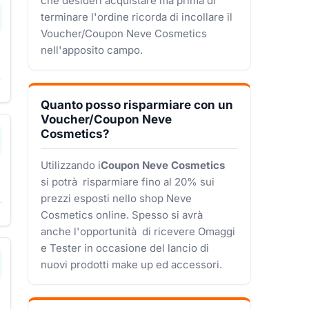
che desideri acquistare ma prima di
terminare l'ordine ricorda di incollare il
Voucher/Coupon Neve Cosmetics
nell'apposito campo.
Quanto posso risparmiare con un
Voucher/Coupon Neve
Cosmetics?
Utilizzando i
Coupon Neve Cosmetics
si potrà risparmiare fino al 20% sui
prezzi esposti nello shop Neve
Cosmetics online. Spesso si avrà
anche l'opportunità di ricevere Omaggi
e Tester in occasione del lancio di
nuovi prodotti make up ed accessori.