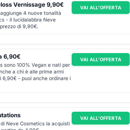
loss Vernissage 9,90€
VAI ALL'OFFERTA
e aggiunge 4 nuove tonalità
cs - il lucidalabbra Neve
 prezzo di 9,90€.
a 6,90€
VAI ALL'OFFERTA
cs sono 100% Vegan e nati per
nche a chi è alle prime armi
li 6,90€ - puoi anche ordinare i
tations
VAI ALL'OFFERTA
di Neve Cosmetics la acquisti