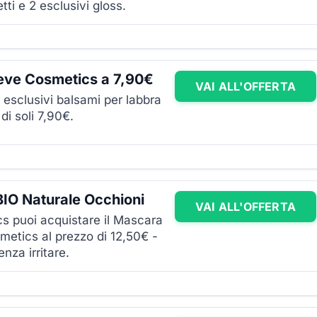
ti e 2 esclusivi gloss.
Neve Cosmetics a 7,90€
VAI ALL'OFFERTA
 esclusivi balsami per labbra
 di soli 7,90€.
IO Naturale Occhioni
VAI ALL'OFFERTA
 puoi acquistare il Mascara
etics al prezzo di 12,50€ -
nza irritare.