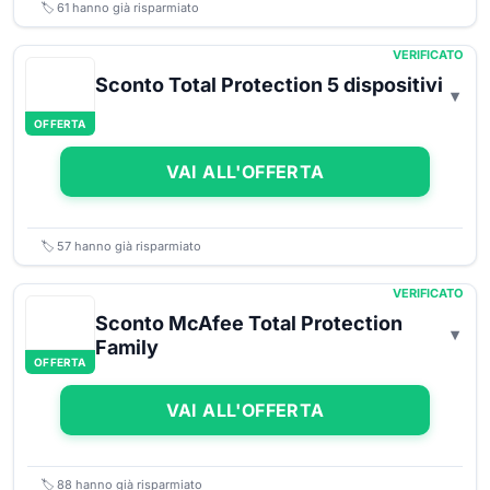
🏷️
61
hanno già risparmiato
VERIFICATO
Sconto Total Protection 5 dispositivi
OFFERTA
VAI ALL'OFFERTA
🏷️
57
hanno già risparmiato
VERIFICATO
Sconto McAfee Total Protection
Family
OFFERTA
VAI ALL'OFFERTA
🏷️
88
hanno già risparmiato