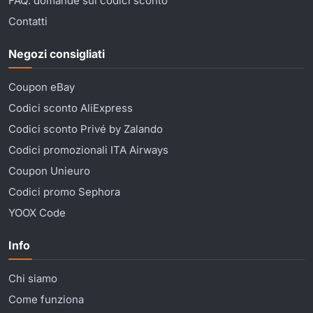
FAQ: domande sui codici sconto
Contatti
Negozi consigliati
Coupon eBay
Codici sconto AliExpress
Codici sconto Privé by Zalando
Codici promozionali ITA Airways
Coupon Unieuro
Codici promo Sephora
YOOX Code
Info
Chi siamo
Come funziona