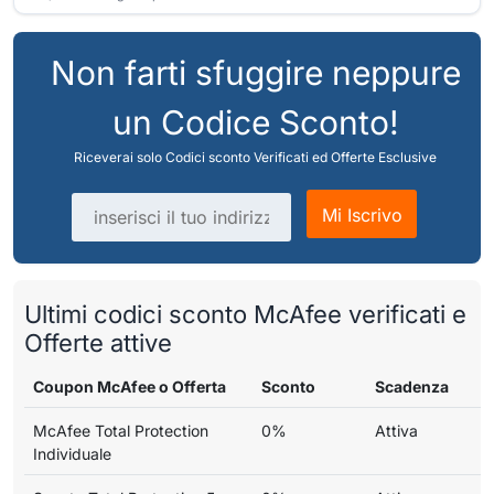
Non farti sfuggire neppure
un Codice Sconto!
Riceverai solo Codici sconto Verificati ed Offerte Esclusive
Indirizzo email
Mi Iscrivo
Ultimi codici sconto McAfee verificati e
Offerte attive
Coupon McAfee o Offerta
Sconto
Scadenza
McAfee Total Protection
0%
Attiva
Individuale