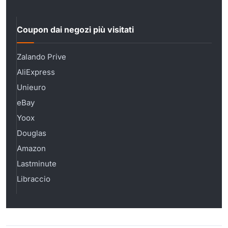
Coupon dai negozi più visitati
Zalando Prive
AliExpress
Unieuro
eBay
Yoox
Douglas
Amazon
Lastminute
Libraccio