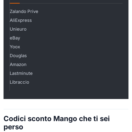
Zalando Prive
AliExpress
Unieuro
eBay
Yoox
Douglas
Amazon
Lastminute
Libraccio
Codici sconto Mango che ti sei
perso