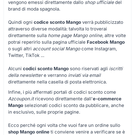
vengono emessi direttamente dallo
shop ufficiale
del
brand di moda spagnola.
Quindi ogni
codice sconto Mango
verrà pubblicizzato
attraverso diverse modalità: talvolta lo troverai
direttamente sulla
home page Mango online
, altre volte
potrai reperirlo sulla pagina ufficiale
Facebook Mango
o sugli altri
account social Mango
come Instagram,
Twitter, TikTok ...
Alcuni
codici sconto Mango
sono riservati agli
iscritti
della newsletter
e verranno
inviati via email
direttamente nella casella di posta elettronica.
Infine, i più affermati portali di codici sconto come
Azcoupon.it
ricevono direttamente dall'
e-commerce
Mango
selezionati codici sconto da pubblicare, anche
in esclusivo, sulle proprie pagine.
Ecco perché ogni volta che vuoi fare un ordine sullo
shop Mango online
ti conviene venire a verificare se è