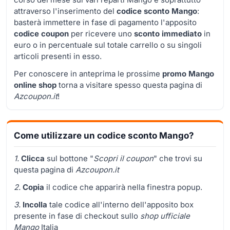
attraverso l'inserimento del
codice sconto Mango
:
basterà immettere in fase di pagamento l'apposito
codice coupon
per ricevere uno
sconto immediato
in
euro o in percentuale sul totale carrello o su singoli
articoli presenti in esso.
Per conoscere in anteprima le prossime
promo Mango
online shop
torna a visitare spesso questa pagina di
Azcoupon.it
!
Come utilizzare un codice sconto Mango?
1.
Clicca
sul bottone "
Scopri il coupon
" che trovi su
questa pagina di
Azcoupon.it
2.
Copia
il codice che apparirà nella finestra popup.
3.
Incolla
tale codice all'interno dell'apposito box
presente in fase di checkout sullo
shop ufficiale
Mango
Italia