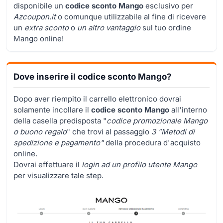
disponibile un
codice sconto Mango
esclusivo per
Azcoupon.it
o comunque utilizzabile al fine di ricevere
un
extra sconto
o
un altro vantaggio
sul tuo ordine
Mango online!
Dove inserire il codice sconto Mango?
Dopo aver riempito il carrello elettronico dovrai
solamente incollare il
codice sconto Mango
all'interno
della casella predisposta "
codice promozionale Mango
o buono regalo
" che trovi al passaggio
3 "Metodi di
spedizione e pagamento"
della procedura d'acquisto
online.
Dovrai effettuare il
login ad un profilo utente Mango
per visualizzare tale step.