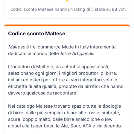
I codici sconto Maltese hanno un rating di
5
stelle su
88
voti
Codice sconto Maltese
Maltese
è l'e-commerce Made in Italy interamente
dedicato al mondo delle
Birre Artigianali
.
I fondatori di Maltese, da autentici appassionati,
selezionano ogni giorni i migliori produttori di birra,
italiani ed esteri per offrire ai veri intenditori solo le
etichette di alta qualità, prodotte da birrifici che hanno
davvero qualcosa da raccontare!
Nel catalogo Maltese trovano spazio tutte le tipologie
di birre, dalle più semplici chiare alle rosse, ambrate,
scure, doppio malto, dalle birre analcoliche o low
alcool alle Lager beer, le Ale, Sour, APA e via dicendo.