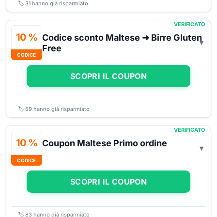
🏷️
31
hanno già risparmiato
VERIFICATO
10 %
Codice sconto Maltese ➜ Birre Gluten
Free
CODICE
SCOPRI IL COUPON
🏷️
59
hanno già risparmiato
VERIFICATO
10 %
Coupon Maltese Primo ordine
CODICE
SCOPRI IL COUPON
🏷️
83
hanno già risparmiato