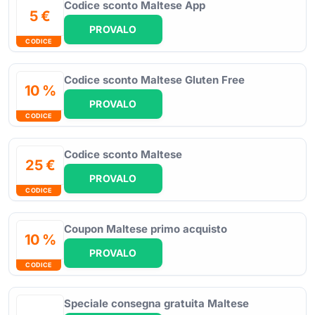
Codice sconto Maltese App
5 €
PROVALO
CODICE
Codice sconto Maltese Gluten Free
10 %
PROVALO
CODICE
Codice sconto Maltese
25 €
PROVALO
CODICE
Coupon Maltese primo acquisto
10 %
PROVALO
CODICE
Speciale consegna gratuita Maltese