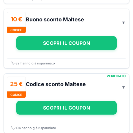
10 €
Buono sconto Maltese
CODICE
SCOPRI IL COUPON
🏷️
82
hanno già risparmiato
VERIFICATO
25 €
Codice sconto Maltese
CODICE
SCOPRI IL COUPON
🏷️
104
hanno già risparmiato