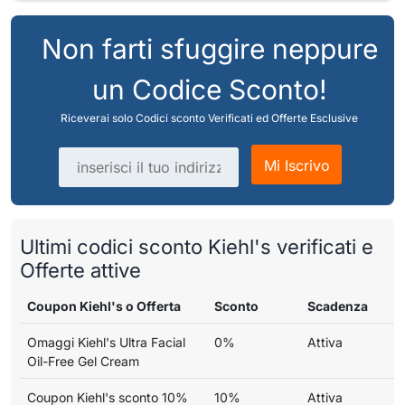
Non farti sfuggire neppure
un Codice Sconto!
Riceverai solo Codici sconto Verificati ed Offerte Esclusive
Indirizzo email
Mi Iscrivo
Ultimi codici sconto Kiehl's verificati e
Offerte attive
Coupon Kiehl's o Offerta
Sconto
Scadenza
Omaggi Kiehl's Ultra Facial
0%
Attiva
Oil-Free Gel Cream
Coupon Kiehl's sconto 10%
10%
Attiva