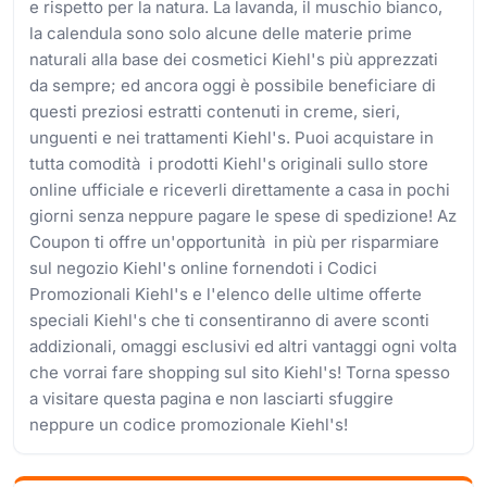
e rispetto per la natura. La lavanda, il muschio bianco,
la calendula sono solo alcune delle materie prime
naturali alla base dei cosmetici Kiehl's più apprezzati
da sempre; ed ancora oggi è possibile beneficiare di
questi preziosi estratti contenuti in creme, sieri,
unguenti e nei trattamenti Kiehl's. Puoi acquistare in
tutta comodità i prodotti Kiehl's originali sullo store
online ufficiale e riceverli direttamente a casa in pochi
giorni senza neppure pagare le spese di spedizione! Az
Coupon ti offre un'opportunità in più per risparmiare
sul negozio Kiehl's online fornendoti i Codici
Promozionali Kiehl's e l'elenco delle ultime offerte
speciali Kiehl's che ti consentiranno di avere sconti
addizionali, omaggi esclusivi ed altri vantaggi ogni volta
che vorrai fare shopping sul sito Kiehl's! Torna spesso
a visitare questa pagina e non lasciarti sfuggire
neppure un codice promozionale Kiehl's!