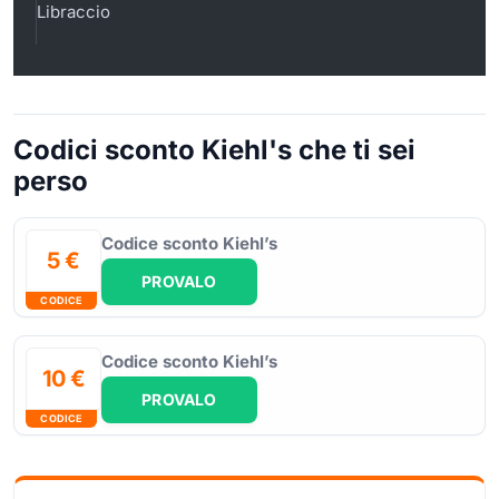
Libraccio
Codici sconto Kiehl's che ti sei
perso
Codice sconto Kiehl’s
5 €
PROVALO
CODICE
Codice sconto Kiehl’s
10 €
PROVALO
CODICE