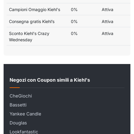
Campioni Omaggio Kiehl's
0%
Attiva
Consegna gratis Kiehl’s
0%
Attiva
Sconto Kiehl's Crazy
0%
Attiva
Wednesday
Negozi con Coupon simili a Kiehl's
CheGiochi
Bassetti
Yankee Candle
Douglas
Lookfantastic