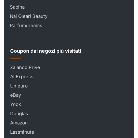
Sabina
Naj Oleari Beauty
Parfumdreams
Coupon dai negozi più visitati
Zalando Prive
AliExpress
Unieuro
eBay
Yoox
Douglas
Amazon
Lastminute