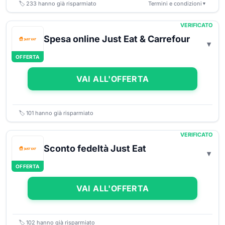
🏷️
233
hanno già risparmiato
Termini e condizioni
▼
VERIFICATO
Spesa online Just Eat & Carrefour
OFFERTA
VAI ALL'OFFERTA
🏷️
101
hanno già risparmiato
VERIFICATO
Sconto fedeltà Just Eat
OFFERTA
VAI ALL'OFFERTA
🏷️
102
hanno già risparmiato