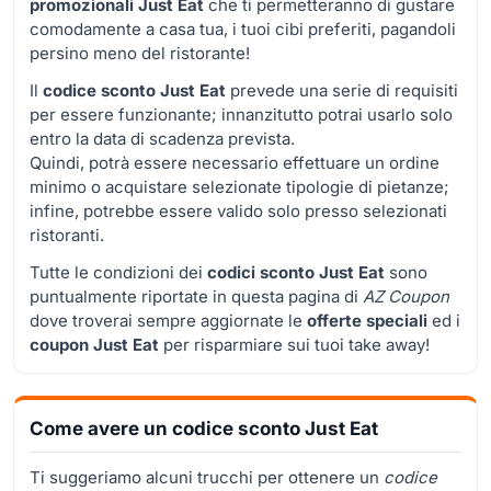
promozionali Just Eat
che ti permetteranno di gustare
comodamente a casa tua, i tuoi cibi preferiti, pagandoli
persino meno del ristorante!
Il
codice sconto Just Eat
prevede una serie di requisiti
per essere funzionante; innanzitutto potrai usarlo solo
entro la data di scadenza prevista.
Quindi, potrà essere necessario effettuare un ordine
minimo o acquistare selezionate tipologie di pietanze;
infine, potrebbe essere valido solo presso selezionati
ristoranti.
Tutte le condizioni dei
codici sconto Just Eat
sono
puntualmente riportate in questa pagina di
AZ Coupon
dove troverai sempre aggiornate le
offerte speciali
ed i
coupon Just Eat
per risparmiare sui tuoi take away!
Come avere un codice sconto Just Eat
Ti suggeriamo alcuni trucchi per ottenere un
codice