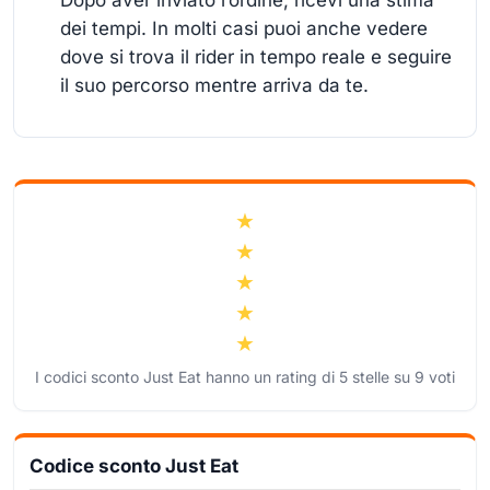
Dopo aver inviato l’ordine, ricevi una stima
dei tempi. In molti casi puoi anche vedere
dove si trova il rider in tempo reale e seguire
il suo percorso mentre arriva da te.
I codici sconto Just Eat hanno un rating di
5
stelle su
9
voti
Codice sconto Just Eat