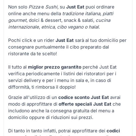
Non solo
Pizza
e
Sushi,
su
Just Eat
puoi ordinare
online anche menu della
tradizione italiana
,
piatti
gourmet
, dolci & dessert, snack & salati,
cucina
internazionale
,
etnica
,
cibo vegano o halal
.
Pochi click e un rider
Just Eat
sarà al tuo domicilio per
consegnare puntualmente il cibo preparato dal
ristorante da te scelto!
Il tutto al
miglior prezzo garantito
perché Just Eat
verifica periodicamente i listini dei ristoratori per i
servizi delivery e per i menu in sala e, in caso di
difformità, ti rimborsa il doppio!
Grazie all'utilizzo di un
codice sconto Just Eat
avrai
modo di approfittare di
offerte speciali
Just Eat
che
includono anche la consegna gratuita del menu a
domicilio oppure di riduzioni sui prezzi.
Di tanto in tanto infatti, potrai approfittare dei
codici