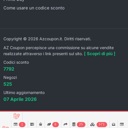
Come usare un codice sconto
Copyright © 2026 Azcoupon.it. Diritti riservati.
AZ Coupon percepisce una commissione su alcune vendite
[ Scopri di più ]
realizzate attraverso i link presenti sul sito.
Codici sconto
7792
Negozi
525
Ultimo aggiornamento
07 Aprile 2026
1
6
25
571