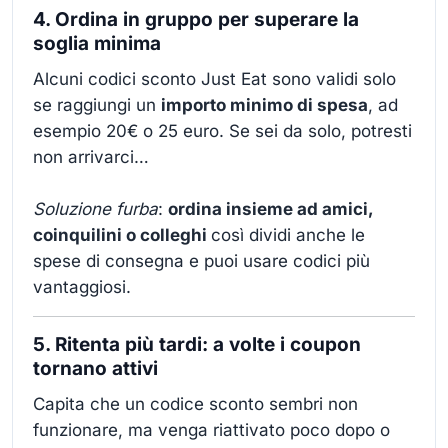
4. Ordina in gruppo per superare la
soglia minima
Alcuni codici sconto Just Eat sono validi solo
se raggiungi un
importo minimo di spesa
, ad
esempio 20€ o 25 euro. Se sei da solo, potresti
non arrivarci…
Soluzione furba
:
ordina insieme ad amici,
coinquilini o colleghi
così dividi anche le
spese di consegna e puoi usare codici più
vantaggiosi.
5. Ritenta più tardi: a volte i coupon
tornano attivi
Capita che un codice sconto sembri non
funzionare, ma venga riattivato poco dopo o