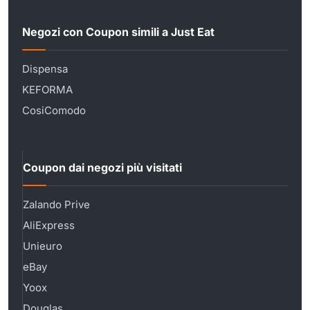
Negozi con Coupon simili a Just Eat
Dispensa
KEFORMA
CosiComodo
Coupon dai negozi più visitati
Zalando Prive
AliExpress
Unieuro
eBay
Yoox
Douglas