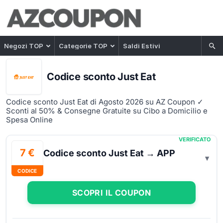
Negozi TOP
Categorie TOP
Saldi Estivi
Codice sconto Just Eat
Codice sconto Just Eat di Agosto 2026 su AZ Coupon ✓
Sconti al 50% & Consegne Gratuite su Cibo a Domicilio e
Spesa Online
VERIFICATO
7 €
Codice sconto Just Eat → APP
CODICE
SCOPRI IL COUPON