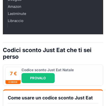
Amazon
Lastminute
Libraccio
Codici sconto Just Eat che ti sei
perso
Codice sconto Just Eat Natale
7 €
PROVALO
CODICE
Come usare un codice sconto Just Eat