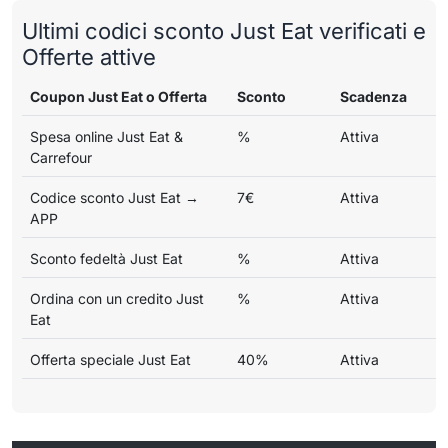
Ultimi codici sconto Just Eat verificati e
Offerte attive
Coupon Just Eat o Offerta
Sconto
Scadenza
Spesa online Just Eat &
%
Attiva
Carrefour
Codice sconto Just Eat →
7€
Attiva
APP
Sconto fedeltà Just Eat
%
Attiva
Ordina con un credito Just
%
Attiva
Eat
Offerta speciale Just Eat
40%
Attiva