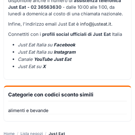
disponibile anche il numero di
assistenza telefonica
Just Eat - 02 36563630
- dalle 10:00 alle 1:00, da
lunedì a domenica al costo di una chiamata nazionale.
Infine, l'indirizzo email Just Eat è
info@justeat.it
.
Connettiti con i
profili social ufficiali di Just Eat
Italia
Just Eat Italia su
Facebook
Just Eat Italia su
Instagram
Canale
YouTube Just Eat
Just Eat su
X
Categorie con codici sconto simili
alimenti e bevande
Home
Lista negozi
Just Eat