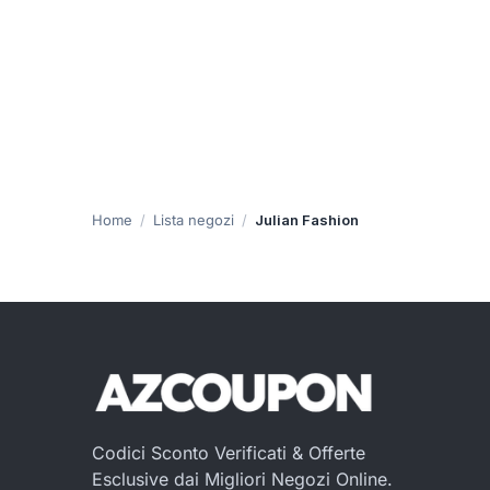
Home
Lista negozi
Julian Fashion
Codici Sconto Verificati & Offerte
Esclusive dai Migliori Negozi Online.