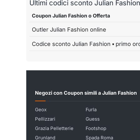
Ultimi codici sconto Julian Fashion 
Coupon Julian Fashion o Offerta
Outler Julian Fashion online
Codice sconto Julian Fashion ▪ primo or
Negozi con Coupon simili a Julian Fashion
Geox
Furla
Pellizzari
Guess
Grazia Pelletterie
Footshop
Grunland
Spada Roma