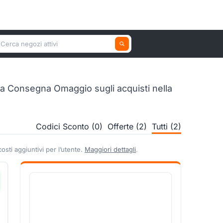
erca un negozio attivo
la Consegna Omaggio sugli acquisti nella
Codici Sconto (0)
Offerte (2)
Tutti (2)
sti aggiuntivi per l’utente.
Maggiori dettagli
.