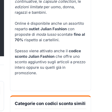
continuative
, le
capsule collection
, le
edizioni limitate
per uomo, donna,
ragazzi e bambini.
Online è disponibile anche un assortito
reparto
outlet Julian Fashion
con
proposte di
moda lusso
scontate
fino al
70%
rispetto ai cartellini.
Spesso viene attivato anche il
codice
sconto Julian Fashion
che offre uno
sconto aggiuntivo sugli articoli a prezzo
intero oppure su quelli già in
promozione.
Categorie con codici sconto simili