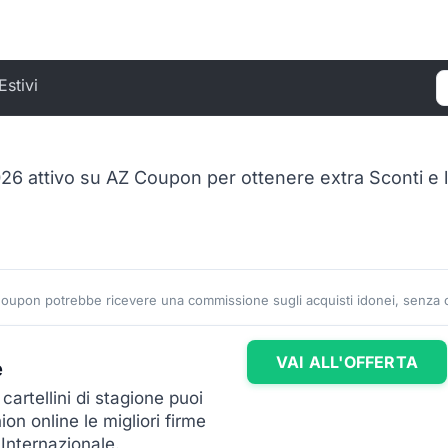
Estivi
C
26 attivo su AZ Coupon per ottenere extra Sconti e 
Coupon potrebbe ricevere una commissione sugli acquisti idonei, senza co
VAI ALL'OFFERTA
e
cartellini di stagione puoi
ion online le migliori firme
 Internazionale.