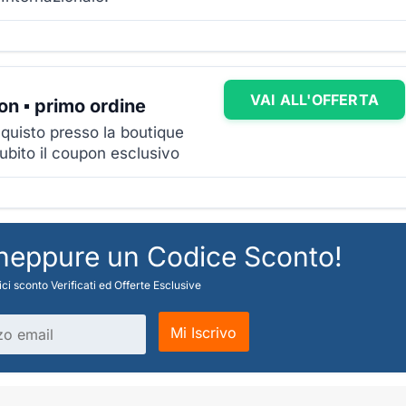
VAI ALL'OFFERTA
on ▪ primo ordine
quisto presso la boutique
subito il coupon esclusivo
 neppure un Codice Sconto!
ci sconto Verificati ed Offerte Esclusive
Mi Iscrivo