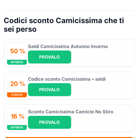
Codici sconto Camicissima che ti
sei perso
Saldi Camicissima Autunno Inverno
50 %
PROVALO
OFFERTA
Codice sconto Camicissima • saldi
20 %
PROVALO
CODICE
Sconto Camicissima Camicie No Stiro
16 %
PROVALO
OFFERTA