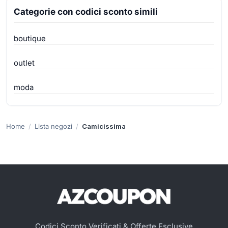
Categorie con codici sconto simili
boutique
outlet
moda
Home
Lista negozi
Camicissima
Codici Sconto Verificati & Offerte Esclusive