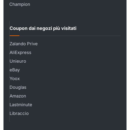
Champion
Coupon dai negozi più visitati
Zalando Prive
AliExpress
Unieuro
eBay
Yoox
Douglas
Amazon
Lastminute
Libraccio