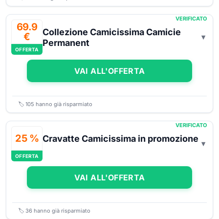
VERIFICATO
69.9
Collezione Camicissima Camicie
€
Permanent
OFFERTA
VAI ALL'OFFERTA
🏷️
105
hanno già risparmiato
VERIFICATO
25 %
Cravatte Camicissima in promozione
OFFERTA
VAI ALL'OFFERTA
🏷️
36
hanno già risparmiato