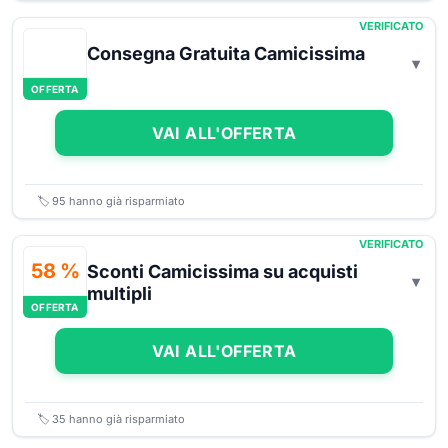
VERIFICATO
Consegna Gratuita Camicissima
OFFERTA
VAI ALL'OFFERTA
🏷️
95
hanno già risparmiato
VERIFICATO
58 %
Sconti Camicissima su acquisti
multipli
OFFERTA
VAI ALL'OFFERTA
🏷️
35
hanno già risparmiato