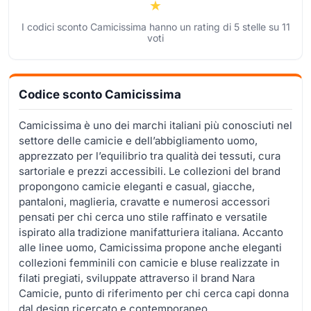
I codici sconto Camicissima hanno un rating di
5
stelle su
11
voti
Codice sconto Camicissima
Camicissima è uno dei marchi italiani più conosciuti nel
settore delle camicie e dell’abbigliamento uomo,
apprezzato per l’equilibrio tra qualità dei tessuti, cura
sartoriale e prezzi accessibili. Le collezioni del brand
propongono camicie eleganti e casual, giacche,
pantaloni, maglieria, cravatte e numerosi accessori
pensati per chi cerca uno stile raffinato e versatile
ispirato alla tradizione manifatturiera italiana. Accanto
alle linee uomo, Camicissima propone anche eleganti
collezioni femminili con camicie e bluse realizzate in
filati pregiati, sviluppate attraverso il brand Nara
Camicie, punto di riferimento per chi cerca capi donna
dal design ricercato e contemporaneo.