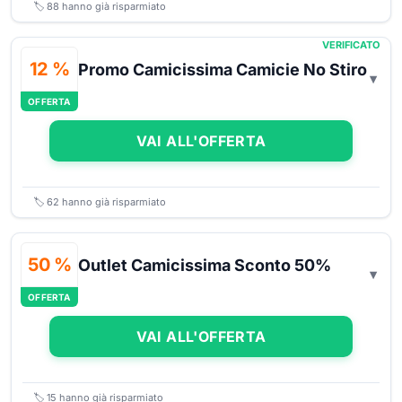
🏷️
88
hanno già risparmiato
VERIFICATO
12 %
Promo Camicissima Camicie No Stiro
OFFERTA
VAI ALL'OFFERTA
🏷️
62
hanno già risparmiato
50 %
Outlet Camicissima Sconto 50%
OFFERTA
VAI ALL'OFFERTA
🏷️
15
hanno già risparmiato