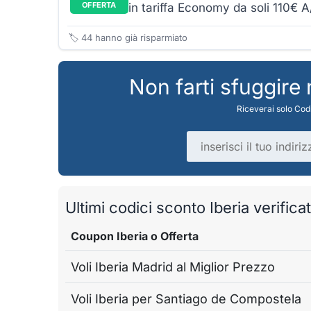
OFFERTA
in tariffa Economy da soli 110€ A
🏷️
44
hanno già risparmiato
Non farti sfuggire
Riceverai solo Codi
Indirizzo email
Ultimi codici sconto Iberia verificat
Coupon Iberia o Offerta
Voli Iberia Madrid al Miglior Prezzo
Voli Iberia per Santiago de Compostela