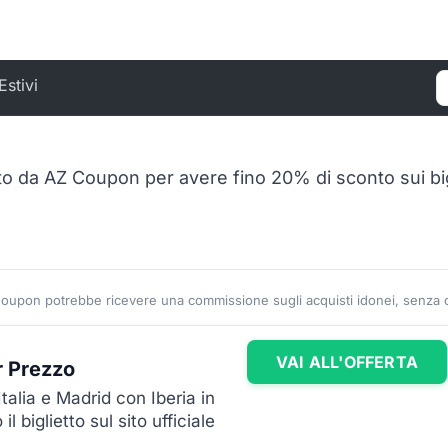
Estivi
C
 da AZ Coupon per avere fino 20% di sconto sui biglie
Coupon potrebbe ricevere una commissione sugli acquisti idonei, senza co
VAI ALL'OFFERTA
r Prezzo
Italia e Madrid con Iberia in
 biglietto sul sito ufficiale