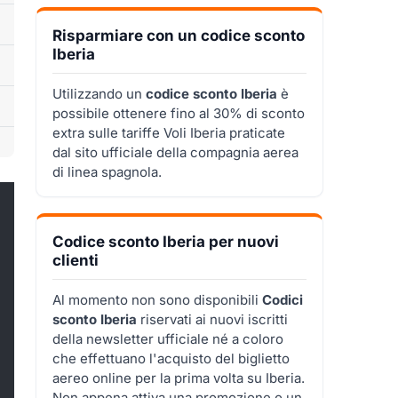
Risparmiare con un codice sconto
Iberia
Utilizzando un
codice sconto Iberia
è
possibile ottenere fino al 30% di sconto
extra sulle tariffe Voli Iberia praticate
dal sito ufficiale della compagnia aerea
di linea spagnola.
Codice sconto Iberia per nuovi
clienti
Al momento non sono disponibili
Codici
sconto Iberia
riservati ai nuovi iscritti
della newsletter ufficiale né a coloro
che effettuano l'acquisto del biglietto
aereo online per la prima volta su Iberia.
Non appena attiva una promozione o un