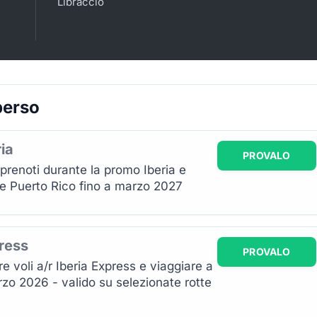
Libraccio
perso
ria
PROVALO
 prenoti durante la promo Iberia e
e Puerto Rico fino a marzo 2027
press
PROVALO
e voli a/r Iberia Express e viaggiare a
rzo 2026 - valido su selezionate rotte