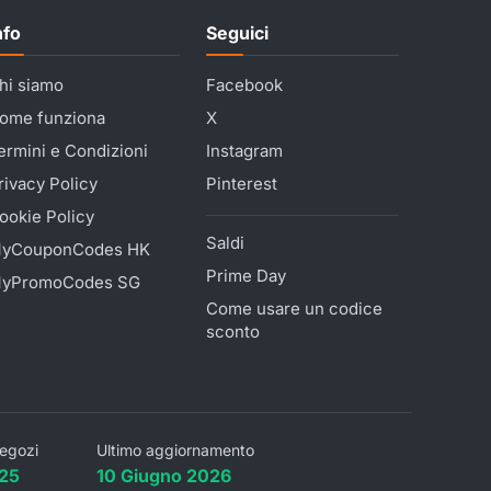
nfo
Seguici
hi siamo
Facebook
ome funziona
X
ermini e Condizioni
Instagram
rivacy Policy
Pinterest
ookie Policy
Saldi
yCouponCodes HK
Prime Day
yPromoCodes SG
Come usare un codice
sconto
egozi
Ultimo aggiornamento
25
10 Giugno 2026