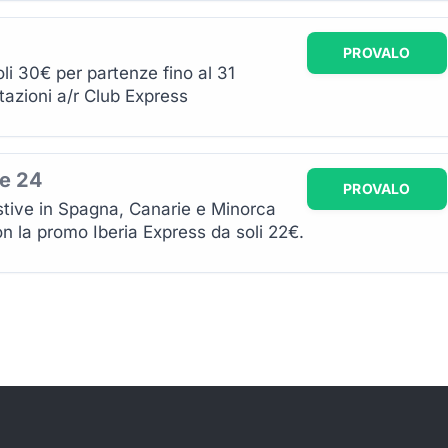
PROVALO
oli 30€ per partenze fino al 31
azioni a/r Club Express
te 24
PROVALO
stive in Spagna, Canarie e Minorca
n la promo Iberia Express da soli 22€.