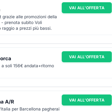
VAI ALL'OFFERTA
a
t grazie alle promozioni della
- prenota subito Voli
raggio a prezzi più bassi.
VAI ALL'OFFERTA
iorca
 a soli 156€ andata+ritorno
VAI ALL'OFFERTA
na A/R
l'Italia per Barcellona pagherai