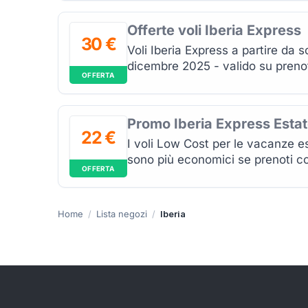
Offerte voli Iberia Express
30 €
Voli Iberia Express a partire da s
dicembre 2025 - valido su prenot
OFFERTA
Promo Iberia Express Esta
22 €
I voli Low Cost per le vacanze e
sono più economici se prenoti co
OFFERTA
Home
Lista negozi
Iberia