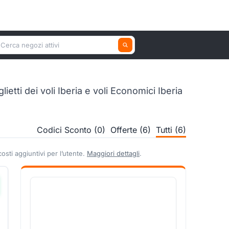
erca un negozio attivo
tti dei voli Iberia e voli Economici Iberia
Codici Sconto (0)
Offerte (6)
Tutti (6)
sti aggiuntivi per l’utente.
Maggiori dettagli
.