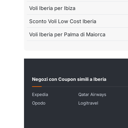
Voli Iberia per Ibiza
Sconto Voli Low Cost Iberia
Voli Iberia per Palma di Maiorca
Negozi con Coupon simili a Iberia
Expedia
Qatar Airways
Opodo
Logitravel