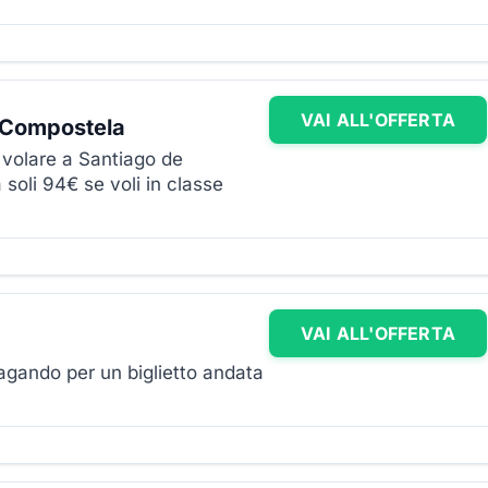
VAI ALL'OFFERTA
e Compostela
er volare a Santiago de
 soli 94€ se voli in classe
VAI ALL'OFFERTA
pagando per un biglietto andata