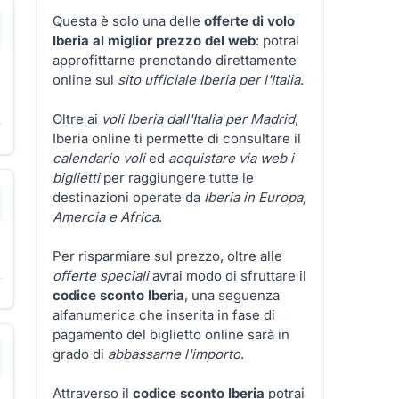
Questa è solo una delle
offerte di volo
Iberia al miglior prezzo del web
: potrai
approfittarne prenotando direttamente
online sul
sito ufficiale Iberia per l'Italia
.
Oltre ai
voli Iberia dall'Italia per Madrid
,
Iberia online ti permette di consultare il
calendario voli
ed
acquistare via web i
biglietti
per raggiungere tutte le
destinazioni operate da
Iberia in Europa,
Amercia e Africa
.
Per risparmiare sul prezzo, oltre alle
offerte speciali
avrai modo di sfruttare il
codice sconto Iberia
, una seguenza
alfanumerica che inserita in fase di
pagamento del biglietto online sarà in
grado di
abbassarne l'importo
.
Attraverso il
codice sconto Iberia
potrai