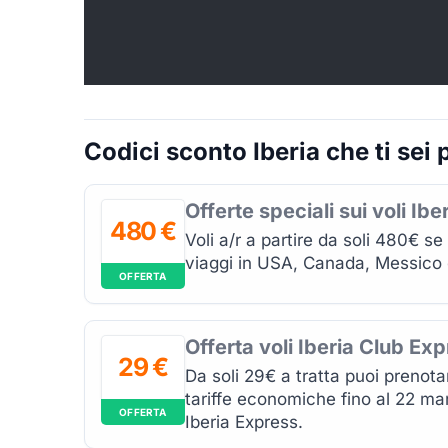
Codici sconto Iberia che ti sei 
Offerte speciali sui voli Ibe
480 €
Voli a/r a partire da soli 480€ se
viaggi in USA, Canada, Messico 
OFFERTA
Offerta voli Iberia Club Ex
29 €
Da soli 29€ a tratta puoi prenotar
tariffe economiche fino al 22 ma
OFFERTA
Iberia Express.