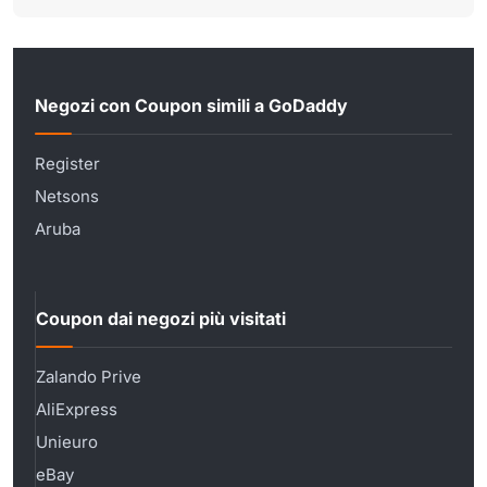
Negozi con Coupon simili a GoDaddy
Register
Netsons
Aruba
Coupon dai negozi più visitati
Zalando Prive
AliExpress
Unieuro
eBay