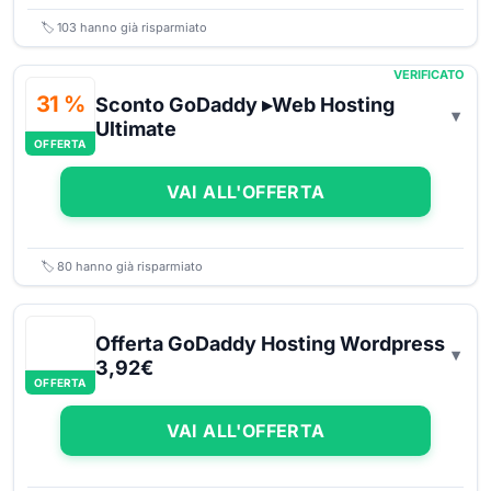
🏷️
103
hanno già risparmiato
VERIFICATO
31 %
Sconto GoDaddy ▸Web Hosting
Ultimate
OFFERTA
VAI ALL'OFFERTA
🏷️
80
hanno già risparmiato
Offerta GoDaddy Hosting Wordpress
3,92€
OFFERTA
VAI ALL'OFFERTA