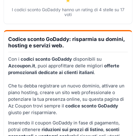
I codici sconto GoDaddy hanno un rating di
4
stelle su
17
voti
Codice sconto GoDaddy: risparmia su domini,
hosting e servizi web.
Con i
codici sconto GoDaddy
disponibili su
Azcoupon.it
, puoi approfittare delle migliori
offerte
promozionali dedicate ai clienti italiani
.
Che tu debba registrare un nuovo dominio, attivare un
piano hosting, creare un sito web professionale o
potenziare la tua presenza online, su questa pagina di
Az Coupon trovi sempre il
codice sconto GoDaddy
giusto per risparmiare.
Inserendo il coupon GoDaddy in fase di pagamento,
potrai ottenere
riduzioni sui prezzi di listino
,
sconti