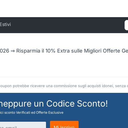
Estivi
C
26 ⇒ Risparmia il 10% Extra sulle Migliori Offerte G
Coupon potrebbe ricevere una commissione sugli acquisti idonei, senza co
 neppure un Codice Sconto!
ci sconto Verificati ed Offerte Esclusive
Mi Iscrivo