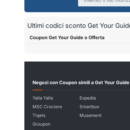
Ultimi codici sconto Get Your Guide 
Coupon Get Your Guide o Offerta
Negozi con Coupon simili a Get Your Guide
Yalla Yalla
Expedia
MSC Crociere
Smartbox
Tiqets
Musement
Groupon