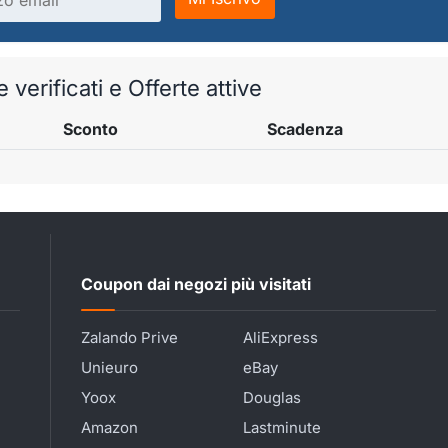
verificati e Offerte attive
Sconto
Scadenza
Coupon dai negozi più visitati
Zalando Prive
AliExpress
Unieuro
eBay
Yoox
Douglas
Amazon
Lastminute