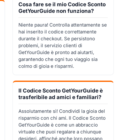
Cosa fare se il mio Codice Sconto
GetYourGuide non funziona?
Niente paura! Controlla attentamente se
hai inserito il codice correttamente
durante il checkout. Se persistono
problemi, il servizio clienti di
GetYourGuide è pronto ad aiutarti,
garantendo che ogni tuo viaggio sia
colmo di gioia e risparmi.
Il Codice Sconto GetYourGuide è
trasferibile ad amici e familiari?
Assolutamente sì! Condividi la gioia del
risparmio con chi ami. Il Codice Sconto
GetYourGuide è come un abbraccio
virtuale che puoi regalare a chiunque
desideri, affinché anche loro possano