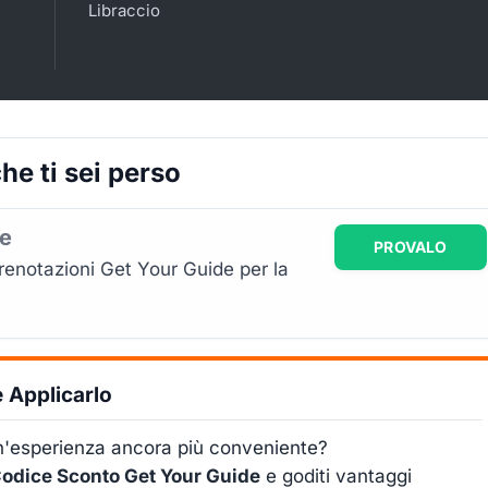
Libraccio
he ti sei perso
de
PROVALO
renotazioni Get Your Guide per la
 Applicarlo
 un'esperienza ancora più conveniente?
odice Sconto Get Your Guide
e goditi vantaggi