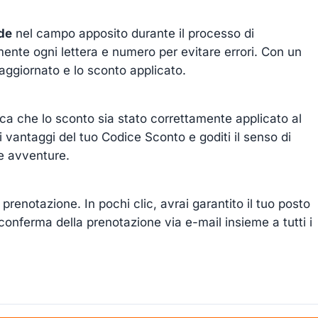
de
nel campo apposito durante il processo di
mente ogni lettera e numero per evitare errori. Con un
e aggiornato e lo sconto applicato.
ica che lo sconto sia stato correttamente applicato al
 i vantaggi del tuo Codice Sconto e goditi il senso di
ue avventure.
prenotazione. In pochi clic, avrai garantito il tuo posto
conferma della prenotazione via e-mail insieme a tutti i