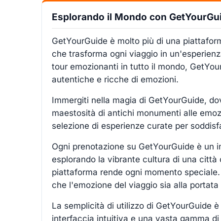
Esplorando il Mondo con GetYourGui
GetYourGuide è molto più di una piattafor
che trasforma ogni viaggio in un'esperienz
tour emozionanti in tutto il mondo, GetYou
autentiche e ricche di emozioni.
Immergiti nella magia di GetYourGuide, do
maestosità di antichi monumenti alle emozi
selezione di esperienze curate per soddisfa
Ogni prenotazione su GetYourGuide è un inv
esplorando la vibrante cultura di una città
piattaforma rende ogni momento speciale. E 
che l'emozione del viaggio sia alla portata 
La semplicità di utilizzo di GetYourGuide 
interfaccia intuitiva e una vasta gamma di 