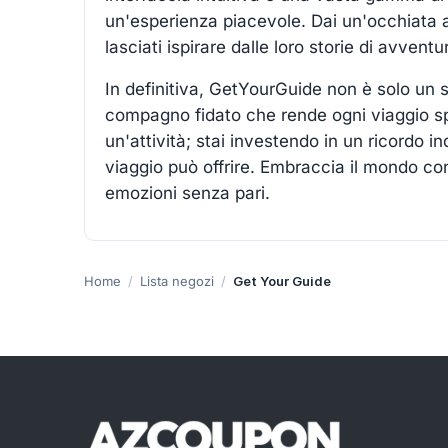
un'esperienza piacevole. Dai un'occhiata all
lasciati ispirare dalle loro storie di avven
In definitiva, GetYourGuide non è solo un si
compagno fidato che rende ogni viaggio s
un'attività; stai investendo in un ricordo in
viaggio può offrire. Embraccia il mondo con
emozioni senza pari.
Home
Lista negozi
Get Your Guide