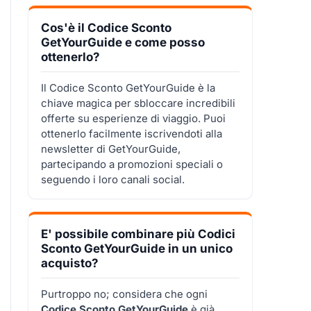
Cos'è il Codice Sconto
GetYourGuide e come posso
ottenerlo?
Il Codice Sconto GetYourGuide è la
chiave magica per sbloccare incredibili
offerte su esperienze di viaggio. Puoi
ottenerlo facilmente iscrivendoti alla
newsletter di GetYourGuide,
partecipando a promozioni speciali o
seguendo i loro canali social.
E' possibile combinare più Codici
Sconto GetYourGuide in un unico
acquisto?
Purtroppo no; considera che ogni
Codice Sconto GetYourGuide
è già