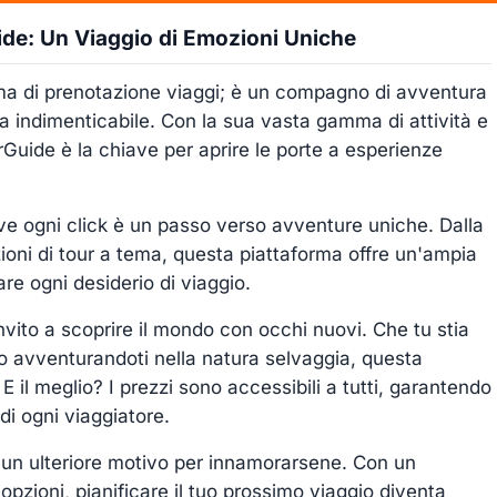
de: Un Viaggio di Emozioni Uniche
ma di prenotazione viaggi; è un compagno di avventura
a indimenticabile. Con la sua vasta gamma di attività e
rGuide è la chiave per aprire le porte a esperienze
ve ogni click è un passo verso avventure uniche. Dalla
oni di tour a tema, questa piattaforma offre un'ampia
re ogni desiderio di viaggio.
ito a scoprire il mondo con occhi nuovi. Che tu stia
 o avventurandoti nella natura selvaggia, questa
il meglio? I prezzi sono accessibili a tutti, garantendo
di ogni viaggiatore.
è un ulteriore motivo per innamorarsene. Con un
opzioni, pianificare il tuo prossimo viaggio diventa