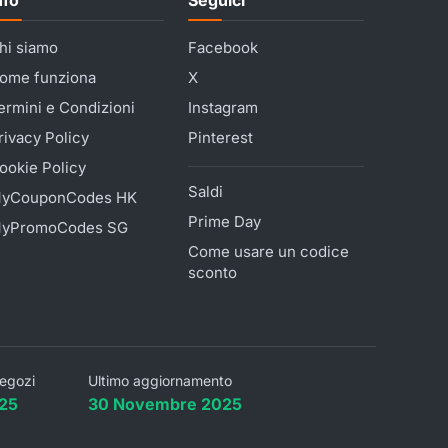
hi siamo
Facebook
ome funziona
X
ermini e Condizioni
Instagram
rivacy Policy
Pinterest
ookie Policy
Saldi
yCouponCodes HK
Prime Day
yPromoCodes SG
Come usare un codice
sconto
egozi
Ultimo aggiornamento
25
30 Novembre 2025