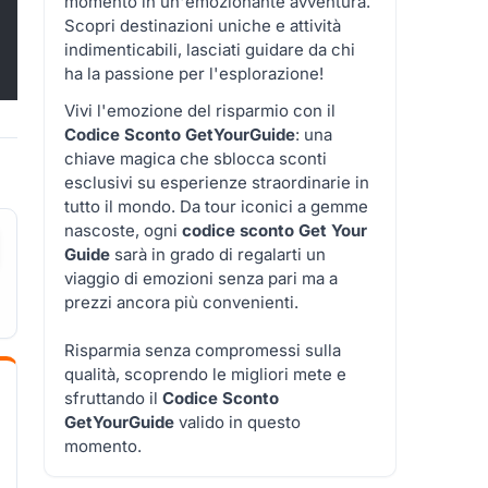
momento in un'emozionante avventura.
Scopri destinazioni uniche e attività
indimenticabili, lasciati guidare da chi
ha la passione per l'esplorazione!
Vivi l'emozione del risparmio con il
Codice Sconto GetYourGuide
: una
chiave magica che sblocca sconti
esclusivi su esperienze straordinarie in
tutto il mondo. Da tour iconici a gemme
nascoste, ogni
codice sconto Get Your
Guide
sarà in grado di regalarti un
viaggio di emozioni senza pari ma a
prezzi ancora più convenienti.
Risparmia senza compromessi sulla
qualità, scoprendo le migliori mete e
sfruttando il
Codice Sconto
GetYourGuide
valido in questo
momento.