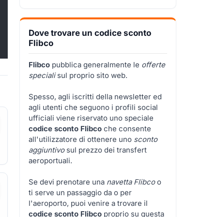
Dove trovare un codice sconto
Flibco
Flibco
pubblica generalmente le
offerte
speciali
sul proprio sito web.
Spesso, agli iscritti della newsletter ed
agli utenti che seguono i profili social
ufficiali viene riservato uno speciale
codice sconto Flibco
che consente
all'utilizzatore di ottenere uno
sconto
aggiuntivo
sul prezzo dei transfert
aeroportuali.
Se devi prenotare una
navetta Flibco
o
ti serve un passaggio da o per
l'aeroporto, puoi venire a trovare il
codice sconto Flibco
proprio su questa