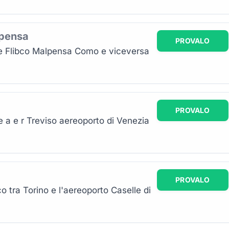
lpensa
PROVALO
te Flibco Malpensa Como e viceversa
PROVALO
e a e r Treviso aereoporto di Venezia
PROVALO
o tra Torino e l'aereoporto Caselle di