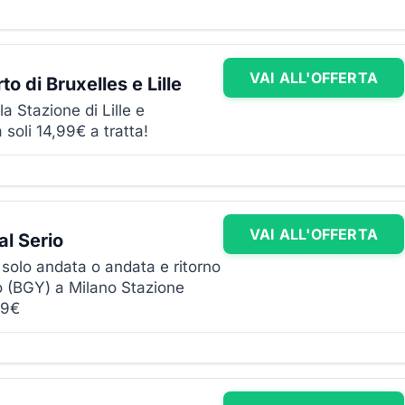
VAI ALL'OFFERTA
o di Bruxelles e Lille
la Stazione di Lille e
 soli 14,99€ a tratta!
VAI ALL'OFFERTA
al Serio
o solo andata o andata e ritorno
o (BGY) a Milano Stazione
 9€