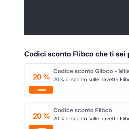
Codici sconto Flibco che ti sei
Codice sconto Glibco - Mil
20 %
20% di sconto sulle navette Flibc
CODICE
Codice sconto Flibco
20 %
20% di sconto sulle navette Flibc
CODICE