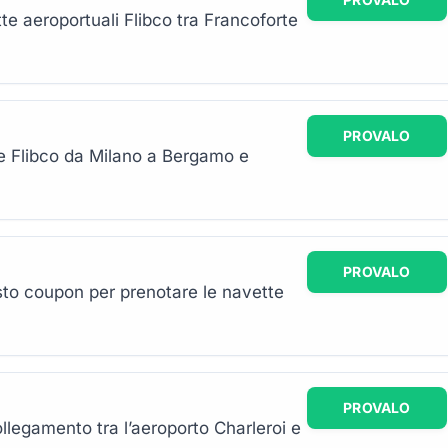
te aeroportuali Flibco tra Francoforte
PROVALO
te Flibco da Milano a Bergamo e
PROVALO
sto coupon per prenotare le navette
PROVALO
llegamento tra l’aeroporto Charleroi e