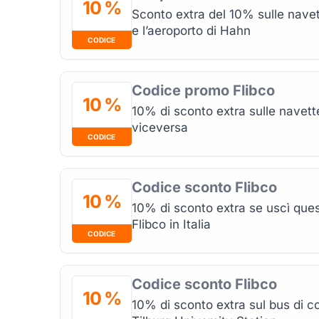
10 %
Sconto extra del 10% sulle navet
e l’aeroporto di Hahn
CODICE
Codice promo Flibco
10 %
10% di sconto extra sulle navet
viceversa
CODICE
Codice sconto Flibco
10 %
10% di sconto extra se uscì que
Flibco in Italia
CODICE
Codice sconto Flibco
10 %
10% di sconto extra sul bus di co