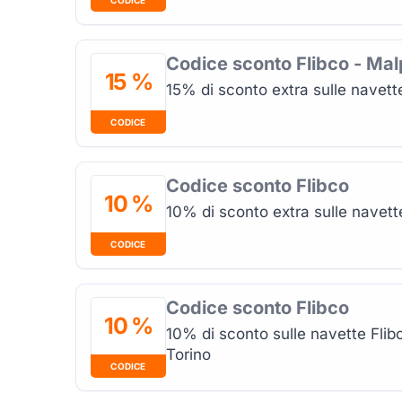
Codice sconto Flibco - Ma
15 %
15% di sconto extra sulle navet
CODICE
Codice sconto Flibco
10 %
10% di sconto extra sulle navett
CODICE
Codice sconto Flibco
10 %
10% di sconto sulle navette Flibc
Torino
CODICE