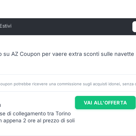
Estivi
C
 su AZ Coupon per vaere extra sconti sulle navette a
Coupon potrebbe ricevere una commissione sugli acquisti idonei, senza co
VAI ALL'OFFERTA
a
rse di collegamento tra Torino
 appena 2 ore al prezzo di soli