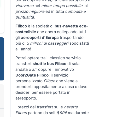
viceversa
nel
minor tempo possibile
, al
prezzo migliore
ed in tutta
comodità e
puntualità.
Flibco
è la società di
bus-navetta eco-
sostenibile
che opera collegando tutti
gli
aereoporti d'Europa
trasportando
più di
3 milioni di passeggeri
soddisfatti
all'anno!
Potrai optare tra il classico servizio
transfert
shuttle bus Flibco
di sola
andata o a/r oppure l'innovativo
Door2Gate Flibco
: il servizio
personalizzato
Flibco
che viene a
prenderti appositamente a casa o dove
desideri per essere portato in
aereoporto.
I prezzi dei transfert sulle
navette
Flibco
partono da soli
6,99€
ma durante