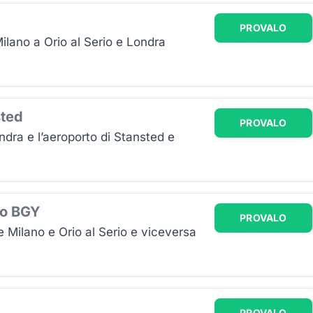
PROVALO
ilano a Orio al Serio e Londra
sted
PROVALO
ndra e l’aeroporto di Stansted e
no BGY
PROVALO
e Milano e Orio al Serio e viceversa
PROVALO