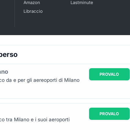
Amazon
Lastminute
Libraccio
 perso
ano
PROVALO
o da e per gli aereoporti di Milano
PROVALO
o tra Milano e i suoi aeroporti