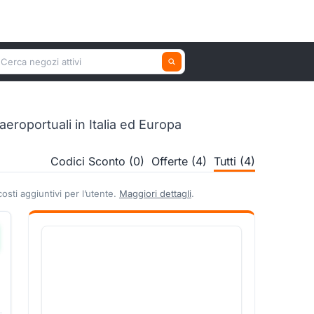
erca un negozio attivo
eroportuali in Italia ed Europa
Codici Sconto (0)
Offerte (4)
Tutti (4)
sti aggiuntivi per l’utente.
Maggiori dettagli
.