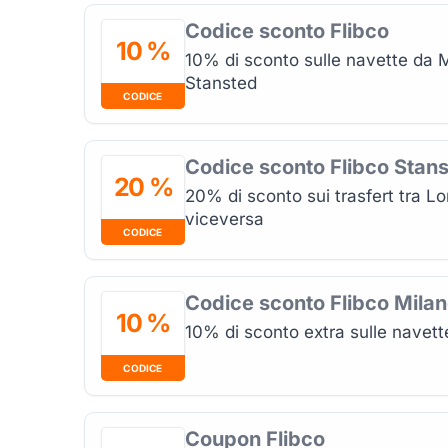
Codice sconto Flibco
10 %
10% di sconto sulle navette da M
Stansted
CODICE
Codice sconto Flibco Stan
20 %
20% di sconto sui trasfert tra Lo
viceversa
CODICE
Codice sconto Flibco Mila
10 %
10% di sconto extra sulle navett
CODICE
Coupon Flibco