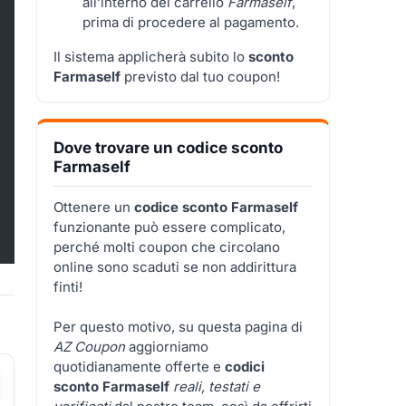
all’interno del carrello
Farmaself
,
prima di procedere al pagamento.
Il sistema applicherà subito lo
sconto
Farmaself
previsto dal tuo coupon!
Dove trovare un codice sconto
Farmaself
Ottenere un
codice sconto Farmaself
funzionante può essere complicato,
perché molti coupon che circolano
online sono scaduti se non addirittura
finti!
Per questo motivo, su questa pagina di
AZ Coupon
aggiorniamo
quotidianamente offerte e
codici
sconto Farmaself
reali, testati e