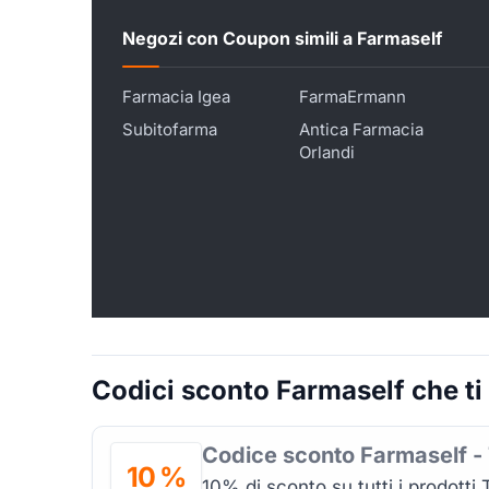
Negozi con Coupon simili a Farmaself
Farmacia Igea
FarmaErmann
Subitofarma
Antica Farmacia
Orlandi
Codici sconto Farmaself che ti
Codice sconto Farmaself -
10 %
10% di sconto su tutti i prodotti