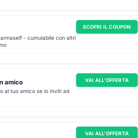
SCOPRI IL COUPON
armaself - cumulabile con altri
imo
VAI ALL'OFFERTA
un amico
o al tuo amico se lo inviti ad
VAI ALL'OFFERTA