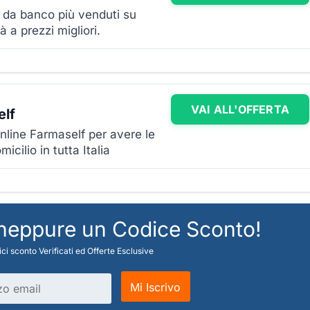
i da banco più venduti su
à a prezzi migliori.
VAI ALL'OFFERTA
elf
nline Farmaself per avere le
icilio in tutta Italia
 neppure un Codice Sconto!
ci sconto Verificati ed Offerte Esclusive
Mi Iscrivo