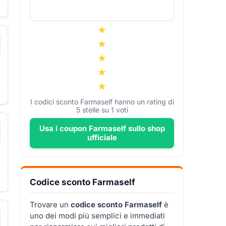
I codici sconto Farmaself hanno un rating di
5
stelle su
1
voti
Usa i coupon Farmaself sullo shop
ufficiale
Codice sconto Farmaself
Trovare un
codice sconto Farmaself
è
uno dei modi più semplici e immediati