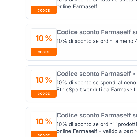
online Farmaself
CODICE
Codice sconto Farmaself 
10 %
10% di sconto se ordini almeno 
CODICE
Codice sconto Farmaself ‣
10 %
10% di sconto se spendi almeno 4
EthicSport venduti da Farmaself
CODICE
Codice sconto Farmaself s
10 %
10% di sconto se ordini i prodott
online Farmaself - valido a parti
CODICE