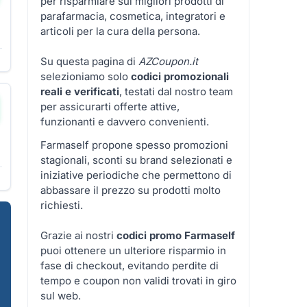
per risparmiare sui migliori prodotti di
parafarmacia, cosmetica, integratori e
articoli per la cura della persona.
Su questa pagina di
AZCoupon.it
selezioniamo solo
codici promozionali
reali e verificati
, testati dal nostro team
per assicurarti offerte attive,
funzionanti e davvero convenienti.
Farmaself propone spesso promozioni
stagionali, sconti su brand selezionati e
iniziative periodiche che permettono di
abbassare il prezzo su prodotti molto
richiesti.
Grazie ai nostri
codici promo Farmaself
puoi ottenere un ulteriore risparmio in
fase di checkout, evitando perdite di
tempo e coupon non validi trovati in giro
sul web.