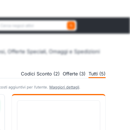
erca un negozio attivo
, Offerte Speciali, Omaggi e Spedizioni
Codici Sconto (2)
Offerte (3)
Tutti (5)
sti aggiuntivi per l’utente.
Maggiori dettagli
.