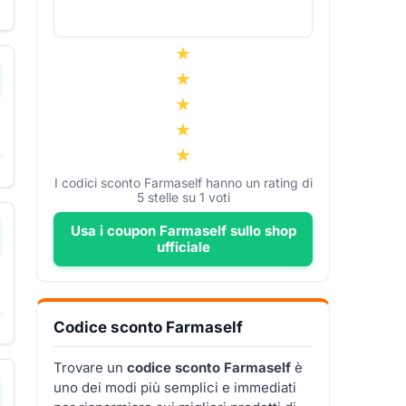
I codici sconto Farmaself hanno un rating di
5
stelle su
1
voti
Usa i coupon Farmaself sullo shop
ufficiale
Codice sconto Farmaself
Trovare un
codice sconto Farmaself
è
uno dei modi più semplici e immediati