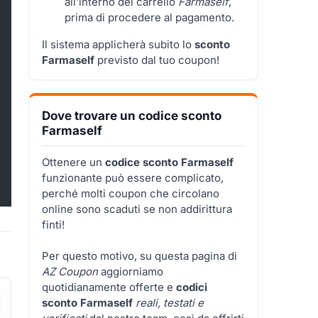
all’interno del carrello
Farmaself
,
prima di procedere al pagamento.
Il sistema applicherà subito lo
sconto
Farmaself
previsto dal tuo coupon!
Dove trovare un codice sconto
Farmaself
Ottenere un
codice sconto Farmaself
funzionante può essere complicato,
perché molti coupon che circolano
online sono scaduti se non addirittura
finti!
Per questo motivo, su questa pagina di
AZ Coupon
aggiorniamo
quotidianamente offerte e
codici
sconto Farmaself
reali, testati e