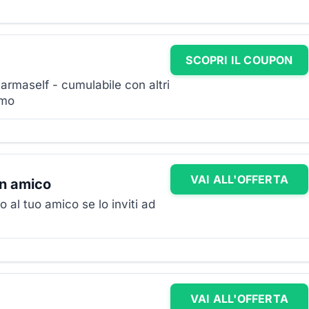
SCOPRI IL COUPON
armaself - cumulabile con altri
imo
VAI ALL'OFFERTA
un amico
o al tuo amico se lo inviti ad
VAI ALL'OFFERTA