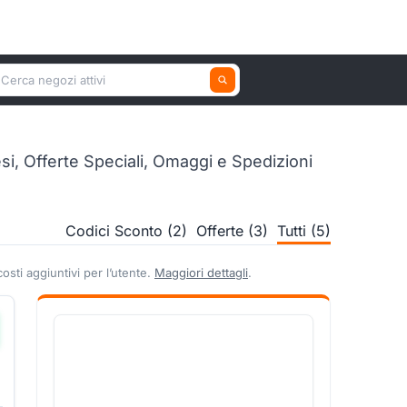
erca un negozio attivo
, Offerte Speciali, Omaggi e Spedizioni
Codici Sconto (2)
Offerte (3)
Tutti (5)
sti aggiuntivi per l’utente.
Maggiori dettagli
.