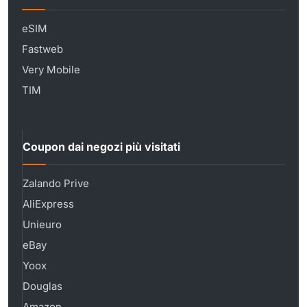
eSIM
Fastweb
Very Mobile
TIM
Coupon dai negozi più visitati
Zalando Prive
AliExpress
Unieuro
eBay
Yoox
Douglas
Amazon