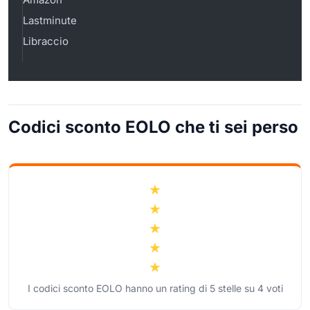
Lastminute
Libraccio
Codici sconto EOLO che ti sei perso
I codici sconto EOLO hanno un rating di
5
stelle su
4
voti