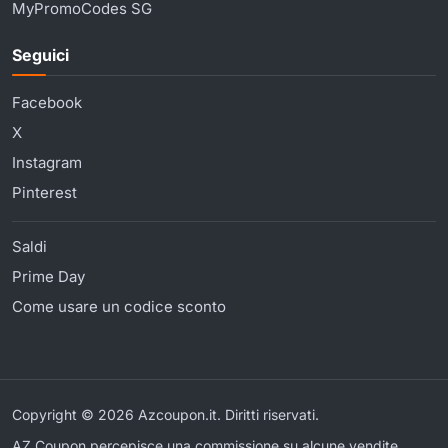
MyPromoCodes SG
Seguici
Facebook
X
Instagram
Pinterest
Saldi
Prime Day
Come usare un codice sconto
Copyright © 2026 Azcoupon.it. Diritti riservati.
AZ Coupon percepisce una commissione su alcune vendite