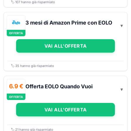
🏷️
107
hanno già risparmiato
3 mesi di Amazon Prime con EOLO
OFFERTA
VAI ALL'OFFERTA
🏷️
35
hanno già risparmiato
6.9 €
Offerta EOLO Quando Vuoi
OFFERTA
VAI ALL'OFFERTA
🏷️
21
hanno già risparmiato