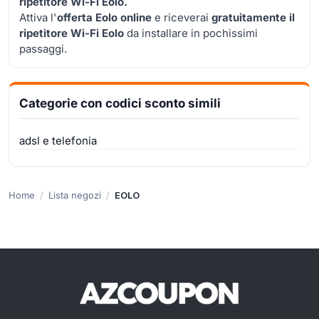
ripetitore Wi-Fi Eolo.
Attiva l'
offerta Eolo online
e riceverai
gratuitamente il
ripetitore Wi-Fi Eolo
da installare in pochissimi
passaggi.
Categorie con codici sconto simili
adsl e telefonia
Home
Lista negozi
EOLO