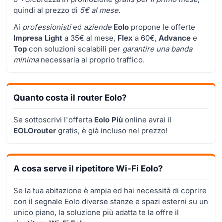
quindi al prezzo di
5€ al mese
.
Ai
professionisti
ed
aziende
Eolo
propone le offerte
Impresa Light
a 35€ al mese,
Flex
a 60€,
Advance
e
Top
con soluzioni scalabili per
garantire una banda
minima
necessaria al proprio traffico.
Quanto costa il router Eolo?
Se sottoscrivi l'offerta
Eolo Più
online avrai il
EOLOrouter
gratis, è già incluso nel prezzo!
A cosa serve il ripetitore Wi-Fi Eolo?
Se la tua abitazione è ampia ed hai necessità di coprire
con il segnale Eolo diverse stanze e spazi esterni su un
unico piano, la soluzione più adatta te la offre il