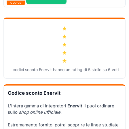
CODICE
I codici sconto Enervit hanno un rating di
5
stelle su
6
voti
Codice sconto Enervit
L'intera gamma di integratori
Enervit
li puoi ordinare
sullo
shop online ufficiale
.
Estremamente fornito, potrai scoprire le linee studiate