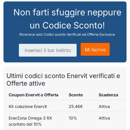
Non farti sfuggire neppure
un Codice Sconto!
Riceverai solo Codici sconto Verificati ed Offerte Esclusive
Indirizzo email
Mi Iscrivo
Ultimi codici sconto Enervit verificati e
Offerte attive
Coupon Enervit o Offerta
Sconto
Scadenza
Kit colazione Enervit
25.46€
Attiva
EnerZona Omega 3 RX
10%
Attiva
scontato del 10%