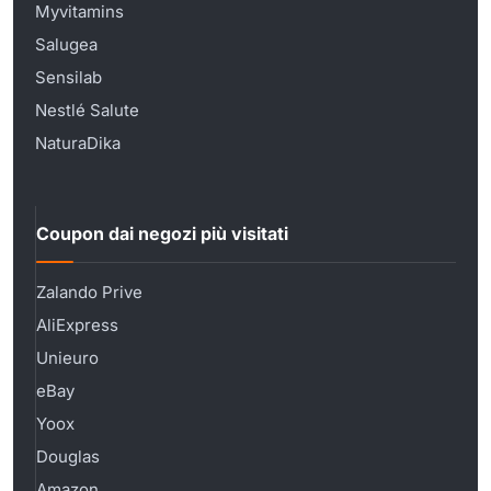
Myvitamins
Salugea
Sensilab
Nestlé Salute
NaturaDika
Coupon dai negozi più visitati
Zalando Prive
AliExpress
Unieuro
eBay
Yoox
Douglas
Amazon