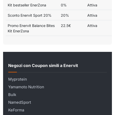
Kit bestseller EnerZona
0%
Attiva
Sconto Enervit Sport 20%
20%
Attiva
Promo Enervit Balance Bites
22.5€
Attiva
Kit EnerZona
Negozi con Coupon simili a Enervit
Myprotein
Yamamoto Nutrition
Bulk
NamedSport
KeForma