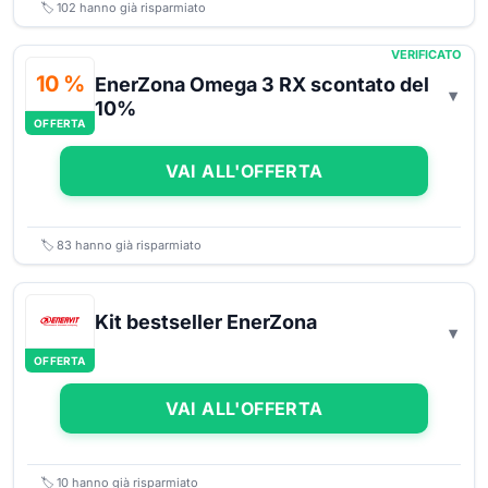
🏷️
102
hanno già risparmiato
VERIFICATO
10 %
EnerZona Omega 3 RX scontato del
10%
OFFERTA
VAI ALL'OFFERTA
🏷️
83
hanno già risparmiato
Kit bestseller EnerZona
OFFERTA
VAI ALL'OFFERTA
🏷️
10
hanno già risparmiato