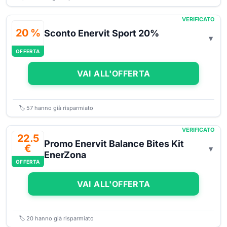
VERIFICATO
20 %
Sconto Enervit Sport 20%
OFFERTA
VAI ALL'OFFERTA
🏷️
57
hanno già risparmiato
VERIFICATO
22.5
Promo Enervit Balance Bites Kit
€
EnerZona
OFFERTA
VAI ALL'OFFERTA
🏷️
20
hanno già risparmiato