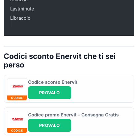
Lastminute
Libraccio
Codici sconto Enervit che ti sei
perso
Codice sconto Enervit
PROVALO
CODICE
Codice promo Enervit - Consegna Gratis
PROVALO
CODICE