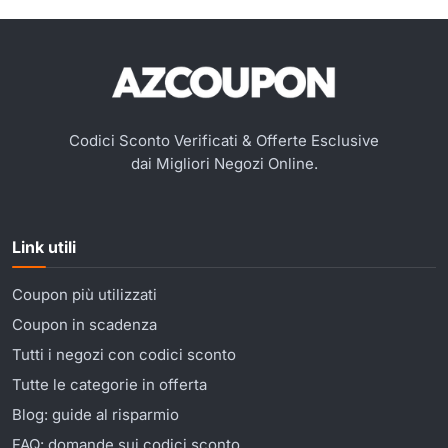
Codici Sconto Verificati & Offerte Esclusive
dai Migliori Negozi Online.
Link utili
Coupon più utilizzati
Coupon in scadenza
Tutti i negozi con codici sconto
Tutte le categorie in offerta
Blog: guide al risparmio
FAQ: domande sui codici sconto