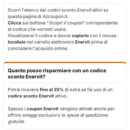
Scorri l'elenco dei
codici sconto Enervit
attivi su
questa pagina di Azcoupon.it.
Clicca
sul bottone "
Scopri il coupon
" corrispondente
al codice che vorresti usare.
Visualizzerai il codice e dovrai
copiarlo
con il mouse.
Incollalo
nel carrello elettronico
Enervi
t prima di
concludere l'acquisto online.
Quanto posso risparmiare con un codice
sconto Enervit?
Potrai ricevere
fino al 25%
di extra se fai uso di un
codice sconto Enervit
attivo.
Spesso i
coupon Enervit
vengono attivati anche per
offrire
omaggi esclusivi
o le
spese di spedizione
gratuite
.