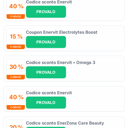
Codice sconto Enervit
40 %
PROVALO
CODICE
Coupon Enervit Electrolytes Boost
15 %
PROVALO
CODICE
Codice sconto Enervit • Omega 3
30 %
PROVALO
CODICE
Codice sconto Enervit
40 %
PROVALO
CODICE
Codice sconto EnerZona Care Beauty
20 %