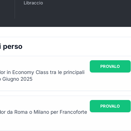
Libraccio
i perso
PROVALO
or in Economy Class tra le principali
ro Giugno 2025
PROVALO
ndor da Roma o Milano per Francoforte