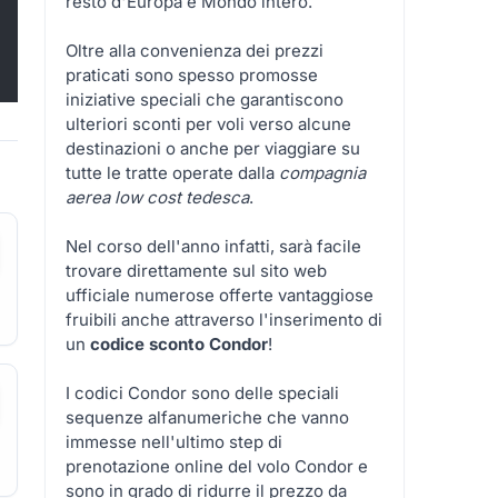
resto d'Europa e Mondo intero.
Oltre alla convenienza dei prezzi
praticati sono spesso promosse
iniziative speciali che garantiscono
ulteriori sconti per voli verso alcune
destinazioni o anche per viaggiare su
tutte le tratte operate dalla
compagnia
aerea low cost tedesca
.
Nel corso dell'anno infatti, sarà facile
trovare direttamente sul sito web
ufficiale numerose offerte vantaggiose
fruibili anche attraverso l'inserimento di
un
codice sconto Condor
!
I codici Condor sono delle speciali
sequenze alfanumeriche che vanno
immesse nell'ultimo step di
prenotazione online del volo Condor e
sono in grado di ridurre il prezzo da