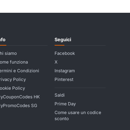
nfo
Seguici
hi siamo
Facebook
ome funziona
X
ermini e Condizioni
Instagram
rivacy Policy
Pinterest
ookie Policy
Saldi
yCouponCodes HK
Prime Day
yPromoCodes SG
Come usare un codice
sconto