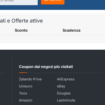
ti e Offerte attive
Sconto
Scadenza
Coupon dai negozi più visitati
Zalando Prive
AliExpress
Unieuro
eBay
Yoox
Douglas
Amazon
Lastminute