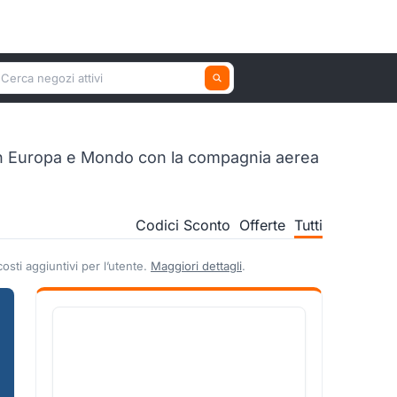
erca un negozio attivo
 in Europa e Mondo con la compagnia aerea
Codici Sconto
Offerte
Tutti
sti aggiuntivi per l’utente.
Maggiori dettagli
.