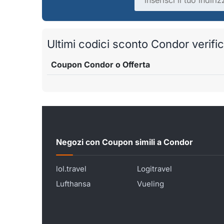
Ultimi codici sconto Condor verifica
Coupon Condor o Offerta
Negozi con Coupon simili a Condor
lol.travel
Logitravel
Lufthansa
Vueling