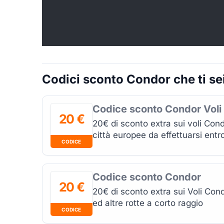
Codici sconto Condor che ti se
Codice sconto Condor Voli
20 €
20€ di sconto extra sui voli Cond
città europee da effettuarsi ent
CODICE
Codice sconto Condor
20 €
20€ di sconto extra sui Voli Co
ed altre rotte a corto raggio
CODICE