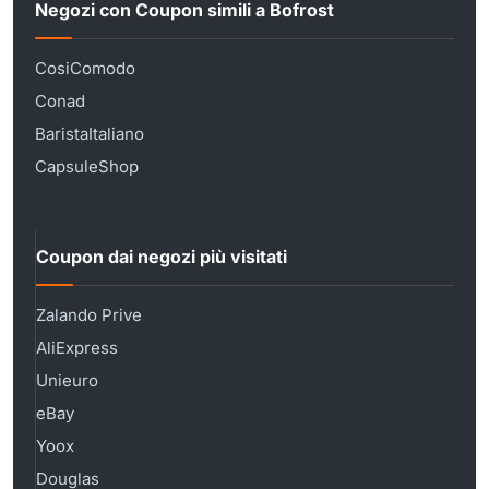
Negozi con Coupon simili a Bofrost
CosiComodo
Conad
BaristaItaliano
CapsuleShop
Coupon dai negozi più visitati
Zalando Prive
AliExpress
Unieuro
eBay
Yoox
Douglas