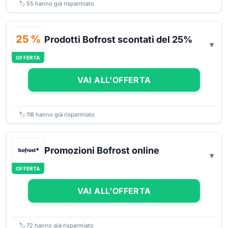
🏷️
55
hanno già risparmiato
25 %
Prodotti Bofrost scontati del 25%
OFFERTA
VAI ALL'OFFERTA
🏷️
118
hanno già risparmiato
Promozioni Bofrost online
OFFERTA
VAI ALL'OFFERTA
🏷️
72
hanno già risparmiato