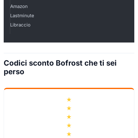
Amazon
Lastminute
Libraccio
Codici sconto Bofrost che ti sei
perso