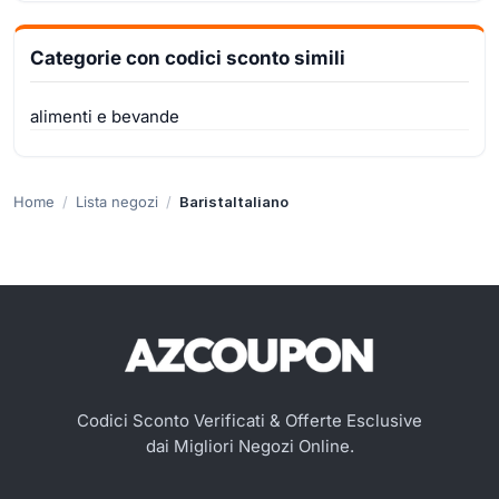
Categorie con codici sconto simili
alimenti e bevande
Home
Lista negozi
BaristaItaliano
Codici Sconto Verificati & Offerte Esclusive
dai Migliori Negozi Online.