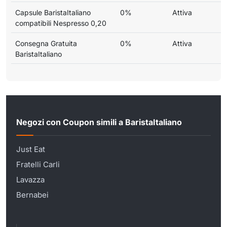
Capsule BaristaItaliano
0%
Attiva
compatibili Nespresso 0,20
Consegna Gratuita
0%
Attiva
BaristaItaliano
Negozi con Coupon simili a BaristaItaliano
Just Eat
Fratelli Carli
Lavazza
Bernabei