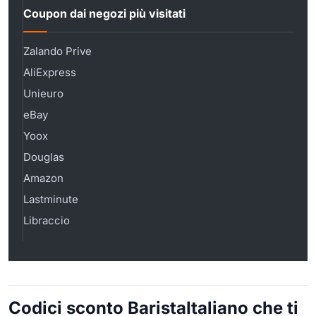
Coupon dai negozi più visitati
Zalando Prive
AliExpress
Unieuro
eBay
Yoox
Douglas
Amazon
Lastminute
Libraccio
Codici sconto BaristaItaliano che ti