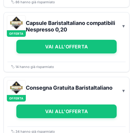
🏷️
86
hanno già risparmiato
Capsule BaristaItaliano compatibili
Nespresso 0,20
OFFERTA
VAI ALL'OFFERTA
🏷️
14
hanno già risparmiato
Consegna Gratuita BaristaItaliano
OFFERTA
VAI ALL'OFFERTA
🏷️
34
hanno già risparmiato