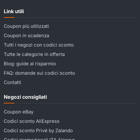
Link utili
Coupon più utilizzati
Coupon in scadenza
Tutti i negozi con codici sconto
Tutte le categorie in offerta
Blog: guide al risparmio
FAQ: domande sui codici sconto
Contatti
Negozi consigliati
Coupon eBay
Codici sconto AliExpress
Codici sconto Privé by Zalando
Codici promozionali ITA Airways