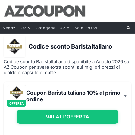
Negozi TOP
Categorie TOP
Saldi Estivi
Codice sconto BaristaItaliano
Codice sconto BaristaItaliano disponibile a Agosto 2026 su
AZ Coupon per avere extra sconti sui migliori prezzi di
cialde e capsule di caffé
Coupon BaristaItaliano 10% al primo
ordine
OFFERTA
VAI ALL'OFFERTA