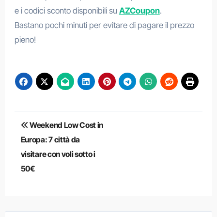
e i codici sconto disponibili su
AZCoupon
.
Bastano pochi minuti per evitare di pagare il prezzo
pieno!
Navigazione
Weekend Low Cost in
articoli
Europa: 7 città da
visitare con voli sotto i
50€