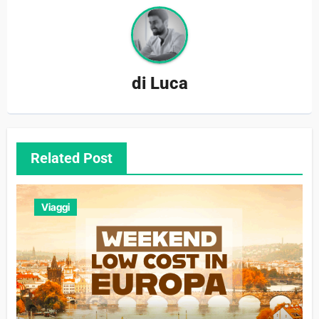
di
Luca
Related Post
Viaggi