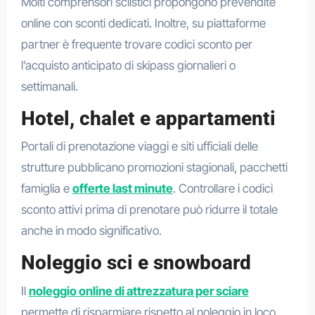
Molti comprensori sciistici propongono prevendite
online con sconti dedicati. Inoltre, su piattaforme
partner è frequente trovare codici sconto per
l’acquisto anticipato di skipass giornalieri o
settimanali.
Hotel, chalet e appartamenti
Portali di prenotazione viaggi e siti ufficiali delle
strutture pubblicano promozioni stagionali, pacchetti
famiglia e
offerte last minute
. Controllare i codici
sconto attivi prima di prenotare può ridurre il totale
anche in modo significativo.
Noleggio sci e snowboard
Il
noleggio online di attrezzatura per sciare
permette di risparmiare rispetto al noleggio in loco.