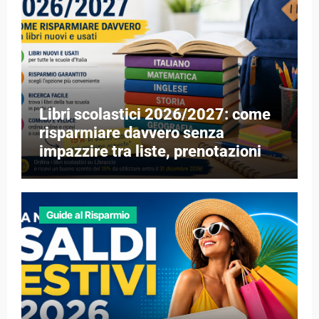
Libri scolastici 2026/2027: come
risparmiare davvero senza
impazzire tra liste, prenotazioni e
libri esauriti
Guide al Risparmio