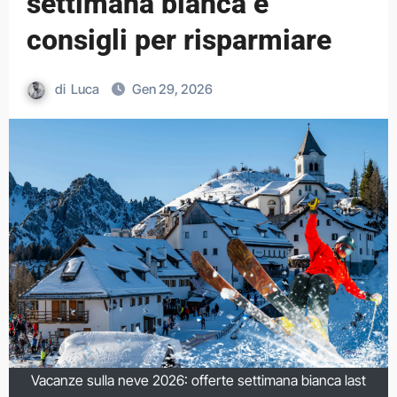
settimana bianca e
consigli per risparmiare
di
Luca
Gen 29, 2026
Vacanze sulla neve 2026: offerte settimana bianca last