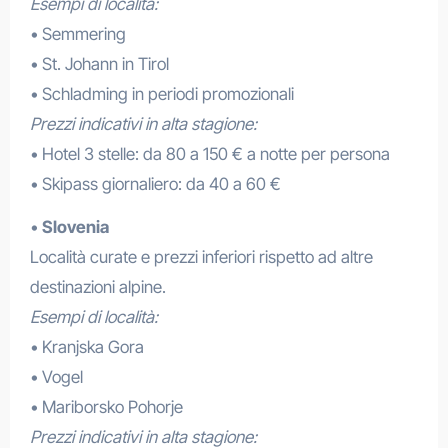
Esempi di località:
• Semmering
• St. Johann in Tirol
• Schladming in periodi promozionali
Prezzi indicativi in alta stagione:
• Hotel 3 stelle: da 80 a 150 € a notte per persona
• Skipass giornaliero: da 40 a 60 €
•
Slovenia
Località curate e prezzi inferiori rispetto ad altre
destinazioni alpine.
Esempi di località:
• Kranjska Gora
• Vogel
• Mariborsko Pohorje
Prezzi indicativi in alta stagione: