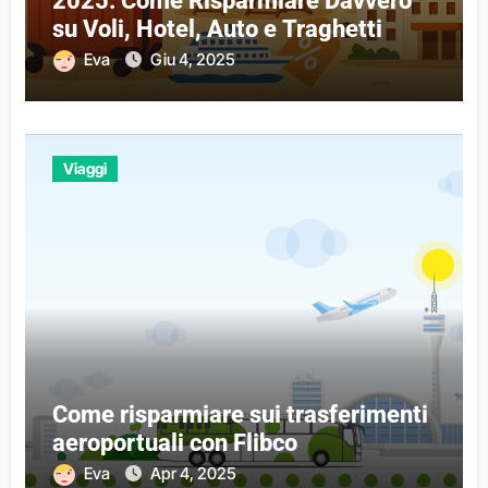
2025: Come Risparmiare Davvero
su Voli, Hotel, Auto e Traghetti
Eva
Giu 4, 2025
Viaggi
Come risparmiare sui trasferimenti
aeroportuali con Flibco
Eva
Apr 4, 2025