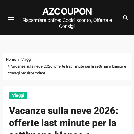
Vai
AZCOUPON
al
Risparmiare online: Codici sconto, Offerte e
contenuto
Consigli
Home
Viaggi
Vacanze sulla neve 2026: offerte last minute per la settimana bianca e
consigli per risparmiare
Viaggi
Vacanze sulla neve 2026:
offerte last minute per la