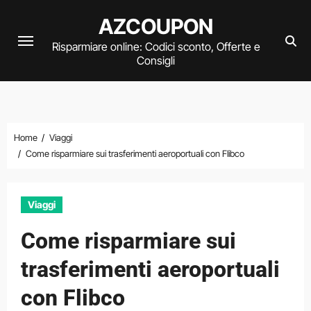
Vai
AZCOUPON
al
Risparmiare online: Codici sconto, Offerte e
contenuto
Consigli
Home
Viaggi
Come risparmiare sui trasferimenti aeroportuali con Flibco
Viaggi
Come risparmiare sui
trasferimenti aeroportuali
con Flibco