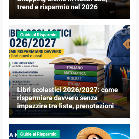
trend e risparmio nel 2026
Guide al Risparmio
Libri scolastici 2026/2027: come
risparmiare davvero senza
impazzire tra liste, prenotazioni e
libri esauriti
Guide al Risparmio