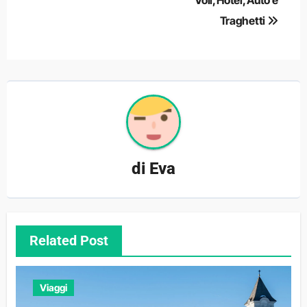
Traghetti
di
Eva
Related Post
Viaggi