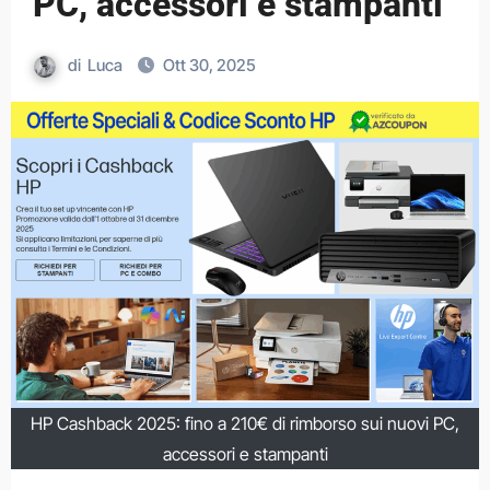
PC, accessori e stampanti
di
Luca
Ott 30, 2025
HP Cashback 2025: fino a 210€ di rimborso sui nuovi PC,
accessori e stampanti