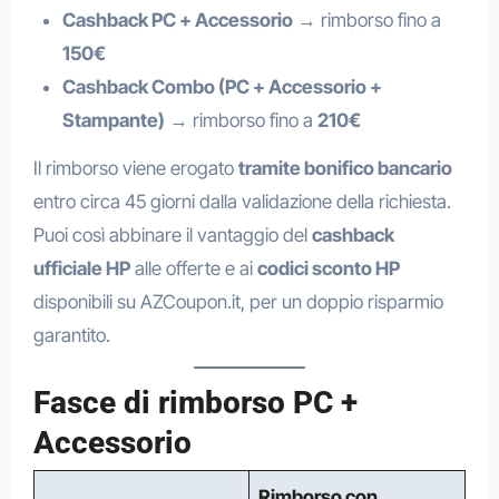
Cashback PC + Accessorio
→ rimborso fino a
150€
Cashback Combo (PC + Accessorio +
Stampante)
→ rimborso fino a
210€
Il rimborso viene erogato
tramite bonifico bancario
entro circa 45 giorni dalla validazione della richiesta.
Puoi così abbinare il vantaggio del
cashback
ufficiale HP
alle offerte e ai
codici sconto HP
disponibili su AZCoupon.it, per un doppio risparmio
garantito.
Fasce di rimborso PC +
Accessorio
Rimborso con