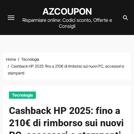
Vai
AZCOUPON
al
Risparmiare online: Codici sconto, Offerte e
contenuto
Consigli
Home
Tecnologia
Cashback HP 2025: fino a 210€ di rimborso sui nuovi PC, accessori e
stampanti
Tecnologia
Cashback HP 2025: fino a
210€ di rimborso sui nuovi