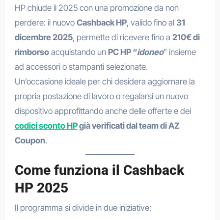
HP chiude il 2025 con una promozione da non
perdere: il nuovo
Cashback HP
, valido fino al
31
dicembre 2025
, permette di ricevere fino a
210€ di
rimborso
acquistando un
PC HP “
idoneo
” insieme
ad accessori o stampanti selezionate.
Un’occasione ideale per chi desidera aggiornare la
propria postazione di lavoro o regalarsi un nuovo
dispositivo approfittando anche delle offerte e dei
codici sconto HP
già verificati dal team di AZ
Coupon
.
Come funziona il Cashback
HP 2025
Il programma si divide in due iniziative: