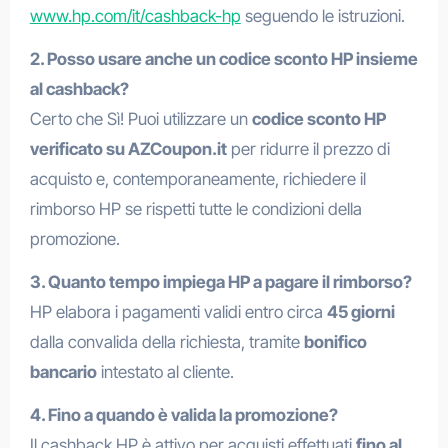
www.hp.com/it/cashback-hp
seguendo le istruzioni.
2. Posso usare anche un codice sconto HP insieme
al cashback?
Certo che Sì! Puoi utilizzare un
codice sconto HP
verificato su AZCoupon.it
per ridurre il prezzo di
acquisto e, contemporaneamente, richiedere il
rimborso HP se rispetti tutte le condizioni della
promozione.
3. Quanto tempo impiega HP a pagare il rimborso?
HP elabora i pagamenti validi entro circa
45 giorni
dalla convalida della richiesta, tramite
bonifico
bancario
intestato al cliente.
4. Fino a quando è valida la promozione?
Il cashback HP è attivo per acquisti effettuati
fino al