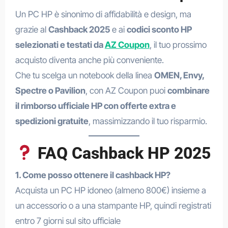
Un PC HP è sinonimo di affidabilità e design, ma
grazie al
Cashback 2025
e ai
codici sconto HP
selezionati e testati da
AZ Coupon
, il tuo prossimo
acquisto diventa anche più conveniente.
Che tu scelga un notebook della linea
OMEN, Envy,
Spectre o Pavilion
, con AZ Coupon puoi
combinare
il rimborso ufficiale HP con offerte extra e
spedizioni gratuite
, massimizzando il tuo risparmio.
FAQ Cashback HP 2025
1. Come posso ottenere il cashback HP?
Acquista un PC HP idoneo (almeno 800€) insieme a
un accessorio o a una stampante HP, quindi registrati
entro 7 giorni sul sito ufficiale