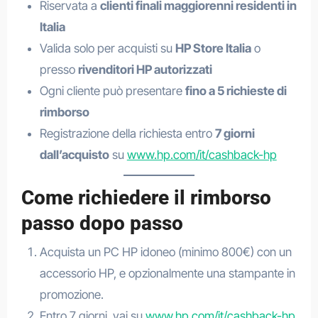
Riservata a
clienti finali maggiorenni residenti in
Italia
Valida solo per acquisti su
HP Store Italia
o
presso
rivenditori HP autorizzati
Ogni cliente può presentare
fino a 5 richieste di
rimborso
Registrazione della richiesta entro
7 giorni
dall’acquisto
su
www.hp.com/it/cashback-hp
Come richiedere il rimborso
passo dopo passo
Acquista un PC HP idoneo (minimo 800€) con un
accessorio HP, e opzionalmente una stampante in
promozione.
Entro 7 giorni, vai su
www.hp.com/it/cashback-hp