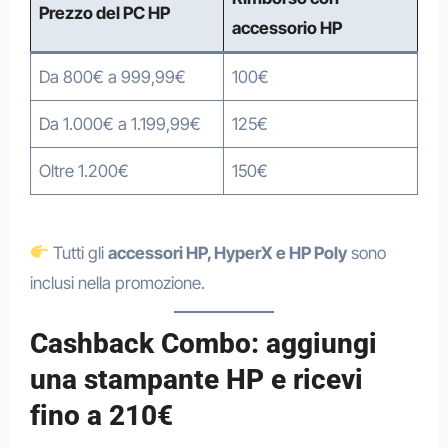
Prezzo del PC HP
accessorio HP
Da 800€ a 999,99€
100€
Da 1.000€ a 1.199,99€
125€
Oltre 1.200€
150€
Tutti gli
accessori HP, HyperX e HP Poly
sono
inclusi nella promozione.
Cashback Combo: aggiungi
una stampante HP e ricevi
fino a 210€