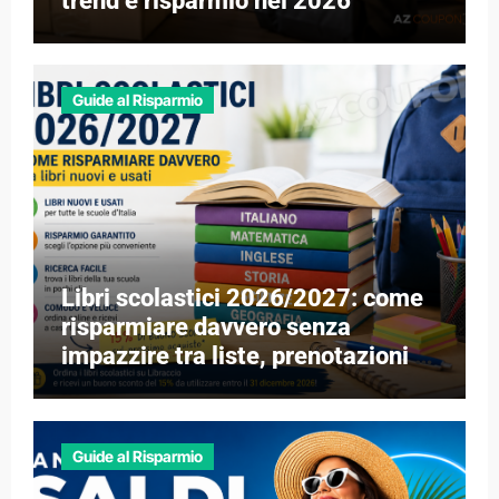
trend e risparmio nel 2026
Guide al Risparmio
Libri scolastici 2026/2027: come
risparmiare davvero senza
impazzire tra liste, prenotazioni e
libri esauriti
Guide al Risparmio