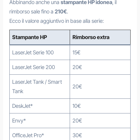
Abbinando anche una
stampante HP idonea
, il
rimborso sale fino a
210€
.
Ecco il valore aggiuntivo in base alla serie:
Stampante HP
Rimborso extra
LaserJet Serie 100
15€
LaserJet Serie 200
20€
LaserJet Tank / Smart
20€
Tank
DeskJet*
10€
Envy*
20€
OfficeJet Pro*
30€