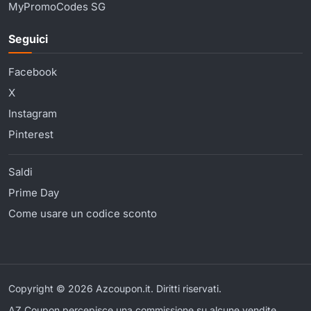
MyPromoCodes SG
Seguici
Facebook
X
Instagram
Pinterest
Saldi
Prime Day
Come usare un codice sconto
Copyright © 2026 Azcoupon.it. Diritti riservati.
AZ Coupon percepisce una commissione su alcune vendite