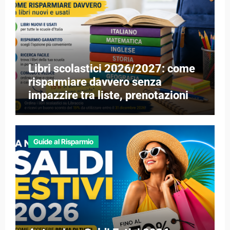
Libri scolastici 2026/2027: come
risparmiare davvero senza
impazzire tra liste, prenotazioni e
libri esauriti
Guide al Risparmio