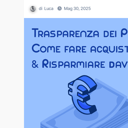
di
Luca
Mag 30, 2025