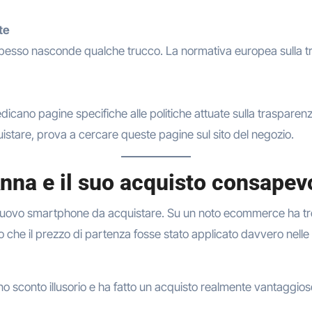
te
spesso nasconde qualche trucco. La normativa europea sulla tr
edicano pagine specifiche alle politiche attuate sulla trasparen
istare, prova a cercare queste pagine sul sito del negozio.
nna e il suo acquisto consapev
nuovo smartphone da acquistare. Su un noto ecommerce ha tr
to che il prezzo di partenza fosse stato applicato davvero nel
o sconto illusorio e ha fatto un acquisto realmente vantaggios