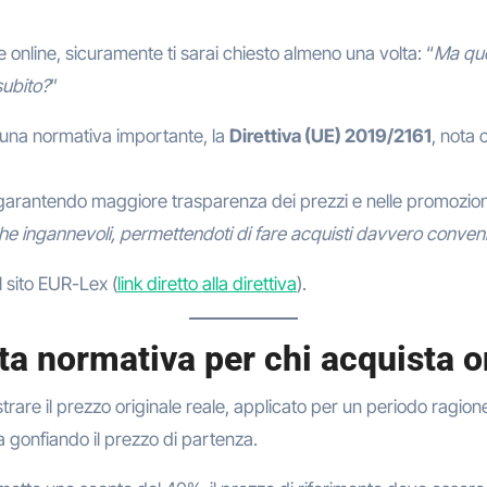
 online, sicuramente ti sarai chiesto almeno una volta: “
Ma que
subito?
”
 una normativa importante, la
Direttiva (UE) 2019/2161
, nota
garantendo maggiore trasparenza dei prezzi e nelle promozioni
iche ingannevoli, permettendoti di fare acquisti davvero conven
ul sito EUR-Lex (
link diretto alla direttiva
).
ta normativa per chi acquista o
trare il prezzo originale reale, applicato per un periodo ragione
 gonfiando il prezzo di partenza.