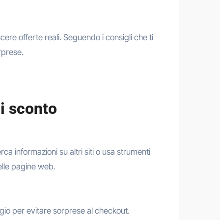
ere offerte reali. Seguendo i consigli che ti
rprese.
ci sconto
a informazioni su altri siti o usa strumenti
delle pagine web.
gio per evitare sorprese al checkout.