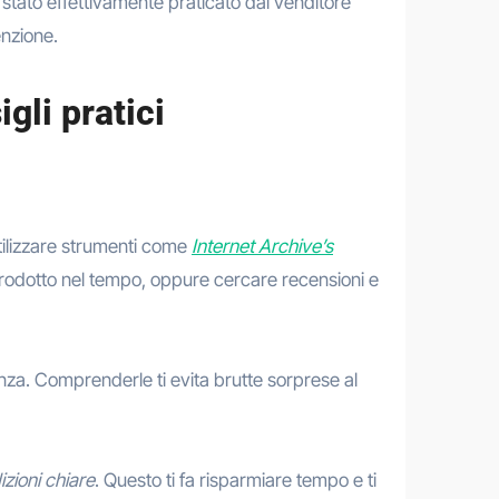
stato effettivamente praticato dal venditore
enzione.
gli pratici
tilizzare strumenti come
Internet Archive’s
n prodotto nel tempo, oppure cercare recensioni e
enza. Comprenderle ti evita brutte sorprese al
izioni chiare
. Questo ti fa risparmiare tempo e ti