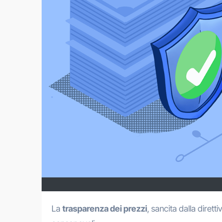
La
trasparenza dei prezzi
, sancita dalla diret