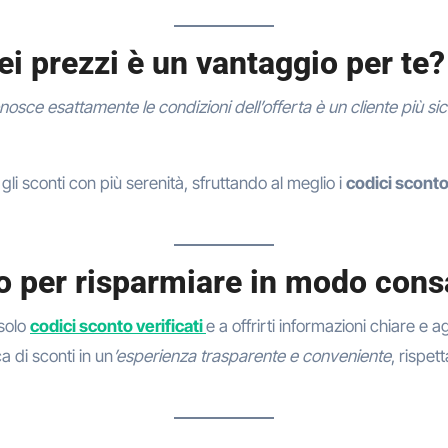
ei prezzi è un vantaggio per te?
nosce esattamente le condizioni dell’offerta è un cliente più s
gli sconti con più serenità, sfruttando al meglio i
codici scont
to per risparmiare in modo con
solo
codici sconto verificati
e a offrirti informazioni chiare e ag
a di sconti in un
’esperienza trasparente e conveniente
, rispet