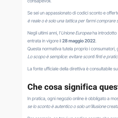
consapevoli.
Se sei un appassionato di codici sconto e offerte
è reale o è solo una tattica per farmi comprare 
Negli ultimi anni, l’
Unione Europea
ha introdotto
entrata in vigore il
28 maggio 2022
.
Questa normativa tutela proprio i consumatori, 
Lo scopo è semplice: evitare sconti finti e prat
La fonte ufficiale della direttiva è consultabile s
Che cosa significa ques
In pratica, ogni negozio online è obbligato a mos
se lo sconto è autentico o solo un’illusione
creata