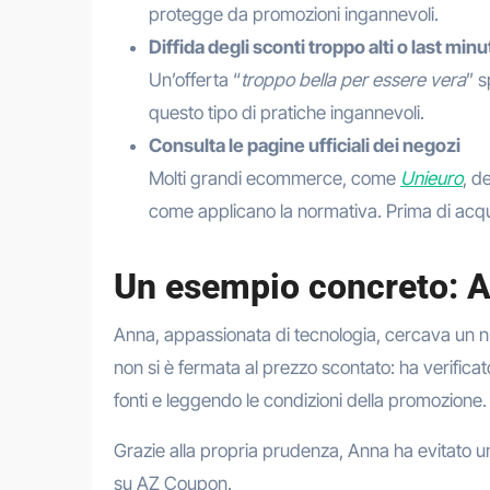
protegge da promozioni ingannevoli.
Diffida degli sconti troppo alti o last minu
Un’offerta “
troppo bella per essere vera
” 
questo tipo di pratiche ingannevoli.
Consulta le pagine ufficiali dei negozi
Molti grandi ecommerce, come
Unieuro
, d
come applicano la normativa. Prima di acqu
Un esempio concreto: A
Anna, appassionata di tecnologia, cercava un 
non si è fermata al prezzo scontato: ha verifica
fonti e leggendo le condizioni della promozione.
Grazie alla propria prudenza, Anna ha evitato un
su AZ Coupon.