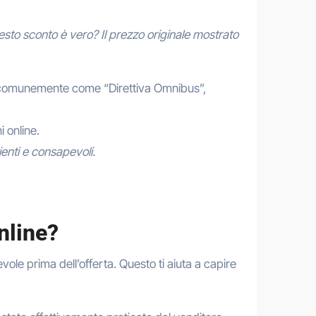
sto sconto è vero? Il prezzo originale mostrato
 comunemente come “Direttiva Omnibus”,
 online.
ienti e consapevoli.
nline?
vole prima dell’offerta. Questo ti aiuta a capire