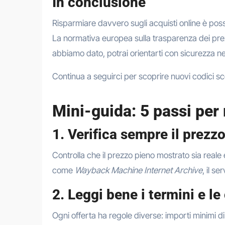
In conclusione
Risparmiare davvero sugli acquisti online è pos
La normativa europea sulla trasparenza dei prezz
abbiamo dato, potrai orientarti con sicurezza n
Continua a seguirci per scoprire nuovi codici s
Mini-guida: 5 passi per
1. Verifica sempre il prezzo
Controlla che il prezzo pieno mostrato sia reale 
come
Wayback Machine Internet Archive
, il s
2. Leggi bene i termini e le
Ogni offerta ha regole diverse: importi minimi 