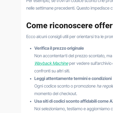
Per esempio, se trovi un codice sconto che prom
nelle settimane precedenti. Questo impedisce ch
Come riconoscere offert
Ecco alcuni consigli utili per orientarsi tra le 
Verifica il prezzo originale
Non accontentarti del prezzo scontato, ma c
Wayback Machine
per vedere sull’archivio 
confronti su altri siti.
Leggi attentamente termini e condizioni
Ogni codice sconto o promozione
ha regol
momento del checkout.
Usa siti di codici sconto affidabili come
Noi selezioniamo, testiamo e aggiorniamo c