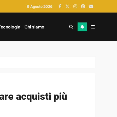
6 Agosto 2026
ri esauriti
Tecnologia
Chi siamo
are acquisti più