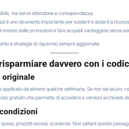
sibile, ma serve attenzione e consapevolezza.
i è uno strumento importante per tutelarti e aiutarti a riconosc
el mondo delle promozioni e fare acquisti vantaggiosi senza so
conto e strategie di risparmio sempre aggiornate.
 risparmiare davvero con i codi
 originale
e applicato da almeno qualche settimana. Se non sei sicuro, cerc
ervizio gratuito che permette di accedere a versioni archiviate 
 condizioni
di spesa, prodotti esclusi, scadenze. Non saltare questo passag