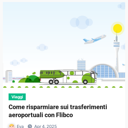
Viaggi
Come risparmiare sui trasferimenti
aeroportuali con Flibco
Eva
Apr 4, 2025