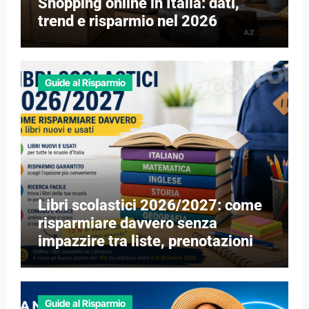
Shopping online in Italia: dati,
trend e risparmio nel 2026
Guide al Risparmio
Libri scolastici 2026/2027: come
risparmiare davvero senza
impazzire tra liste, prenotazioni e
libri esauriti
Guide al Risparmio