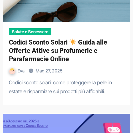
Salute e Benessere
Codici Sconto Solari
Guida alle
Offerte Attive su Profumerie e
Parafarmacie Online
Eva
Mag 27, 2025
Codici sconto solari: come proteggere la pelle in
estate e risparmiare sui prodotti più affidabili.