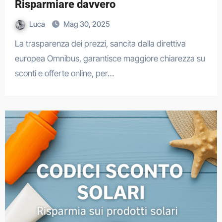
Risparmiare davvero
Luca
Mag 30, 2025
La trasparenza dei prezzi, sancita dalla direttiva
europea Omnibus, garantisce maggiore chiarezza su
sconti e offerte online, per…