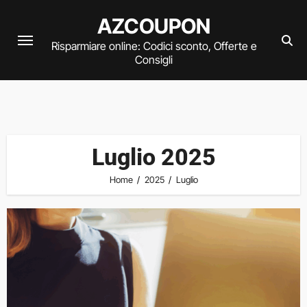
Vai
AZCOUPON
al
Risparmiare online: Codici sconto, Offerte e
contenuto
Consigli
Luglio 2025
Home
2025
Luglio