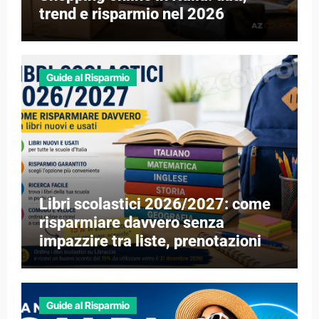
trend e risparmio nel 2026
Guide al Risparmio
Libri scolastici 2026/2027: come
risparmiare davvero senza
impazzire tra liste, prenotazioni e
libri esauriti
Guide al Risparmio