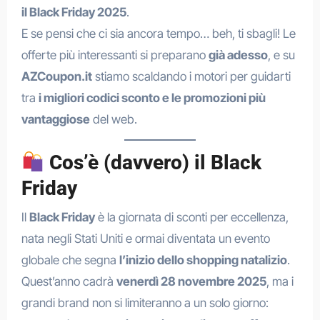
il Black Friday 2025
.
E se pensi che ci sia ancora tempo… beh, ti sbagli! Le
offerte più interessanti si preparano
già adesso
, e su
AZCoupon.it
stiamo scaldando i motori per guidarti
tra
i migliori codici sconto e le promozioni più
vantaggiose
del web.
Cos’è (davvero) il Black
Friday
Il
Black Friday
è la giornata di sconti per eccellenza,
nata negli Stati Uniti e ormai diventata un evento
globale che segna
l’inizio dello shopping natalizio
.
Quest’anno cadrà
venerdì 28 novembre 2025
, ma i
grandi brand non si limiteranno a un solo giorno: