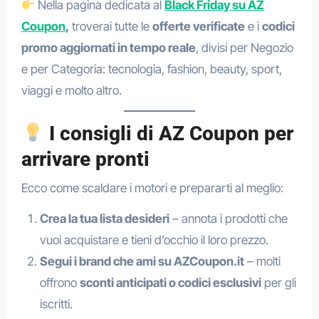
Nella pagina dedicata al
Black Friday su AZ
Coupon
,
troverai tutte le
offerte verificate
e i
codici
promo aggiornati in tempo reale
, divisi per Negozio
e per Categoria: tecnologia, fashion, beauty, sport,
viaggi e molto altro.
I consigli di AZ Coupon per
arrivare pronti
Ecco come scaldare i motori e prepararti al meglio:
Crea la tua lista desideri
– annota i prodotti che
vuoi acquistare e tieni d’occhio il loro prezzo.
Segui i brand che ami su AZCoupon.it
– molti
offrono
sconti anticipati o codici esclusivi
per gli
iscritti.