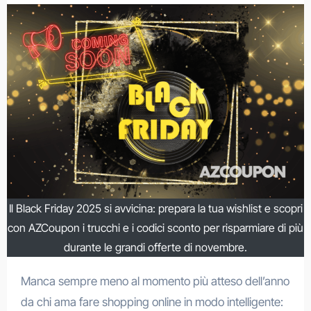
Il Black Friday 2025 si avvicina: prepara la tua wishlist e scopri
con AZCoupon i trucchi e i codici sconto per risparmiare di più
durante le grandi offerte di novembre.
Manca sempre meno al momento più atteso dell’anno
da chi ama fare shopping online in modo intelligente: