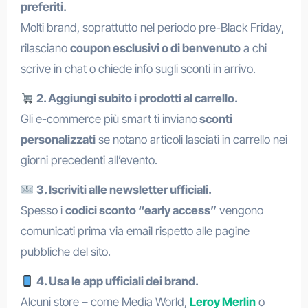
preferiti.
Molti brand, soprattutto nel periodo pre-Black Friday,
rilasciano
coupon esclusivi o di benvenuto
a chi
scrive in chat o chiede info sugli sconti in arrivo.
2. Aggiungi subito i prodotti al carrello.
Gli e-commerce più smart ti inviano
sconti
personalizzati
se notano articoli lasciati in carrello nei
giorni precedenti all’evento.
3. Iscriviti alle newsletter ufficiali.
Spesso i
codici sconto “early access”
vengono
comunicati prima via email rispetto alle pagine
pubbliche del sito.
4. Usa le app ufficiali dei brand.
Alcuni store – come Media World,
Leroy Merlin
o