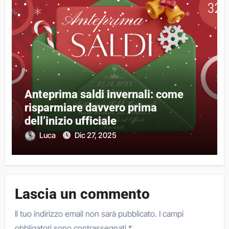
Anteprima saldi invernali: come
risparmiare davvero prima
dell’inizio ufficiale
Luca
Dic 27, 2025
Lascia un commento
Il tuo indirizzo email non sarà pubblicato.
I campi
obbligatori sono contrassegnati
*