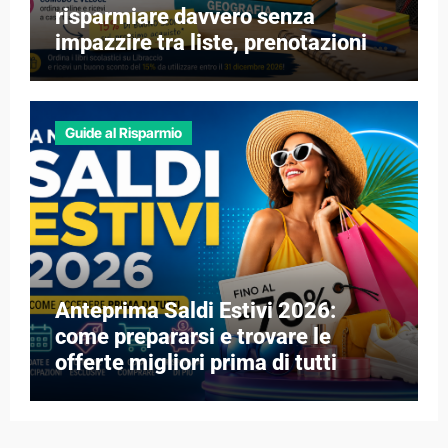
risparmiare davvero senza
impazzire tra liste, prenotazioni e
libri esauriti
Guide al Risparmio
Anteprima Saldi Estivi 2026:
come prepararsi e trovare le
offerte migliori prima di tutti