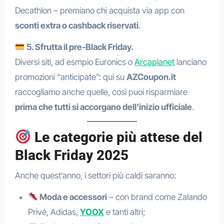
Decathlon – premiano chi acquista via app con
sconti extra o cashback riservati
.
5. Sfrutta il pre-Black Friday.
Diversi siti, ad esmpio Euronics o
Arcaplanet
lanciano
promozioni “anticipate”: qui su
AZCoupon.it
raccogliamo anche quelle, così puoi risparmiare
prima che tutti si accorgano dell’inizio ufficiale
.
Le categorie più attese del
Black Friday 2025
Anche quest’anno, i settori più caldi saranno:
Moda e accessori
– con brand come Zalando
Privé, Adidas,
YOOX
e tanti altri;