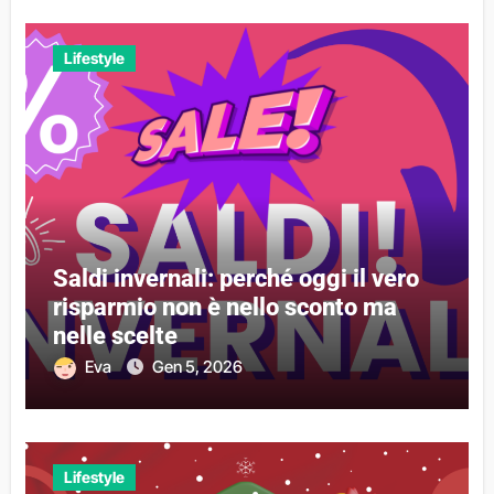
Lifestyle
Saldi invernali: perché oggi il vero
risparmio non è nello sconto ma
nelle scelte
Eva
Gen 5, 2026
Lifestyle