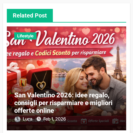
Related Post
Lifestyle
San Valentino 2026: idee regalo,
consigli per risparmiare e migliori
offerte online
Luca
Feb 1, 2026