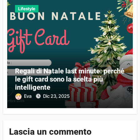
Lifestyle
Regali di Natale last minute: perché
le gift card sono la scelta più
intelligente
Eva
Dic 23, 2025
Lascia un commento