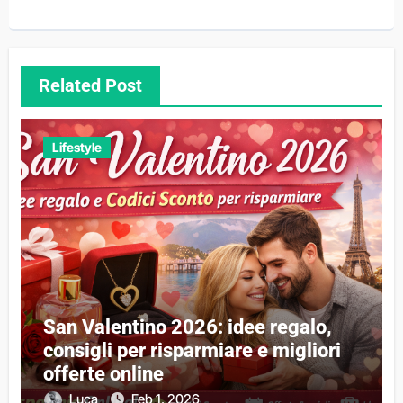
Related Post
Lifestyle
San Valentino 2026: idee regalo,
consigli per risparmiare e migliori
offerte online
Luca
Feb 1, 2026