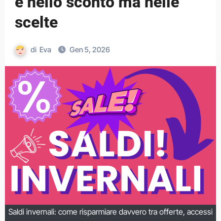
è nello sconto ma nelle
scelte
di
Eva
Gen 5, 2026
Saldi invernali: come risparmiare davvero tra offerte, accessi