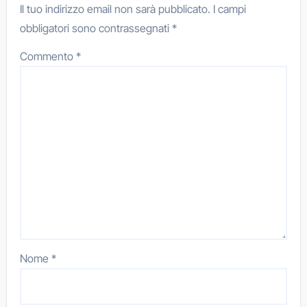
Il tuo indirizzo email non sarà pubblicato.
I campi
obbligatori sono contrassegnati
*
Commento
*
Nome
*