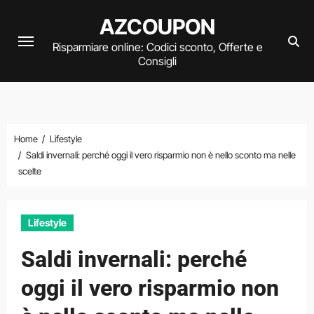
Vai
AZCOUPON
al
Risparmiare online: Codici sconto, Offerte e
contenuto
Consigli
Home
Lifestyle
Saldi invernali: perché oggi il vero risparmio non è nello sconto ma nelle
scelte
Lifestyle
Saldi invernali: perché
oggi il vero risparmio non