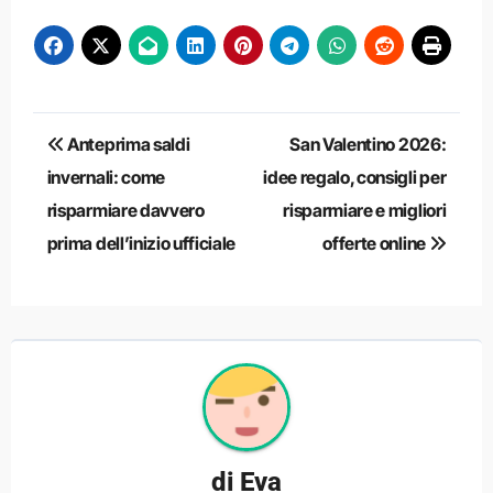
Navigazione
Anteprima saldi
San Valentino 2026:
articoli
invernali: come
idee regalo, consigli per
risparmiare davvero
risparmiare e migliori
prima dell’inizio ufficiale
offerte online
di
Eva