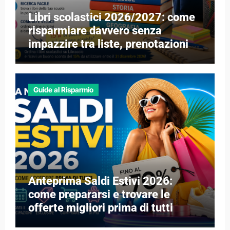
Libri scolastici 2026/2027: come
risparmiare davvero senza
impazzire tra liste, prenotazioni e
libri esauriti
Guide al Risparmio
Anteprima Saldi Estivi 2026:
come prepararsi e trovare le
offerte migliori prima di tutti