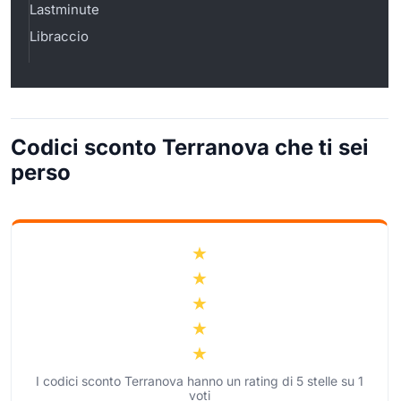
Lastminute
Libraccio
Codici sconto Terranova che ti sei
perso
I codici sconto Terranova hanno un rating di
5
stelle su
1
voti