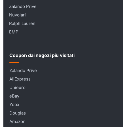
Zalando Prive
Nuvolari
Ralph Lauren
EMP
Coupon dai negozi più visitati
Zalando Prive
AliExpress
Unieuro
eBay
Yoox
Douglas
Amazon