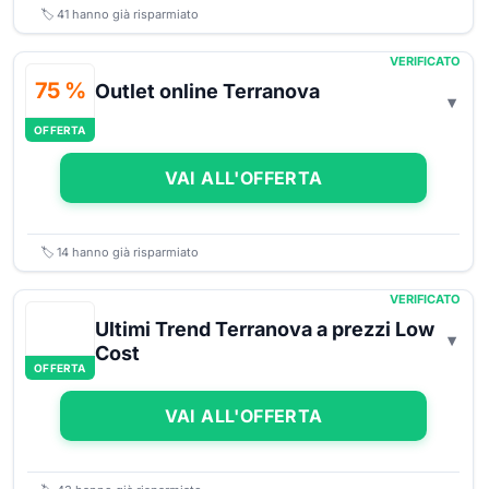
🏷️
41
hanno già risparmiato
VERIFICATO
75 %
Outlet online Terranova
OFFERTA
VAI ALL'OFFERTA
🏷️
14
hanno già risparmiato
VERIFICATO
Ultimi Trend Terranova a prezzi Low
Cost
OFFERTA
VAI ALL'OFFERTA