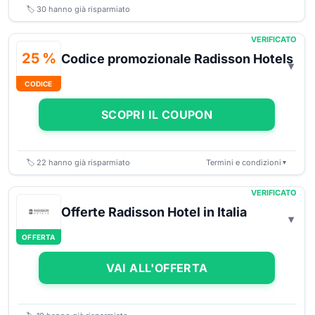
🏷️
30
hanno già risparmiato
VERIFICATO
25 %
Codice promozionale Radisson Hotels
CODICE
SCOPRI IL COUPON
🏷️
22
hanno già risparmiato
Termini e condizioni
▼
VERIFICATO
Offerte Radisson Hotel in Italia
OFFERTA
VAI ALL'OFFERTA