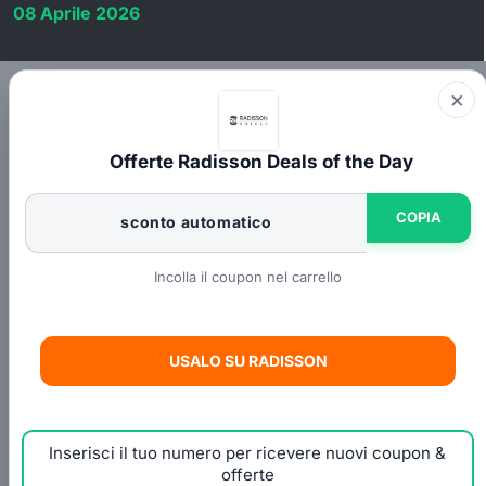
08 Aprile 2026
×
Offerte Radisson Deals of the Day
COPIA
sconto automatico
Incolla il coupon nel carrello
USALO SU RADISSON
Inserisci il tuo numero per ricevere nuovi coupon &
offerte