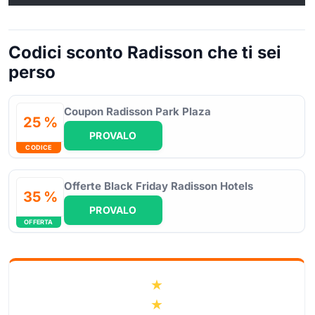
Codici sconto Radisson che ti sei
perso
Coupon Radisson Park Plaza
25 %
PROVALO
CODICE
Offerte Black Friday Radisson Hotels
35 %
PROVALO
OFFERTA