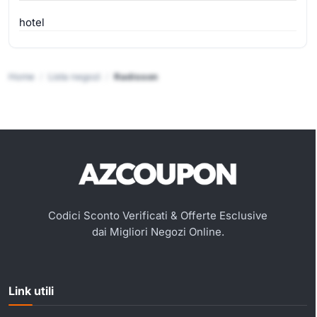
hotel
Home
Lista negozi
Radisson
Codici Sconto Verificati & Offerte Esclusive
dai Migliori Negozi Online.
Link utili