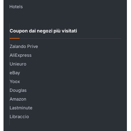
Hotels
Coupon dai negozi più visitati
Zalando Prive
AliExpress
Unieuro
eBay
Yoox
Douglas
Amazon
Lastminute
Libraccio