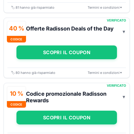
🏷️
81
hanno già risparmiato
Termini e condizioni
▼
VERIFICATO
40 %
Offerte Radisson Deals of the Day
CODICE
SCOPRI IL COUPON
🏷️
80
hanno già risparmiato
Termini e condizioni
▼
VERIFICATO
10 %
Codice promozionale Radisson
Rewards
CODICE
SCOPRI IL COUPON