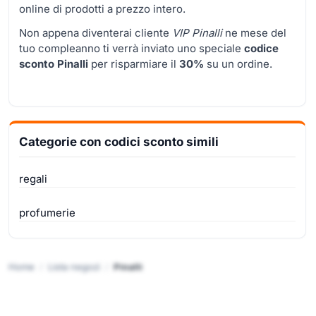
online di prodotti a prezzo intero.
Non appena diventerai cliente
VIP Pinalli
ne mese del
tuo compleanno ti verrà inviato uno speciale
codice
sconto Pinalli
per risparmiare il
30%
su un ordine.
Categorie con codici sconto simili
regali
profumerie
Home
Lista negozi
Pinalli