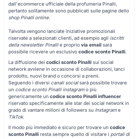
dall'ecommerce ufficiale della profumeria Pinalli,
pertanto solitamente sono pubblicati sulle pagine dello
shop Pinalli online.
Talvolta vengono lanciate iniziative promozionali
riservate a selezionati clienti, ad esempio agli
iscritti
della newsletter Pinalli
e proprio
via email
sarà
possibile ricevere un esclusivo
codice sconto Pinalli
.
La diffusione dei
codici sconto Pinalli
sui social
network avviene in occasione di collaborazioni, lanci
prodotto, nuovi brand o concorsi a premi.
Seguendo i diversi
canali social
sarà possibile trovare
un
codice sconto Pinalli instagram
o più
genericamente
un
codice sconto Pinalli influencer
riservato specificamente alle star dei social network in
grado di vantare milioni di followers su
Instagram
e
TikTok
.
Il modo più immediato e sicuro per trovare un
codice
sconto Pinalli
resta sempre quello di visitare i
portali di