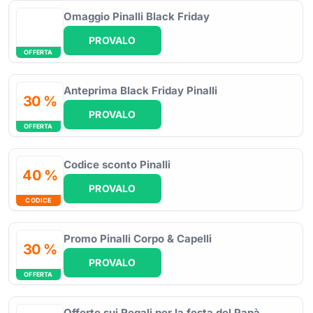
Omaggio Pinalli Black Friday
PROVALO
OFFERTA
Anteprima Black Friday Pinalli
30 %
PROVALO
OFFERTA
Codice sconto Pinalli
40 %
PROVALO
CODICE
Promo Pinalli Corpo & Capelli
30 %
PROVALO
OFFERTA
Offerte sui Regali per la festa del Papà