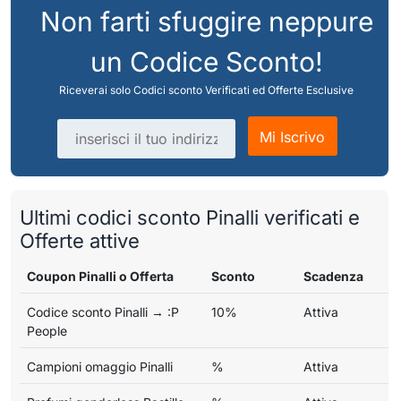
Non farti sfuggire neppure
un Codice Sconto!
Riceverai solo Codici sconto Verificati ed Offerte Esclusive
Indirizzo email
Mi Iscrivo
Ultimi codici sconto Pinalli verificati e
Offerte attive
Coupon Pinalli o Offerta
Sconto
Scadenza
Codice sconto Pinalli → :P
10%
Attiva
People
Campioni omaggio Pinalli
%
Attiva