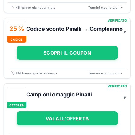
🏷️
46
hanno già risparmiato
Termini e condizioni
▼
VERIFICATO
25 %
Codice sconto Pinalli → Compleanno
CODICE
SCOPRI IL COUPON
🏷️
134
hanno già risparmiato
Termini e condizioni
▼
VERIFICATO
Campioni omaggio Pinalli
OFFERTA
VAI ALL'OFFERTA