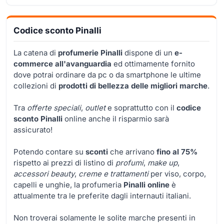
Codice sconto Pinalli
La catena di
profumerie Pinalli
dispone di un
e-
commerce all'avanguardia
ed ottimamente fornito
dove potrai ordinare da pc o da smartphone le ultime
collezioni di
prodotti di bellezza delle migliori marche
.
Tra
offerte speciali
,
outlet
e soprattutto con il
codice
sconto Pinalli
online anche il risparmio sarà
assicurato!
Potendo contare su
sconti
che arrivano
fino al 75%
rispetto ai prezzi di listino di
profumi
,
make up
,
accessori beauty
,
creme e trattamenti
per viso, corpo,
capelli e unghie, la profumeria
Pinalli online
è
attualmente tra le preferite dagli internauti italiani.
Non troverai solamente le solite marche presenti in