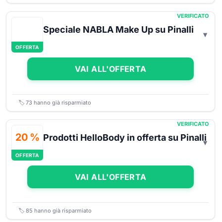
VERIFICATO
Speciale NABLA Make Up su Pinalli
OFFERTA
VAI ALL'OFFERTA
🏷️
73
hanno già risparmiato
VERIFICATO
20 %
Prodotti HelloBody in offerta su Pinalli
OFFERTA
VAI ALL'OFFERTA
🏷️
85
hanno già risparmiato