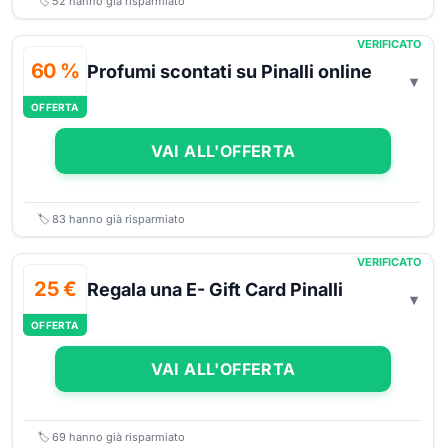
🏷️
52
hanno già risparmiato
VERIFICATO
60 %
Profumi scontati su Pinalli online
OFFERTA
VAI ALL'OFFERTA
🏷️
83
hanno già risparmiato
VERIFICATO
25 €
Regala una E- Gift Card Pinalli
OFFERTA
VAI ALL'OFFERTA
🏷️
69
hanno già risparmiato