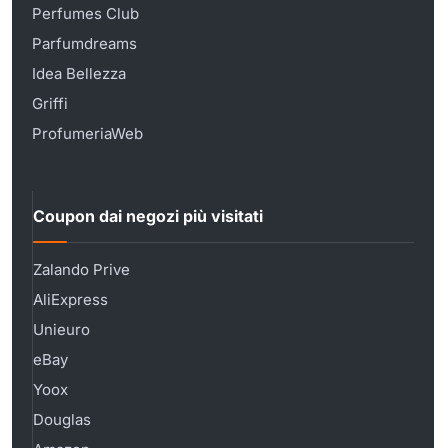
Perfumes Club
Parfumdreams
Idea Bellezza
Griffi
ProfumeriaWeb
Coupon dai negozi più visitati
Zalando Prive
AliExpress
Unieuro
eBay
Yoox
Douglas