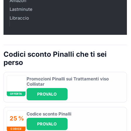
Amazon
Lastminute
Libraccio
Codici sconto Pinalli che ti sei
perso
Promozioni Pinalli sui Trattamenti viso
Collistar
PROVALO
OFFERTA
Codice sconto Pinalli
25 %
PROVALO
CODICE