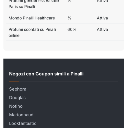
Profumi genderless Bastille
%
Attiva
Paris su Pinalli
Mondo Pinalli Healthcare
%
Attiva
Profumi scontati su Pinalli
60%
Attiva
online
Negozi con Coupon simili a Pinalli
Sephora
Douglas
Notino
Marionnaud
Lookfantastic